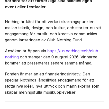
vardera för att förverkliga sina alldeles egna
event eller festivaler.
Nothing är känt för att verka i skärningspunkten
mellan teknik, design, och kultur, och stärker nu sitt
engagemang för musik- och kreativa communities
genom lanseringen av Club Nothing Fund.
Ansökan är öppen via
https://us.nothing.tech/club-
nothing
och stänger den 9 augusti 2026. Vinnarna
kommer att presenteras senare samma månad.
Fonden är mer än ett finansieringsinitiativ. Den
speglar Nothings långsiktiga engagemang för att
stötta nya idéer, nya uttryck och människorna som
skapar meningsfulla musikupplevelser.