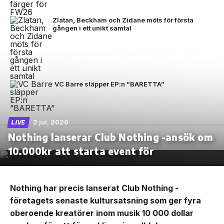
Zlatan, Beckham och Zidane möts för första
gången i ett unikt samtal
VC Barre släpper EP:n ”BARETTA”
2 jul, 2026
LIVE
Nothing lanserar Club Nothing -ansök om
10.000kr att starta event för
Nothing har precis lanserat Club Nothing -
företagets senaste kultursatsning som ger fyra
oberoende kreatörer inom musik 10 000 dollar