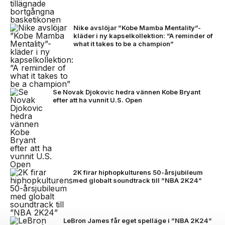
Nike avslöjar ”Kobe Mamba Mentality”-
kläder i ny kapselkollektion: ”A reminder of
what it takes to be a champion”
Se Novak Djokovic hedra vännen Kobe Bryant
efter att ha vunnit U.S. Open
2K firar hiphopkulturens 50-årsjubileum
med globalt soundtrack till ”NBA 2K24”
LeBron James får eget spelläge i ”NBA 2K24”