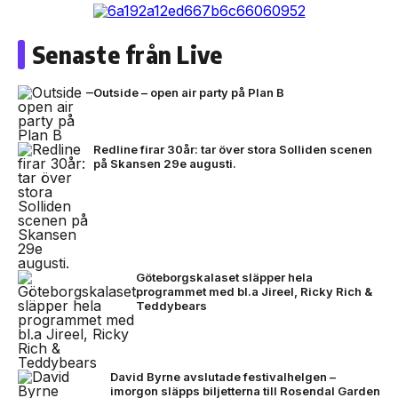
Senaste från Live
Outside – open air party på Plan B
Redline firar 30år: tar över stora Solliden scenen
på Skansen 29e augusti.
Göteborgskalaset släpper hela
programmet med bl.a Jireel, Ricky Rich &
Teddybears
David Byrne avslutade festivalhelgen –
imorgon släpps biljetterna till Rosendal Garden