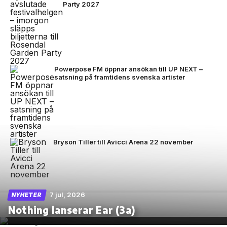
Party 2027
Powerpose FM öppnar ansökan till UP NEXT –
satsning på framtidens svenska artister
Bryson Tiller till Avicci Arena 22 november
7 jul, 2026
NYHETER
Nothing lanserar Ear (3a)