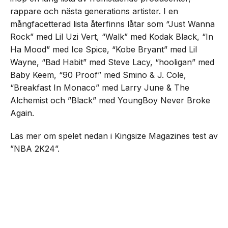
rappare och nästa generations artister. I en
mångfacetterad lista återfinns låtar som “Just Wanna
Rock” med Lil Uzi Vert, “Walk” med Kodak Black, “In
Ha Mood” med Ice Spice, “Kobe Bryant” med Lil
Wayne, “Bad Habit” med Steve Lacy, “hooligan” med
Baby Keem, “90 Proof” med Smino & J. Cole,
“Breakfast In Monaco” med Larry June & The
Alchemist och ”Black” med YoungBoy Never Broke
Again.
Läs mer om spelet nedan i Kingsize Magazines test av
”NBA 2K24”.