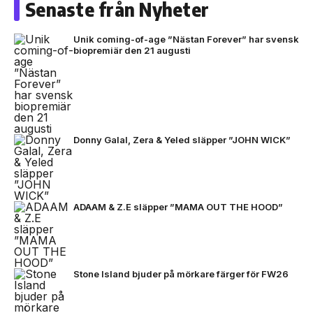
Senaste från Nyheter
Unik coming-of-age ”Nästan Forever” har svensk
biopremiär den 21 augusti
Donny Galal, Zera & Yeled släpper ”JOHN WICK”
ADAAM & Z.E släpper ”MAMA OUT THE HOOD”
Stone Island bjuder på mörkare färger för FW26