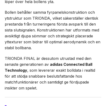
löper över hela bollens yta.
Bollen behåller samma fyrpanelskonstruktion och
ytstruktur som TRIONDA, vilket säkerställer identisk
prestanda från turneringens första avspark till den
sista slutsignalen. Konstruktionen har utformats med
avsiktligt djupa sömmar och strategiskt placerade
yttexturer som bidrar till optimal aerodynamik och en
stabil bollbana.
TRIONDA FINAL är dessutom utrustad med den
senaste generationen av
adidas Connected Ball
Technology
, som levererar exakt bolldata i realtid
för att stödja snabbare beslutsfattande hos
matchfunktionärer och samtidigt ge fördjupade
insikter om spelet.