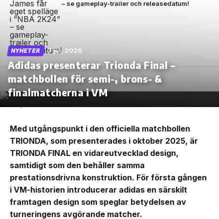
– se gameplay-trailer och releasedatum!
7 jul, 2026
NYHETER
Adidas presenterar Trionda Final –
matchbollen för semi-, brons- &
finalmatcherna i VM
Med utgångspunkt i den officiella matchbollen
TRIONDA, som presenterades i oktober 2025, är
TRIONDA FINAL en vidareutvecklad design,
samtidigt som den behåller samma
prestationsdrivna konstruktion. För första gången
i VM-historien introducerar adidas en särskilt
framtagen design som speglar betydelsen av
turneringens avgörande matcher.