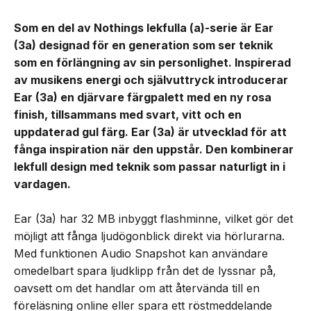
Som en del av Nothings lekfulla (a)-serie är Ear
(3a) designad för en generation som ser teknik
som en förlängning av sin personlighet. Inspirerad
av musikens energi och självuttryck introducerar
Ear (3a) en djärvare färgpalett med en ny rosa
finish, tillsammans med svart, vitt och en
uppdaterad gul färg. Ear (3a) är utvecklad för att
fånga inspiration när den uppstår. Den kombinerar
lekfull design med teknik som passar naturligt in i
vardagen.
Ear (3a) har 32 MB inbyggt flashminne, vilket gör det
möjligt att fånga ljudögonblick direkt via hörlurarna.
Med funktionen Audio Snapshot kan användare
omedelbart spara ljudklipp från det de lyssnar på,
oavsett om det handlar om att återvända till en
föreläsning online eller spara ett röstmeddelande