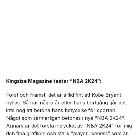
Kingsize Magazine testar ”NBA 2K24”:
Först och främst, det är alltid fint att Kobe Bryant
hyllas. Så här några år efter hans bortgång går det
inte nog att betona hans betydelse för sporten.
Något som sannerligen betonas i nya ”NBA 2K24”.
Annars är det första intrycket av ”NBA 2K24” för mig
den fina grafiken och stark ”player likeness” som är