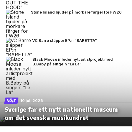
Stone Island bjuder på mörkare färger för FW26
VC Barre släpper EP:n ”BARETTA”
Black Moose inleder nytt artistprojekt med
B.Baby på singeln ”La La”
10 jul, 2026
NÖJE
Sverige får ett nytt nationellt museum
om det svenska musikundret