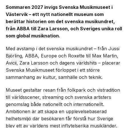
Sommaren 2027 invigs Svenska Musikmuseet i
Västervik – ett nytt nationellt museum som
berättar historien om det svenska musikundret,
från ABBA till Zara Larsson, och Sveriges unika roll
som global musiknation.
Med avstamp i det svenska musikundret – från Jussi
Björling, ABBA, Europe och Roxette till Max Martin,
Avicii, Zara Larsson och dagens världshits – placerar
Svenska Musikmuseet förloppet i ett större
sammanhang av kultur, samhälle och teknik.
Museet gestaltar resan från folkpark och vistradition
till världsscener, streaming och svenska artisters
genomslag både nationellt och internationellt.
Ambitionen är att skapa en upplevelsebaserad
helhetsmiljö där besökaren får förstå hur Sverige
blev ett av världens mest inflytelserika musikländer.