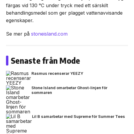
färgas vid 130 °C under tryck med ett särskilt
behandlingsmedel som ger plagget vattenavvisande
egenskaper.
Se mer på
stoneisland.com
Senaste från Mode
Rasmus recenserar YEEZY
Stone Island omarbetar Ghost-linjen för
sommaren
Lil B samarbetar med Supreme för Summer Tees