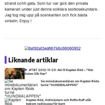
strand ochh gata. Som tur var gick den privata
kameran under just denna solklara sextiosekundare.
Jag tog mig upp på scenkanten och fick bästa
vinkeln. Enjoy !
Liknande artiklar
#TBT 2012-11-23: Aki ft Kapten Röd – ”När
Solen Går Ner”
Se minidokumentären om Kapten Röds
turné ”HUNDRALAPPEN”
Kapten Röd, Hofmästarn och Roffe Ruff står
bakom radiosaga för barn