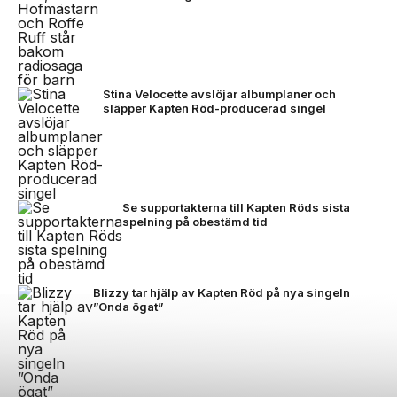
Stina Velocette avslöjar albumplaner och
släpper Kapten Röd-producerad singel
Se supportakterna till Kapten Röds sista
spelning på obestämd tid
Blizzy tar hjälp av Kapten Röd på nya singeln
”Onda ögat”