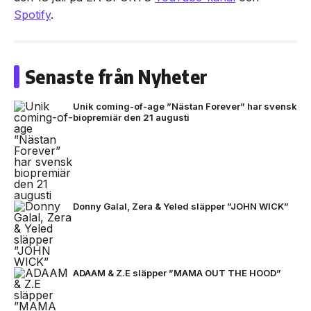
Spotify
.
Senaste från Nyheter
Unik coming-of-age ”Nästan Forever” har svensk
biopremiär den 21 augusti
Donny Galal, Zera & Yeled släpper ”JOHN WICK”
ADAAM & Z.E släpper ”MAMA OUT THE HOOD”