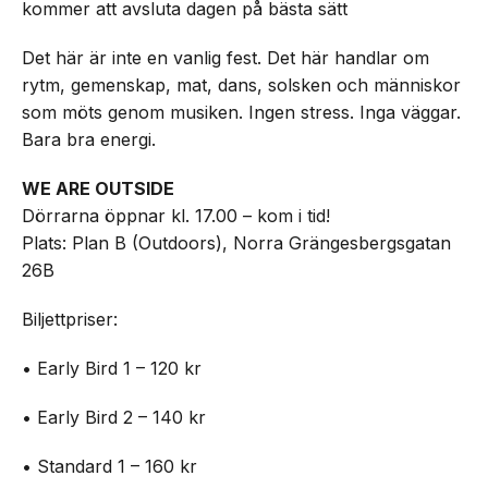
kommer att avsluta dagen på bästa sätt
Det här är inte en vanlig fest. Det här handlar om
rytm, gemenskap, mat, dans, solsken och människor
som möts genom musiken. Ingen stress. Inga väggar.
Bara bra energi.
WE ARE OUTSIDE
Dörrarna öppnar kl. 17.00 – kom i tid!
Plats: Plan B (Outdoors), Norra Grängesbergsgatan
26B
Biljettpriser:
• Early Bird 1 – 120 kr
• Early Bird 2 – 140 kr
• Standard 1 – 160 kr