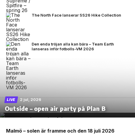
The North Face lanserar SS26 Hike Collection
Den enda tröjan alla kan bära – Team Earth
lanseras inför fotbolls-VM 2026
2 jul, 2026
LIVE
Outside – open air party på Plan B
Malmö – solen är framme och den 18 juli 2026