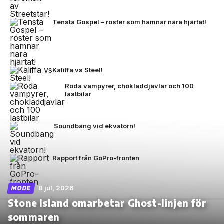
Tensta Gospel – röster som hamnar nära hjärtat!
Kaliffa vs Steel!
Röda vampyrer, chokladdjävlar och 100
lastbilar
Soundbang vid ekvatorn!
Rapport från GoPro-fronten
8 jul, 2026
MODE
Stone Island omarbetar Ghost-linjen för
sommaren