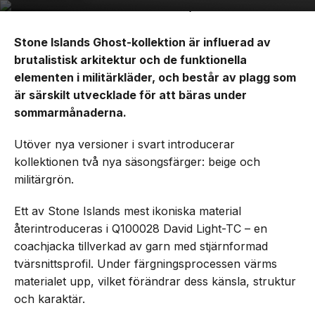
Stone Islands Ghost-kollektion är influerad av
brutalistisk arkitektur och de funktionella
elementen i militärkläder, och består av plagg som
är särskilt utvecklade för att bäras under
sommarmånaderna.
Utöver nya versioner i svart introducerar
kollektionen två nya säsongsfärger: beige och
militärgrön.
Ett av Stone Islands mest ikoniska material
återintroduceras i Q100028 David Light-TC – en
coachjacka tillverkad av garn med stjärnformad
tvärsnittsprofil. Under färgningsprocessen värms
materialet upp, vilket förändrar dess känsla, struktur
och karaktär.