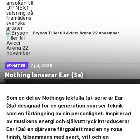
Bryson Tiller till Avicci Arena 22 november
7 jul, 2026
NYHETER
Nothing lanserar Ear (3a)
Som en del av Nothings lekfulla (a)-serie är Ear
(3a) designad för en generation som ser teknik
som en förlängning av sin personlighet. Inspirerad
av musikens energi och självuttryck introducerar
Ear (3a) en djärvare färgpalett med en ny rosa
finish, tillsammans med svart, vitt och en