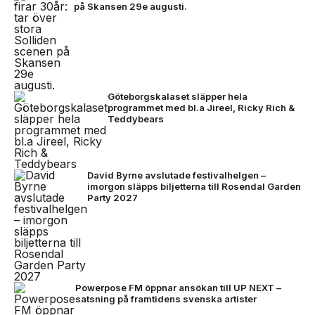
på Skansen 29e augusti.
Göteborgskalaset släpper hela
programmet med bl.a Jireel, Ricky Rich &
Teddybears
David Byrne avslutade festivalhelgen –
imorgon släpps biljetterna till Rosendal Garden
Party 2027
Powerpose FM öppnar ansökan till UP NEXT –
satsning på framtidens svenska artister