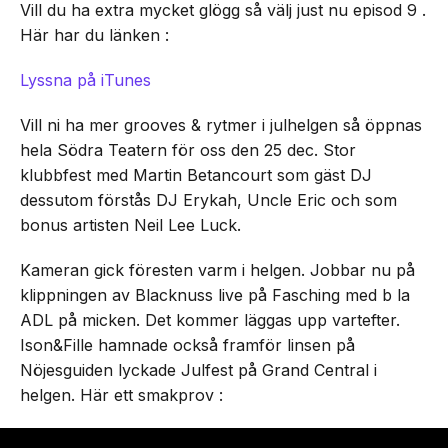
Vill du ha extra mycket glögg så välj just nu episod 9 .
Här har du länken :
Lyssna på iTunes
Vill ni ha mer grooves & rytmer i julhelgen så öppnas
hela Södra Teatern för oss den 25 dec. Stor
klubbfest med Martin Betancourt som gäst DJ
dessutom förstås DJ Erykah, Uncle Eric och som
bonus artisten Neil Lee Luck.
Kameran gick föresten varm i helgen. Jobbar nu på
klippningen av Blacknuss live på Fasching med b la
ADL på micken. Det kommer läggas upp vartefter.
Ison&Fille hamnade också framför linsen på
Nöjesguiden lyckade Julfest på Grand Central i
helgen. Här ett smakprov :