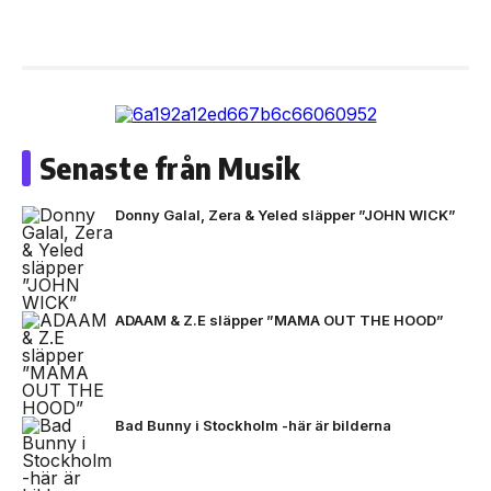
Senaste från Musik
Donny Galal, Zera & Yeled släpper ”JOHN WICK”
ADAAM & Z.E släpper ”MAMA OUT THE HOOD”
Bad Bunny i Stockholm -här är bilderna