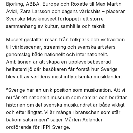
Björling, ABBA, Europe och Roxette till Max Martin,
Avicii, Zara Larsson och dagens världshits – placerar
Svenska Musikmuseet förloppet i ett större
sammanhang av kultur, samhälle och teknik.
Museet gestaltar resan från folkpark och vistradition
till världsscener, streaming och svenska artisters
genomslag både nationellt och internationellt.
Ambitionen är att skapa en upplevelsebaserad
helhetsmiljö där besökaren får förstå hur Sverige
blev ett av världens mest inflytelserika musikländer.
”Sverige har en unik position som musiknation. Att vi
nu får ett nationellt museum som samlar och berättar
historien om det svenska musikundret är både viktigt
och efterlängtat. Vi är många i branschen som står
bakom satsningen” säger Mårten Aglander,
ordförande för IFPI Sverige.