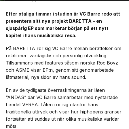
Efter otaliga timmar i studion är VC Barre redo att
presentera sitt nya projekt BARETTA – en
sjuspårig EP som markerar början på ett nytt
kapitel i hans musikaliska resa.
På BARETTA rör sig VC Barre mellan berättelser om
relationer, vardagsliv och personlig utveckling.
Tillsammans med features såsom norska Roc Boyz
och ASME visar EP:n, genom sitt genomarbetade
låtmaterial, nya sidor av hans sound.
En av de tydligaste överraskningarna är låten
”ANDAS” där VC Barre samarbetar med nystartade
bandet VERSA. Låten rör sig utanför hans
traditionella uttryck och visar hur hiphopens gränser
fortsätter att suddas ut när olika musikaliska världar
möts.