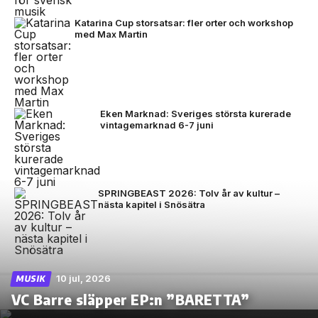
Katarina Cup storsatsar: fler orter och workshop
med Max Martin
Eken Marknad: Sveriges största kurerade
vintagemarknad 6-7 juni
SPRINGBEAST 2026: Tolv år av kultur –
nästa kapitel i Snösätra
10 jul, 2026
MUSIK
VC Barre släpper EP:n ”BARETTA”