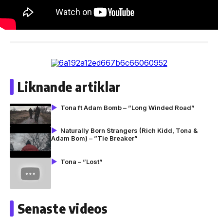
Liknande artiklar
Tona ft Adam Bomb – ”Long Winded Road”
Naturally Born Strangers (Rich Kidd, Tona &
Adam Bom) – ”Tie Breaker”
Tona – ”Lost”
Senaste videos