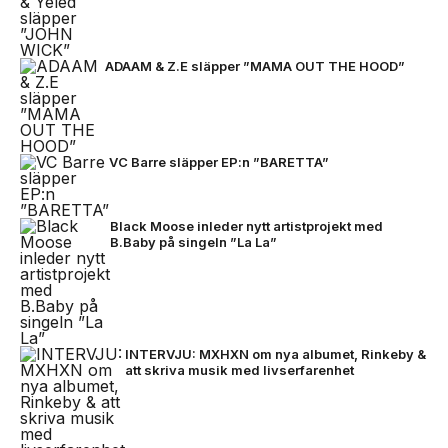
ADAAM & Z.E släpper ”MAMA OUT THE HOOD”
VC Barre släpper EP:n ”BARETTA”
Black Moose inleder nytt artistprojekt med
B.Baby på singeln ”La La”
INTERVJU: MXHXN om nya albumet, Rinkeby &
att skriva musik med livserfarenhet