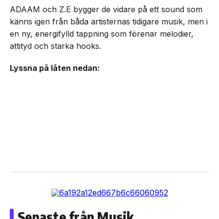
ADAAM och Z.E bygger de vidare på ett sound som
känns igen från båda artisternas tidigare musik, men i
en ny, energifylld tappning som förenar melodier,
attityd och starka hooks.
Lyssna på låten nedan:
Senaste från Musik