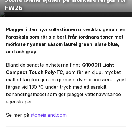
FW26
Plaggen i den nya kollektionen utvecklas genom en
färgskala som rör sig bort från jordnära toner mot
mörkare nyanser såsom laurel green, slate blue,
and ash gray.
Bland de senaste nyheterna finns
Q100011 Light
Compact Touch Poly-TC
, som får en djup, mycket
mättad färgton genom garment dye-processen. Tyget
färgas vid 130 °C under tryck med ett särskilt
behandlingsmedel som ger plagget vattenavvisande
egenskaper.
Se mer på
stoneisland.com