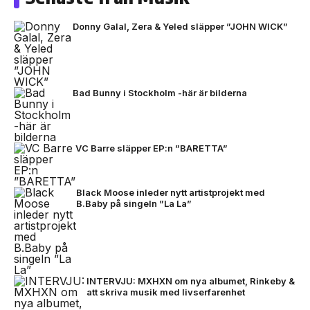
Donny Galal, Zera & Yeled släpper ”JOHN WICK”
Bad Bunny i Stockholm -här är bilderna
VC Barre släpper EP:n ”BARETTA”
Black Moose inleder nytt artistprojekt med
B.Baby på singeln ”La La”
INTERVJU: MXHXN om nya albumet, Rinkeby &
att skriva musik med livserfarenhet