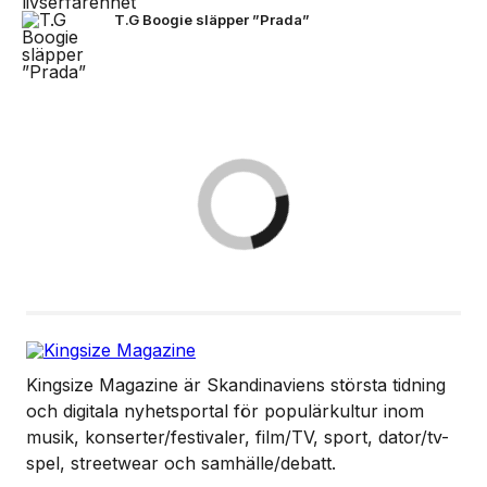
T.G Boogie släpper ”Prada”
Kingsize Magazine är Skandinaviens största tidning
och digitala nyhetsportal för populärkultur inom
musik, konserter/festivaler, film/TV, sport, dator/tv-
spel, streetwear och samhälle/debatt.