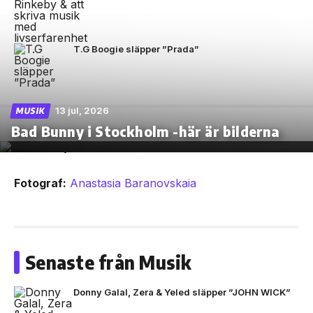
T.G Boogie släpper ”Prada”
13 jul, 2026
MUSIK
Bad Bunny i Stockholm -här är bilderna
Fotograf:
Anastasia Baranovskaia
Senaste från Musik
Donny Galal, Zera & Yeled släpper ”JOHN WICK”