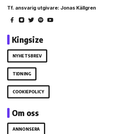
Tf. ansvarig utgivare: Jonas Källgren
Kingsize
NYHETSBREV
TIDNING
COOKIEPOLICY
Om oss
ANNONSERA