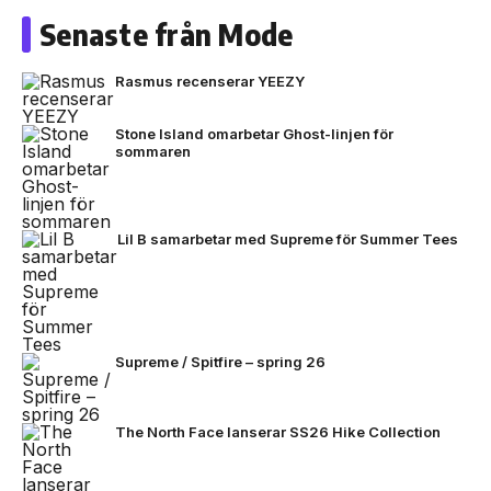
Senaste från Mode
Rasmus recenserar YEEZY
Stone Island omarbetar Ghost-linjen för
sommaren
Lil B samarbetar med Supreme för Summer Tees
Supreme / Spitfire – spring 26
The North Face lanserar SS26 Hike Collection