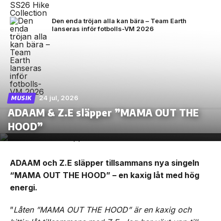
Den enda tröjan alla kan bära – Team Earth
lanseras inför fotbolls-VM 2026
24 jul, 2026
MUSIK
ADAAM & Z.E släpper ”MAMA OUT THE
HOOD”
ADAAM och Z.E släpper tillsammans nya singeln
“MAMA OUT THE HOOD” – en kaxig låt med hög
energi.
”
Låten ”MAMA OUT THE HOOD” är en kaxig och