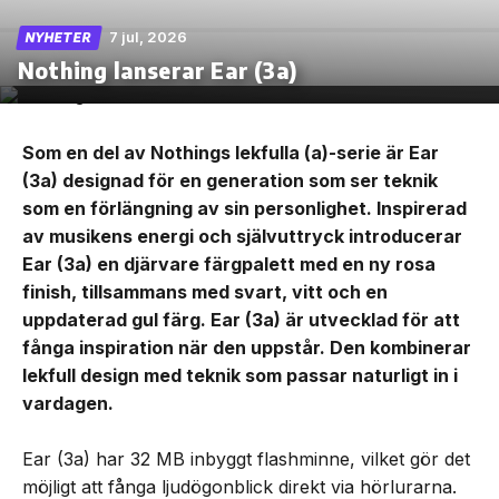
7 jul, 2026
NYHETER
Nothing lanserar Ear (3a)
Som en del av Nothings lekfulla (a)-serie är Ear
(3a) designad för en generation som ser teknik
som en förlängning av sin personlighet. Inspirerad
av musikens energi och självuttryck introducerar
Ear (3a) en djärvare färgpalett med en ny rosa
finish, tillsammans med svart, vitt och en
uppdaterad gul färg. Ear (3a) är utvecklad för att
fånga inspiration när den uppstår. Den kombinerar
lekfull design med teknik som passar naturligt in i
vardagen.
Ear (3a) har 32 MB inbyggt flashminne, vilket gör det
möjligt att fånga ljudögonblick direkt via hörlurarna.