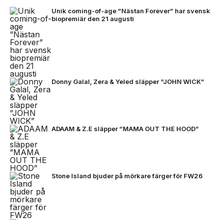
Unik coming-of-age ”Nästan Forever” har svensk
biopremiär den 21 augusti
Donny Galal, Zera & Yeled släpper ”JOHN WICK”
ADAAM & Z.E släpper ”MAMA OUT THE HOOD”
Stone Island bjuder på mörkare färger för FW26