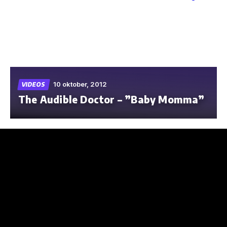
Skip
to
the
content
10 oktober, 2012
VIDEOS
The Audible Doctor – ”Baby Momma”