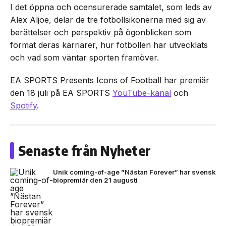
I det öppna och ocensurerade samtalet, som leds av
Alex Aljoe, delar de tre fotbollsikonerna med sig av
berättelser och perspektiv på ögonblicken som
format deras karriärer, hur fotbollen har utvecklats
och vad som väntar sporten framöver.
EA SPORTS Presents Icons of Football har premiär
den 18 juli på EA SPORTS
YouTube-kanal
och
Spotify
.
Senaste från Nyheter
Unik coming-of-age ”Nästan Forever” har svensk
biopremiär den 21 augusti