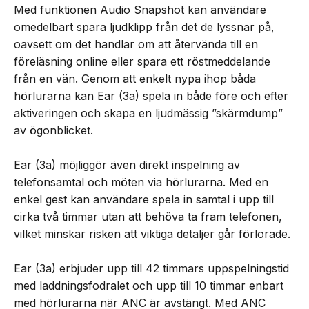
Med funktionen Audio Snapshot kan användare
omedelbart spara ljudklipp från det de lyssnar på,
oavsett om det handlar om att återvända till en
föreläsning online eller spara ett röstmeddelande
från en vän. Genom att enkelt nypa ihop båda
hörlurarna kan Ear (3a) spela in både före och efter
aktiveringen och skapa en ljudmässig ”skärmdump”
av ögonblicket.
Ear (3a) möjliggör även direkt inspelning av
telefonsamtal och möten via hörlurarna. Med en
enkel gest kan användare spela in samtal i upp till
cirka två timmar utan att behöva ta fram telefonen,
vilket minskar risken att viktiga detaljer går förlorade.
Ear (3a) erbjuder upp till 42 timmars uppspelningstid
med laddningsfodralet och upp till 10 timmar enbart
med hörlurarna när ANC är avstängt. Med ANC