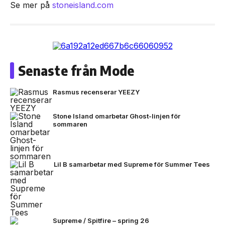
Se mer på
stoneisland.com
Senaste från Mode
Rasmus recenserar YEEZY
Stone Island omarbetar Ghost-linjen för
sommaren
Lil B samarbetar med Supreme för Summer Tees
Supreme / Spitfire – spring 26