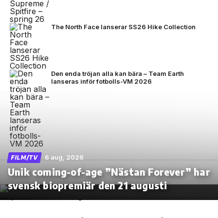
The North Face lanserar SS26 Hike Collection
Den enda tröjan alla kan bära – Team Earth
lanseras inför fotbolls-VM 2026
6 aug, 2026
FILM/TV
Unik coming-of-age ”Nästan Forever” har
svensk biopremiär den 21 augusti