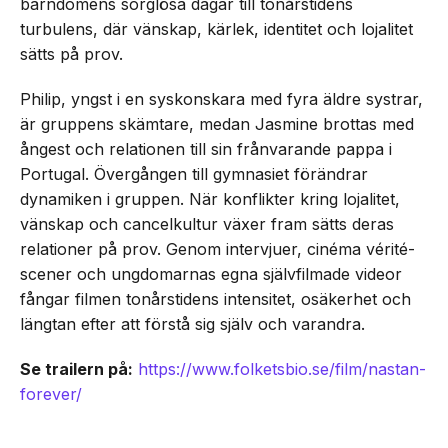
barndomens sorglösa dagar till tonårstidens
turbulens, där vänskap, kärlek, identitet och lojalitet
sätts på prov.
Philip, yngst i en syskonskara med fyra äldre systrar,
är gruppens skämtare, medan Jasmine brottas med
ångest och relationen till sin frånvarande pappa i
Portugal. Övergången till gymnasiet förändrar
dynamiken i gruppen. När konflikter kring lojalitet,
vänskap och cancelkultur växer fram sätts deras
relationer på prov. Genom intervjuer, cinéma vérité-
scener och ungdomarnas egna självfilmade videor
fångar filmen tonårstidens intensitet, osäkerhet och
längtan efter att förstå sig själv och varandra.
Se trailern på:
https://www.folketsbio.se/film/nastan-
forever/
NEXT UP