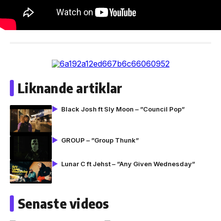
Liknande artiklar
Black Josh ft Sly Moon – ”Council Pop”
GROUP – ”Group Thunk”
Lunar C ft Jehst – ”Any Given Wednesday”
Senaste videos