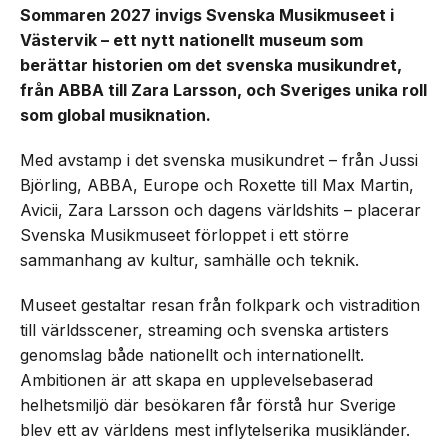
Sommaren 2027 invigs Svenska Musikmuseet i
Västervik – ett nytt nationellt museum som
berättar historien om det svenska musikundret,
från ABBA till Zara Larsson, och Sveriges unika roll
som global musiknation.
Med avstamp i det svenska musikundret – från Jussi
Björling, ABBA, Europe och Roxette till Max Martin,
Avicii, Zara Larsson och dagens världshits – placerar
Svenska Musikmuseet förloppet i ett större
sammanhang av kultur, samhälle och teknik.
Museet gestaltar resan från folkpark och vistradition
till världsscener, streaming och svenska artisters
genomslag både nationellt och internationellt.
Ambitionen är att skapa en upplevelsebaserad
helhetsmiljö där besökaren får förstå hur Sverige
blev ett av världens mest inflytelserika musikländer.