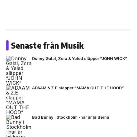
Senaste från Musik
Donny Galal, Zera & Yeled släpper ”JOHN WICK”
ADAAM & Z.E släpper ”MAMA OUT THE HOOD”
Bad Bunny i Stockholm -här är bilderna