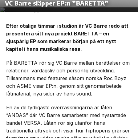
VC Barre släpper EP:n ”BARETTA”
Efter otaliga timmar i studion är VC Barre redo att
presentera sitt nya projekt BARETTA – en
sjuspårig EP som markerar början på ett nytt
kapitel i hans musikaliska resa.
På BARETTA rör sig VC Barre mellan berättelser om
relationer, vardagsliv och personlig utveckling.
Tillsammans med features såsom norska Roc Boyz
och ASME visar EP:n, genom sitt genomarbetade
låtmaterial, nya sidor av hans sound.
En av de tydligaste överraskningarna är låten
”ANDAS” där VC Barre samarbetar med nystartade
bandet VERSA. Låten rör sig utanför hans
traditionella uttryck och visar hur hiphopens gränser