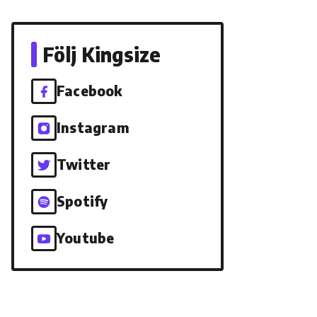
Följ Kingsize
Facebook
Instagram
Twitter
Spotify
Youtube