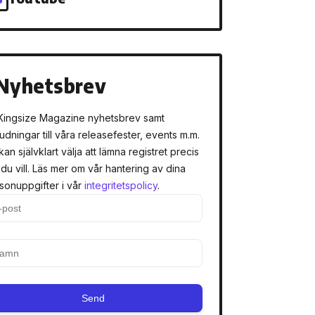
Nyhetsbrev
Kingsize Magazine nyhetsbrev samt
judningar till våra releasefester, events m.m.
kan självklart välja att lämna registret precis
 du vill. Läs mer om vår hantering av dina
sonuppgifter i vår
integritetspolicy
.
Send