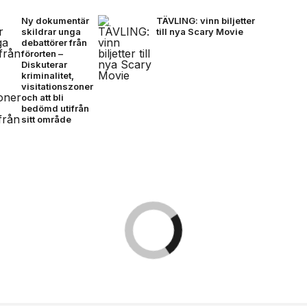
Ny dokumentär
TÄVLING: vinn biljetter
skildrar unga
till nya Scary Movie
debattörer från
förorten –
Diskuterar
kriminalitet,
visitationszoner
och att bli
bedömd utifrån
sitt område