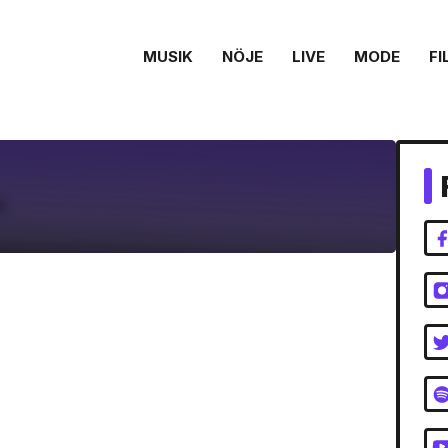
MUSIK
NÖJE
LIVE
MODE
FI
”