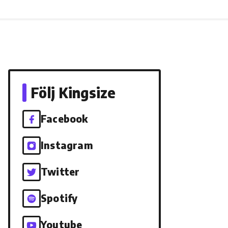
Följ Kingsize
Facebook
Instagram
Twitter
Spotify
Youtube