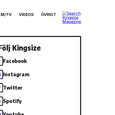
LM/TV
VIDEOS
ÖVRIGT
Följ Kingsize
Facebook
Instagram
Twitter
Spotify
Youtube