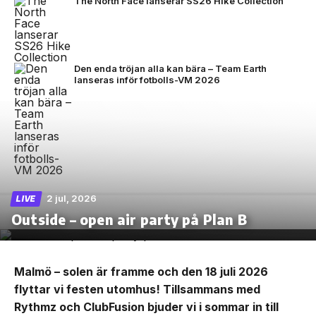
The North Face lanserar SS26 Hike Collection
Den enda tröjan alla kan bära – Team Earth
lanseras inför fotbolls-VM 2026
2 jul, 2026
LIVE
Outside – open air party på Plan B
Malmö – solen är framme och den 18 juli 2026
flyttar vi festen utomhus! Tillsammans med
Rythmz och ClubFusion bjuder vi i sommar in till