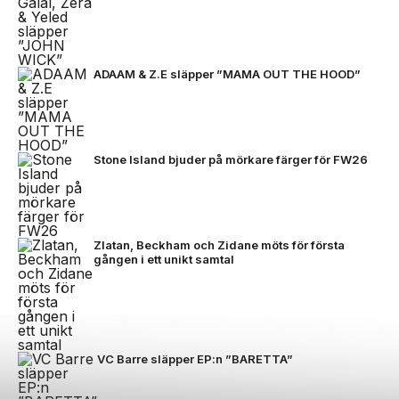
ADAAM & Z.E släpper ”MAMA OUT THE HOOD”
Stone Island bjuder på mörkare färger för FW26
Zlatan, Beckham och Zidane möts för första
gången i ett unikt samtal
VC Barre släpper EP:n ”BARETTA”