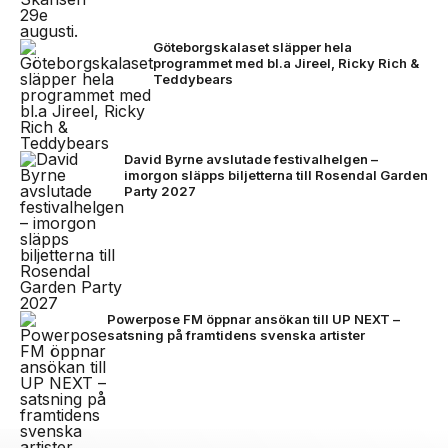
Göteborgskalaset släpper hela
programmet med bl.a Jireel, Ricky Rich &
Teddybears
David Byrne avslutade festivalhelgen –
imorgon släpps biljetterna till Rosendal Garden
Party 2027
Powerpose FM öppnar ansökan till UP NEXT –
satsning på framtidens svenska artister