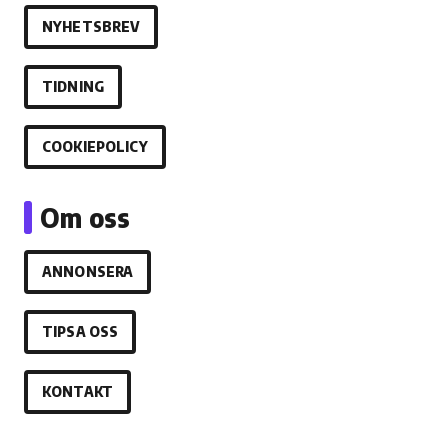
NYHETSBREV
TIDNING
COOKIEPOLICY
Om oss
ANNONSERA
TIPSA OSS
KONTAKT