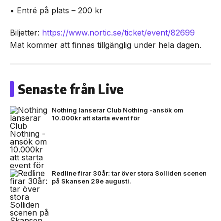
• Entré på plats – 200 kr
Biljetter:
https://www.nortic.se/ticket/event/82699
Mat kommer att finnas tillgänglig under hela dagen.
Senaste från Live
Nothing lanserar Club Nothing -ansök om
10.000kr att starta event för
Redline firar 30år: tar över stora Solliden scenen
på Skansen 29e augusti.