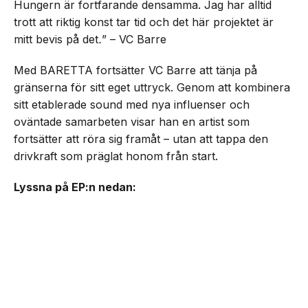
Hungern är fortfarande densamma. Jag har alltid
trott att riktig konst tar tid och det här projektet är
mitt bevis på det
.
” – VC Barre
Med BARETTA fortsätter VC Barre att tänja på
gränserna för sitt eget uttryck. Genom att kombinera
sitt etablerade sound med nya influenser och
oväntade samarbeten visar han en artist som
fortsätter att röra sig framåt – utan att tappa den
drivkraft som präglat honom från start.
Lyssna på EP:n nedan: