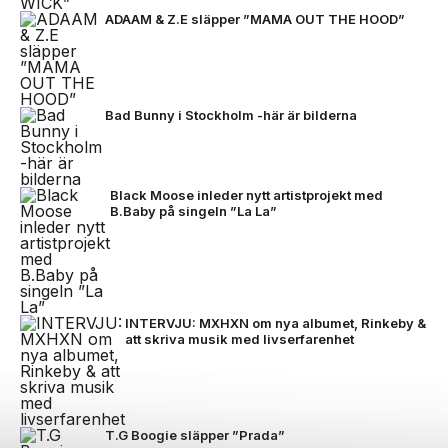
ADAAM & Z.E släpper ”MAMA OUT THE HOOD”
Bad Bunny i Stockholm -här är bilderna
Black Moose inleder nytt artistprojekt med
B.Baby på singeln ”La La”
INTERVJU: MXHXN om nya albumet, Rinkeby &
att skriva musik med livserfarenhet
T.G Boogie släpper ”Prada”