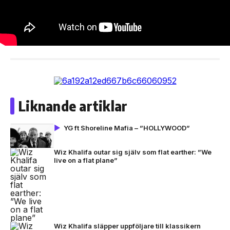
Liknande artiklar
YG ft Shoreline Mafia – ”HOLLYWOOD”
Wiz Khalifa outar sig själv som flat earther: ”We
live on a flat plane”
Wiz Khalifa släpper uppföljare till klassikern