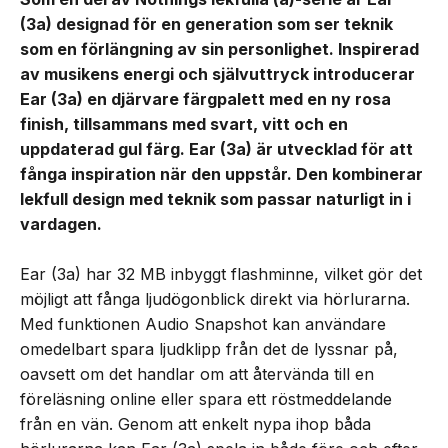
(3a) designad för en generation som ser teknik
som en förlängning av sin personlighet. Inspirerad
av musikens energi och självuttryck introducerar
Ear (3a) en djärvare färgpalett med en ny rosa
finish, tillsammans med svart, vitt och en
uppdaterad gul färg. Ear (3a) är utvecklad för att
fånga inspiration när den uppstår. Den kombinerar
lekfull design med teknik som passar naturligt in i
vardagen.
Ear (3a) har 32 MB inbyggt flashminne, vilket gör det
möjligt att fånga ljudögonblick direkt via hörlurarna.
Med funktionen Audio Snapshot kan användare
omedelbart spara ljudklipp från det de lyssnar på,
oavsett om det handlar om att återvända till en
föreläsning online eller spara ett röstmeddelande
från en vän. Genom att enkelt nypa ihop båda