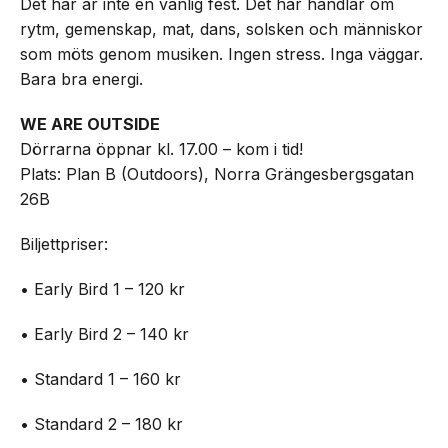
Det här är inte en vanlig fest. Det här handlar om
rytm, gemenskap, mat, dans, solsken och människor
som möts genom musiken. Ingen stress. Inga väggar.
Bara bra energi.
WE ARE OUTSIDE
Dörrarna öppnar kl. 17.00 – kom i tid!
Plats: Plan B (Outdoors), Norra Grängesbergsgatan
26B
Biljettpriser:
• Early Bird 1 – 120 kr
• Early Bird 2 – 140 kr
• Standard 1 – 160 kr
• Standard 2 – 180 kr