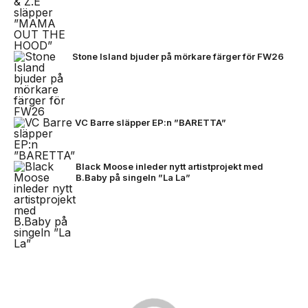
Stone Island bjuder på mörkare färger för FW26
VC Barre släpper EP:n ”BARETTA”
Black Moose inleder nytt artistprojekt med
B.Baby på singeln ”La La”