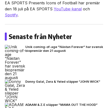
EA SPORTS Presents Icons of Football har premiär
den 18 juli på EA SPORTS
YouTube-kanal
och
Spotify
.
Senaste från Nyheter
Unik coming-of-age ”Nästan Forever” har svensk
biopremiär den 21 augusti
Donny Galal, Zera & Yeled släpper ”JOHN WICK”
ADAAM & Z.E släpper ”MAMA OUT THE HOOD”