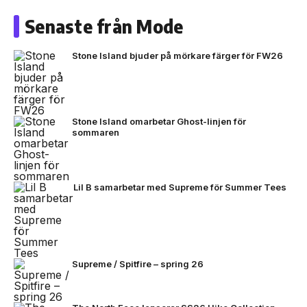
Senaste från Mode
Stone Island bjuder på mörkare färger för FW26
Stone Island omarbetar Ghost-linjen för
sommaren
Lil B samarbetar med Supreme för Summer Tees
Supreme / Spitfire – spring 26