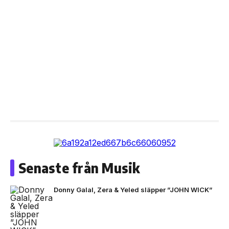
Senaste från Musik
Donny Galal, Zera & Yeled släpper ”JOHN WICK”