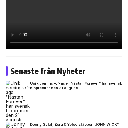
Senaste från Nyheter
Unik coming-of-age ”Nästan Forever” har svensk
biopremiär den 21 augusti
Donny Galal, Zera & Yeled släpper ”JOHN WICK”