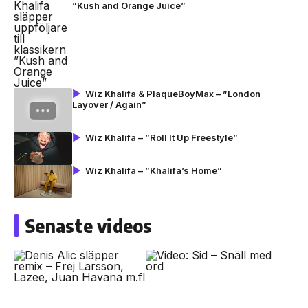
”Kush and Orange Juice”
Wiz Khalifa & PlaqueBoyMax – ”London
Layover / Again”
Wiz Khalifa – ”Roll It Up Freestyle”
Wiz Khalifa – ”Khalifa’s Home”
Senaste videos