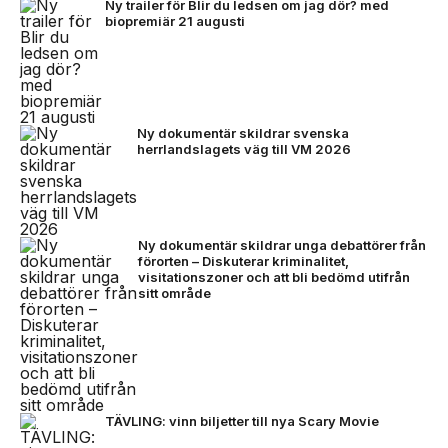
Ny trailer för Blir du ledsen om jag dör? med
biopremiär 21 augusti
Ny dokumentär skildrar svenska
herrlandslagets väg till VM 2026
Ny dokumentär skildrar unga debattörer från
förorten – Diskuterar kriminalitet,
visitationszoner och att bli bedömd utifrån
sitt område
TÄVLING: vinn biljetter till nya Scary Movie