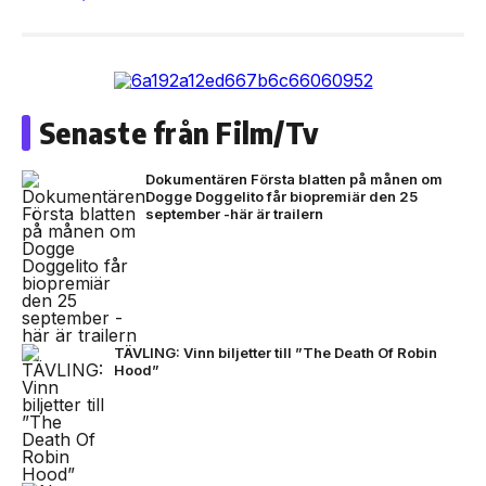
Senaste från Film/Tv
Dokumentären Första blatten på månen om
Dogge Doggelito får biopremiär den 25
september -här är trailern
TÄVLING: Vinn biljetter till ”The Death Of Robin
Hood”