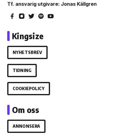
Tf. ansvarig utgivare: Jonas Källgren
Kingsize
NYHETSBREV
TIDNING
COOKIEPOLICY
Om oss
ANNONSERA