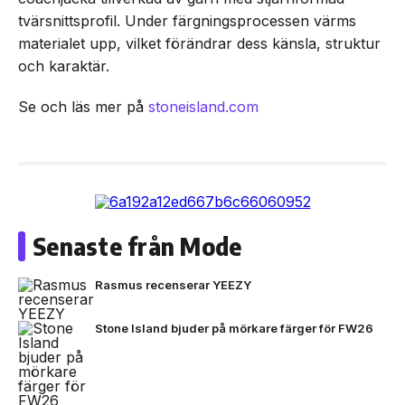
tvärsnittsprofil. Under färgningsprocessen värms
materialet upp, vilket förändrar dess känsla, struktur
och karaktär.
Se och läs mer på
stoneisland.com
Senaste från Mode
Rasmus recenserar YEEZY
Stone Island bjuder på mörkare färger för FW26