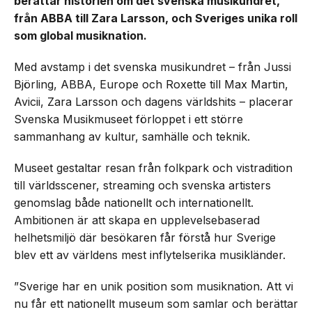
berättar historien om det svenska musikundret,
från ABBA till Zara Larsson, och Sveriges unika roll
som global musiknation.
Med avstamp i det svenska musikundret – från Jussi
Björling, ABBA, Europe och Roxette till Max Martin,
Avicii, Zara Larsson och dagens världshits – placerar
Svenska Musikmuseet förloppet i ett större
sammanhang av kultur, samhälle och teknik.
Museet gestaltar resan från folkpark och vistradition
till världsscener, streaming och svenska artisters
genomslag både nationellt och internationellt.
Ambitionen är att skapa en upplevelsebaserad
helhetsmiljö där besökaren får förstå hur Sverige
blev ett av världens mest inflytelserika musikländer.
”Sverige har en unik position som musiknation. Att vi
nu får ett nationellt museum som samlar och berättar