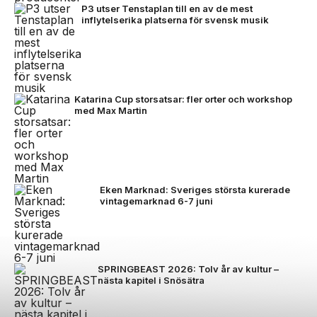
P3 utser Tenstaplan till en av de mest
inflytelserika platserna för svensk musik
Katarina Cup storsatsar: fler orter och workshop
med Max Martin
Eken Marknad: Sveriges största kurerade
vintagemarknad 6-7 juni
SPRINGBEAST 2026: Tolv år av kultur –
nästa kapitel i Snösätra