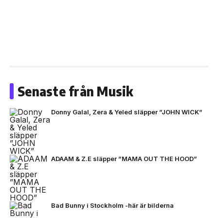
Senaste från Musik
Donny Galal, Zera & Yeled släpper ”JOHN WICK”
ADAAM & Z.E släpper ”MAMA OUT THE HOOD”
Bad Bunny i Stockholm -här är bilderna