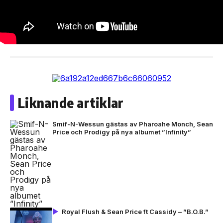
Liknande artiklar
Smif-N-Wessun gästas av Pharoahe Monch, Sean
Price och Prodigy på nya albumet ”Infinity”
Royal Flush & Sean Price ft Cassidy – ”B.O.B.”