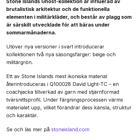
Stone Islands Ghost-kollektion är influerad av
brutalistisk arkitektur och de funktionella
elementen i militärkläder, och består av plagg som
är särskilt utvecklade för att bäras under
sommarmånaderna.
Utöver nya versioner i svart introducerar
kollektionen två nya säsongsfärger: beige och
militärgrön.
Ett av Stone Islands mest ikoniska material
återintroduceras i Q100028 David Light-TC – en
coachjacka tillverkad av garn med stjärnformad
tvärsnittsprofil. Under färgningsprocessen värms
materialet upp, vilket förändrar dess känsla, struktur
och karaktär.
Se och läs mer på
stoneisland.com