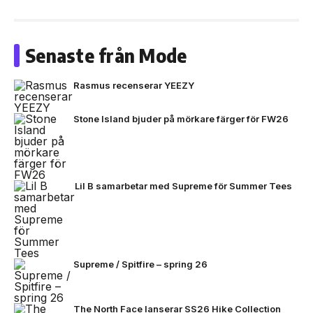
Senaste från Mode
Rasmus recenserar YEEZY
Stone Island bjuder på mörkare färger för FW26
Lil B samarbetar med Supreme för Summer Tees
Supreme / Spitfire – spring 26
The North Face lanserar SS26 Hike Collection