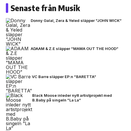
Senaste från Musik
Donny Galal, Zera & Yeled släpper ”JOHN WICK”
ADAAM & Z.E släpper ”MAMA OUT THE HOOD”
VC Barre släpper EP:n ”BARETTA”
Black Moose inleder nytt artistprojekt med
B.Baby på singeln ”La La”