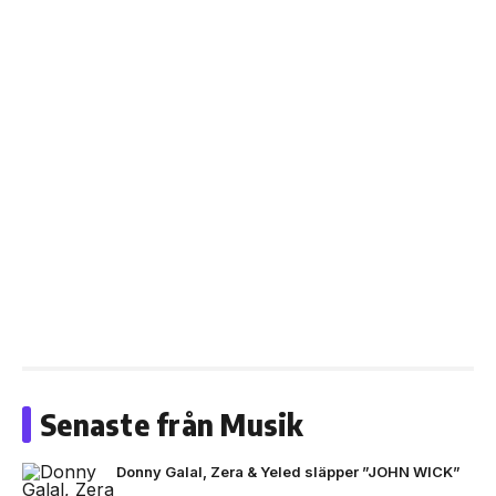
Senaste från Musik
Donny Galal, Zera & Yeled släpper ”JOHN WICK”