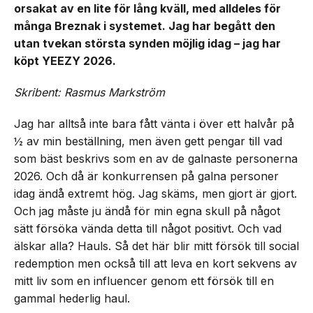
orsakat av en lite för lång kväll, med alldeles för
många Breznak i systemet. Jag har begått den
utan tvekan största synden möjlig idag – jag har
köpt YEEZY 2026.
Skribent: Rasmus Markström
Jag har alltså inte bara fått vänta i över ett halvår på
½ av min beställning, men även gett pengar till vad
som bäst beskrivs som en av de galnaste personerna
2026. Och då är konkurrensen på galna personer
idag ändå extremt hög. Jag skäms, men gjort är gjort.
Och jag måste ju ändå för min egna skull på något
sätt försöka vända detta till något positivt. Och vad
älskar alla? Hauls. Så det här blir mitt försök till social
redemption men också till att leva en kort sekvens av
mitt liv som en influencer genom ett försök till en
gammal hederlig haul.