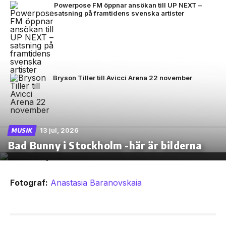
Powerpose FM öppnar ansökan till UP NEXT –
satsning på framtidens svenska artister
Bryson Tiller till Avicci Arena 22 november
13 jul, 2026
MUSIK
Bad Bunny i Stockholm -här är bilderna
Fotograf:
Anastasia Baranovskaia