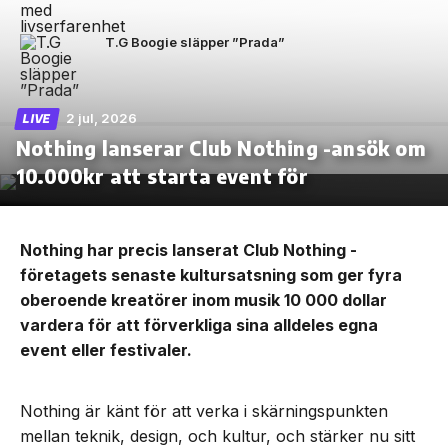
T.G Boogie släpper ”Prada”
2 jul, 2026
LIVE
Nothing lanserar Club Nothing -ansök om
10.000kr att starta event för
Nothing har precis lanserat Club Nothing -
företagets senaste kultursatsning som ger fyra
oberoende kreatörer inom musik 10 000 dollar
vardera för att förverkliga sina alldeles egna
event eller festivaler.
Nothing är känt för att verka i skärningspunkten
mellan teknik, design, och kultur, och stärker nu sitt