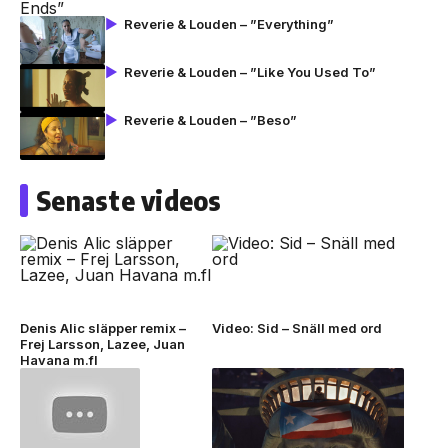
Reverie & Louden – ”Everything”
Reverie & Louden – ”Like You Used To”
Reverie & Louden – ”Beso”
Senaste videos
Denis Alic släpper remix –
Video: Sid – Snäll med ord
Frej Larsson, Lazee, Juan
Havana m.fl