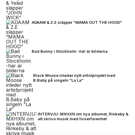
ADAAM & Z.E släpper ”MAMA OUT THE HOOD”
Bad Bunny i Stockholm -här är bilderna
Black Moose inleder nytt artistprojekt med
B.Baby på singeln ”La La”
INTERVJU: MXHXN om nya albumet, Rinkeby &
att skriva musik med livserfarenhet