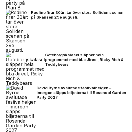
Redline firar 30år: tar över stora Solliden scenen
på Skansen 29e augusti.
Göteborgskalaset släpper hela
programmet med bl.a Jireel, Ricky Rich &
Teddybears
David Byrne avslutade festivalhelgen –
imorgon släpps biljetterna till Rosendal Garden
Party 2027