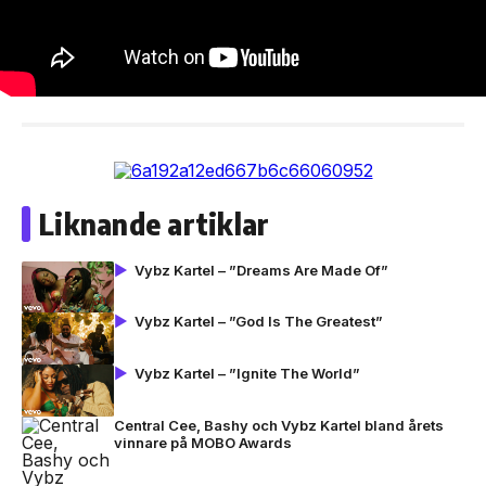
Liknande artiklar
Vybz Kartel – ”Dreams Are Made Of”
Vybz Kartel – ”God Is The Greatest”
Vybz Kartel – ”Ignite The World”
Central Cee, Bashy och Vybz Kartel bland årets
vinnare på MOBO Awards