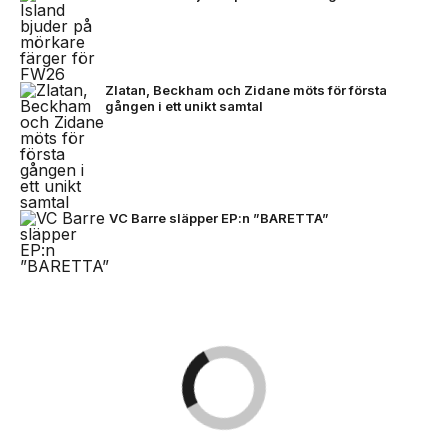
Zlatan, Beckham och Zidane möts för första
gången i ett unikt samtal
VC Barre släpper EP:n ”BARETTA”