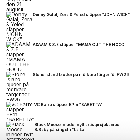
Donny Galal, Zera & Yeled släpper ”JOHN WICK”
ADAAM & Z.E släpper ”MAMA OUT THE HOOD”
Stone Island bjuder på mörkare färger för FW26
VC Barre släpper EP:n ”BARETTA”
Black Moose inleder nytt artistprojekt med
B.Baby på singeln ”La La”