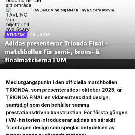
TÄVLING: vinn biljetter till nya Scary Movie
7 jul, 2026
NYHETER
Adidas presenterar Trionda Final –
matchbollen för semi-, brons- &
finalmatcherna i VM
Med utgångspunkt i den officiella matchbollen
TRIONDA, som presenterades i oktober 2025, är
TRIONDA FINAL en vidareutvecklad design,
samtidigt som den behåller samma
prestationsdrivna konstruktion. För första gången
i VM-historien introducerar adidas en särskilt
framtagen design som speglar betydelsen av