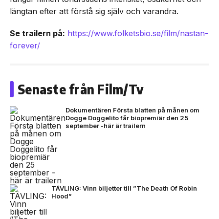
längtan efter att förstå sig själv och varandra.
Se trailern på:
https://www.folketsbio.se/film/nastan-
forever/
Senaste från Film/Tv
Dokumentären Första blatten på månen om
Dogge Doggelito får biopremiär den 25
september -här är trailern
TÄVLING: Vinn biljetter till ”The Death Of Robin
Hood”