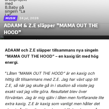
24 jul, 2026
MUSIK
ADAAM & Z.E släpper ”MAMA OUT THE
HOOD”
ADAAM och Z.E släpper tillsammans nya singeln
“MAMA OUT THE HOOD” – en kaxig låt med hög
energi.
”
Låten ”MAMA OUT THE HOOD” är en kaxig och
hittig låt tillsammans med Z.E. Jag har växt upp till
Z.E, så när jag skulle gå in i studion så visste jag
exakt vad jag ville göra. Resultatet blev över
förväntan. Jag är mig själv i låten men fortfarande lite
extra kaxig. Z.E är kaxig som vanligt men håller det