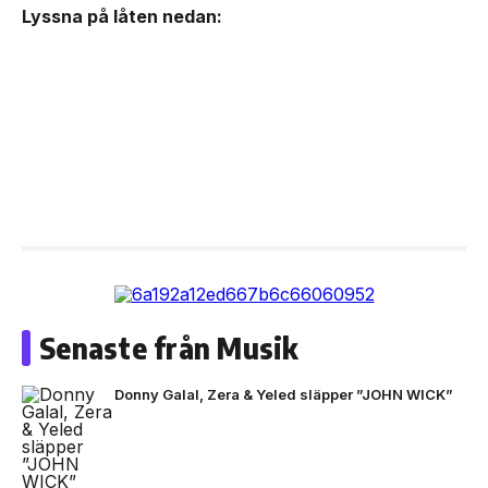
Lyssna på låten nedan:
Senaste från Musik
Donny Galal, Zera & Yeled släpper ”JOHN WICK”