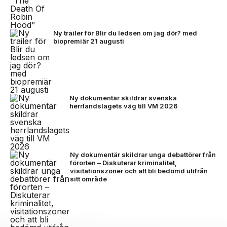
Ny trailer för Blir du ledsen om jag dör? med
biopremiär 21 augusti
Ny dokumentär skildrar svenska
herrlandslagets väg till VM 2026
Ny dokumentär skildrar unga debattörer från
förorten – Diskuterar kriminalitet,
visitationszoner och att bli bedömd utifrån
sitt område