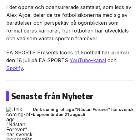
I det öppna och ocensurerade samtalet, som leds av
Alex Aljoe, delar de tre fotbollsikonerna med sig av
berättelser och perspektiv på ögonblicken som
format deras karriärer, hur fotbollen har utvecklats
och vad som väntar sporten framöver.
EA SPORTS Presents Icons of Football har premiär
den 18 juli på EA SPORTS
YouTube-kanal
och
Spotify
.
Senaste från Nyheter
Unik coming-of-age ”Nästan Forever” har svensk
biopremiär den 21 augusti