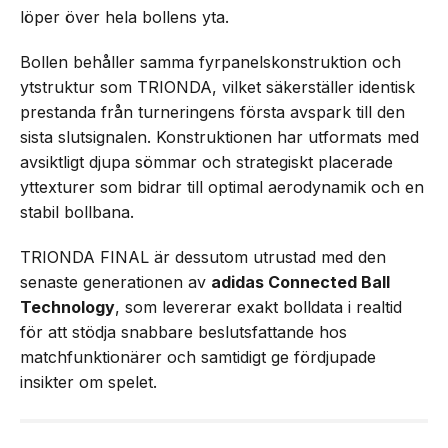
löper över hela bollens yta.
Bollen behåller samma fyrpanelskonstruktion och
ytstruktur som TRIONDA, vilket säkerställer identisk
prestanda från turneringens första avspark till den
sista slutsignalen. Konstruktionen har utformats med
avsiktligt djupa sömmar och strategiskt placerade
yttexturer som bidrar till optimal aerodynamik och en
stabil bollbana.
TRIONDA FINAL är dessutom utrustad med den
senaste generationen av
adidas Connected Ball
Technology
, som levererar exakt bolldata i realtid
för att stödja snabbare beslutsfattande hos
matchfunktionärer och samtidigt ge fördjupade
insikter om spelet.