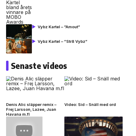
Vybz Kartel – ”Amout”
Vybz Kartel – ”Str8 Vybz”
Senaste videos
Denis Alic släpper remix –
Video: Sid – Snäll med ord
Frej Larsson, Lazee, Juan
Havana m.fl