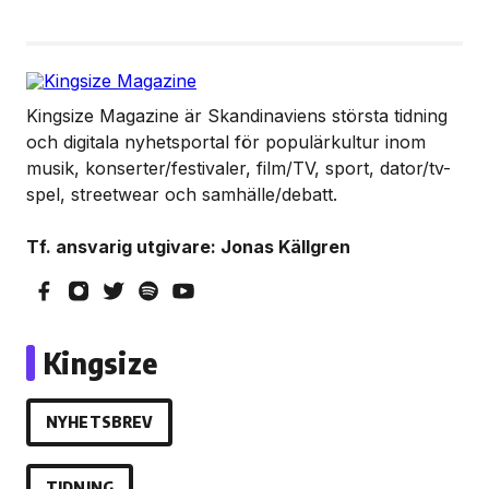
Kingsize Magazine är Skandinaviens största tidning
och digitala nyhetsportal för populärkultur inom
musik, konserter/festivaler, film/TV, sport, dator/tv-
spel, streetwear och samhälle/debatt.
Tf. ansvarig utgivare: Jonas Källgren
Kingsize
NYHETSBREV
TIDNING