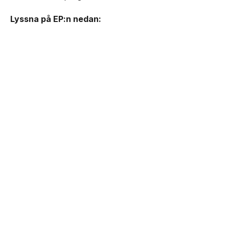
Lyssna på EP:n nedan: