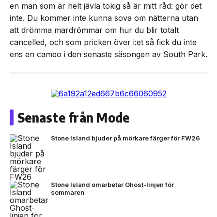
en man som är helt jävla tokig så är mitt råd: gör det
inte. Du kommer inte kunna sova om nätterna utan
att drömma mardrömmar om hur du blir totalt
cancelled, och som pricken över i:et så fick du inte
ens en cameo i den senaste säsongen av South Park.
Senaste från Mode
Stone Island bjuder på mörkare färger för FW26
Stone Island omarbetar Ghost-linjen för
sommaren