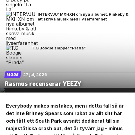
INTERVJU: MXHXN om nya albumet, Rinkeby &
att skriva musik med livserfarenhet
T.G Boogie släpper ”Prada”
27 jul, 2026
MODE
Rasmus recenserar YEEZY
Everybody makes mistakes, men i detta fall så är
det inte Britney Spears som rakat av allt sitt hår
och fått ett South Park avsnitt dedikerat till sin
majestätiska crash out, det är tyvärr jag – minus