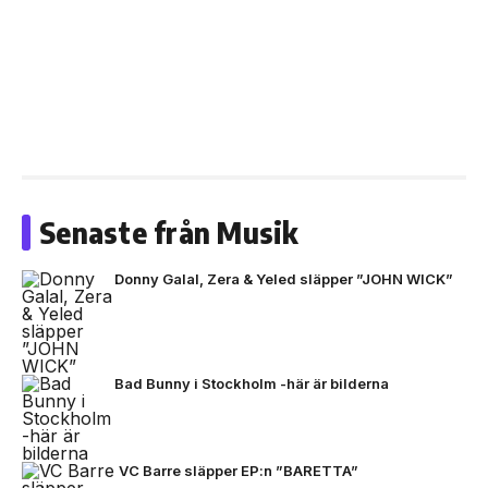
Senaste från Musik
Donny Galal, Zera & Yeled släpper ”JOHN WICK”
Bad Bunny i Stockholm -här är bilderna
VC Barre släpper EP:n ”BARETTA”