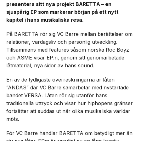
presentera sitt nya projekt BARETTA – en
sjuspårig EP som markerar början på ett nytt
kapitel i hans musikaliska resa.
På BARETTA rör sig VC Barre mellan berättelser om
relationer, vardagsliv och personlig utveckling.
Tillsammans med features såsom norska Roc Boyz
och ASME visar EP:n, genom sitt genomarbetade
låtmaterial, nya sidor av hans sound.
En av de tydligaste överraskningarna är låten
”ANDAS” där VC Barre samarbetar med nystartade
bandet VERSA. Låten rör sig utanför hans
traditionella uttryck och visar hur hiphopens gränser
fortsätter att suddas ut när olika musikaliska världar
möts.
För VC Barre handlar BARETTA om betydligt mer än