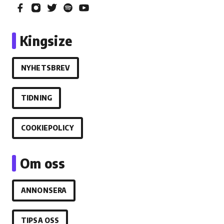
Kingsize
NYHETSBREV
TIDNING
COOKIEPOLICY
Om oss
ANNONSERA
TIPSA OSS