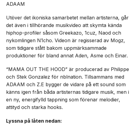
ADAAM
Utöver det ikoniska samarbetet mellan artisterna, går
det även i tillhörande musikvideo att skymta kända
hiphop-profiler såsom Greekazo, 1cuz, Naod och
nykomlingen N1cho. Videon är regisserad av Mogz,
som tidigare stått bakom uppmärksammade
produktioner för bland annat Aden, Asme och Einar.
“MAMA OUT THE HOOD” är producerad av Philippe
och Stek Gonzalez för nblnation. Tillsammans med
ADAAM och Z.E bygger de vidare på ett sound som
känns igen från båda artisternas tidigare musik, men i
en ny, energifylld tappning som förenar melodier,
attityd och starka hooks.
Lyssna på låten nedan: