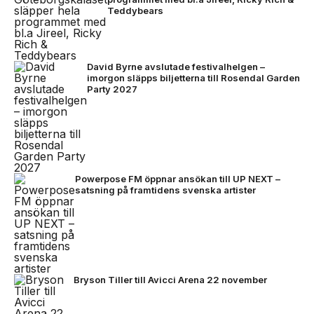
Teddybears
David Byrne avslutade festivalhelgen –
imorgon släpps biljetterna till Rosendal Garden
Party 2027
Powerpose FM öppnar ansökan till UP NEXT –
satsning på framtidens svenska artister
Bryson Tiller till Avicci Arena 22 november