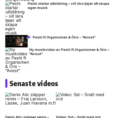
Peshi startar utbildning – vill lära tjejer att skapa
egen musik
Peshi ft Organismen & Öris – ”Avisst”
Ny musikvideo av Peshi ft Organismen & Öris –
”Avisst”
Senaste videos
Denis Alic släpper remix –
Video: Sid – Snäll med ord