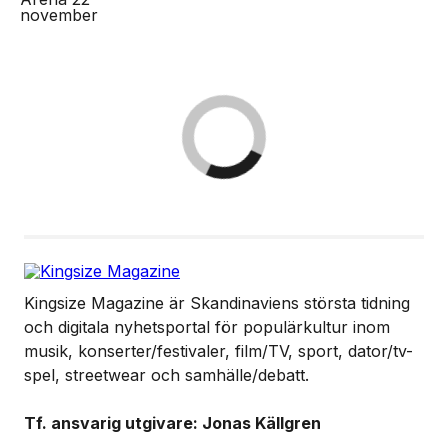
Kingsize Magazine är Skandinaviens största tidning
och digitala nyhetsportal för populärkultur inom
musik, konserter/festivaler, film/TV, sport, dator/tv-
spel, streetwear och samhälle/debatt.
Tf. ansvarig utgivare: Jonas Källgren