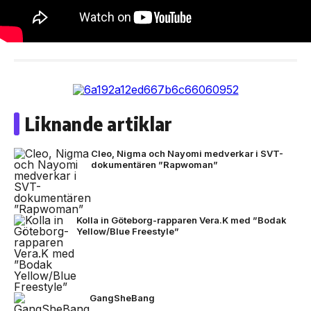
Liknande artiklar
Cleo, Nigma och Nayomi medverkar i SVT-
dokumentären ”Rapwoman”
Kolla in Göteborg-rapparen Vera.K med ”Bodak
Yellow/Blue Freestyle”
GangSheBang