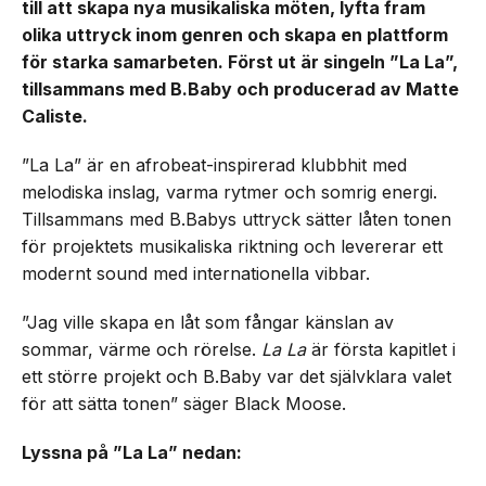
till att skapa nya musikaliska möten, lyfta fram
olika uttryck inom genren och skapa en plattform
för starka samarbeten. Först ut är singeln ”La La”,
tillsammans med B.Baby och producerad av Matte
Caliste.
”La La” är en afrobeat-inspirerad klubbhit med
melodiska inslag, varma rytmer och somrig energi.
Tillsammans med B.Babys uttryck sätter låten tonen
för projektets musikaliska riktning och levererar ett
modernt sound med internationella vibbar.
”Jag ville skapa en låt som fångar känslan av
sommar, värme och rörelse.
La La
är första kapitlet i
ett större projekt och B.Baby var det självklara valet
för att sätta tonen” säger Black Moose.
Lyssna på ”La La” nedan: