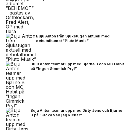
Buju Anton från Sjukstugan aktuell med
debutalbumet ”Pluto Musik”
Buju Anton teamar upp med Bjarne B och MC Habit
på ”Ingen Gimmick Pryl”
Buju Anton teamar upp med Dirty Jens och Bjarne
B på ”Kicka vad jag kickar”