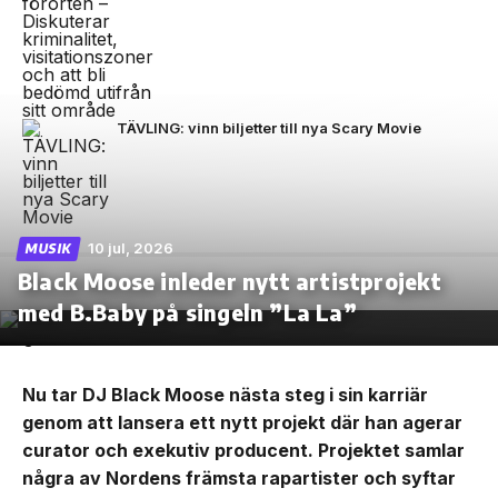
TÄVLING: vinn biljetter till nya Scary Movie
10 jul, 2026
MUSIK
Black Moose inleder nytt artistprojekt
med B.Baby på singeln ”La La”
Nu tar DJ Black Moose nästa steg i sin karriär
genom att lansera ett nytt projekt där han agerar
curator och exekutiv producent. Projektet samlar
några av Nordens främsta rapartister och syftar