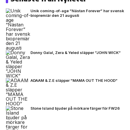
Unik coming-of-age ”Nästan Forever” har svensk
biopremiär den 21 augusti
Donny Galal, Zera & Yeled släpper ”JOHN WICK”
ADAAM & Z.E släpper ”MAMA OUT THE HOOD”
Stone Island bjuder på mörkare färger för FW26