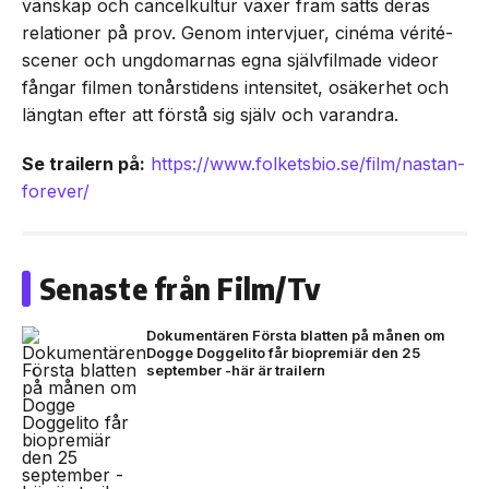
vänskap och cancelkultur växer fram sätts deras
relationer på prov. Genom intervjuer, cinéma vérité-
scener och ungdomarnas egna självfilmade videor
fångar filmen tonårstidens intensitet, osäkerhet och
längtan efter att förstå sig själv och varandra.
Se trailern på:
https://www.folketsbio.se/film/nastan-
forever/
Senaste från Film/Tv
Dokumentären Första blatten på månen om
Dogge Doggelito får biopremiär den 25
september -här är trailern