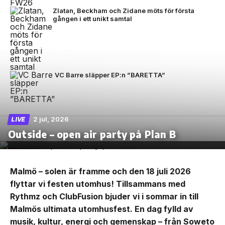
Zlatan, Beckham och Zidane möts för första
gången i ett unikt samtal
VC Barre släpper EP:n ”BARETTA”
2 jul, 2026
LIVE
Outside – open air party på Plan B
Malmö – solen är framme och den 18 juli 2026
flyttar vi festen utomhus! Tillsammans med
Rythmz och ClubFusion bjuder vi i sommar in till
Malmös ultimata utomhusfest. En dag fylld av
musik, kultur, energi och gemenskap – från Soweto