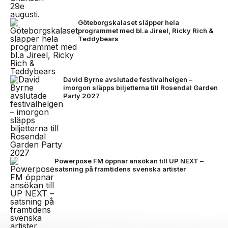
Göteborgskalaset släpper hela
programmet med bl.a Jireel, Ricky Rich &
Teddybears
David Byrne avslutade festivalhelgen –
imorgon släpps biljetterna till Rosendal Garden
Party 2027
Powerpose FM öppnar ansökan till UP NEXT –
satsning på framtidens svenska artister