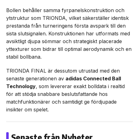
Bollen behåller samma fyrpanelskonstruktion och
ytstruktur som TRIONDA, vilket säkerställer identisk
prestanda från turneringens första avspark till den
sista slutsignalen. Konstruktionen har utformats med
avsiktligt djupa sömmar och strategiskt placerade
yttexturer som bidrar till optimal aerodynamik och en
stabil bollbana.
TRIONDA FINAL är dessutom utrustad med den
senaste generationen av
adidas Connected Ball
Technology
, som levererar exakt bolldata i realtid
för att stödja snabbare beslutsfattande hos
matchfunktionärer och samtidigt ge fördjupade
insikter om spelet.
Senaste från Nyheter