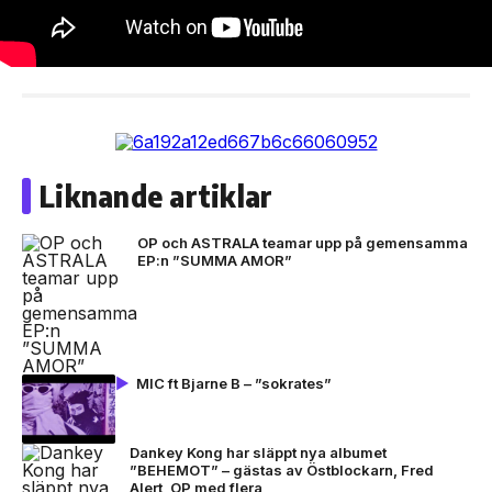
Liknande artiklar
OP och ASTRALA teamar upp på gemensamma
EP:n ”SUMMA AMOR”
MIC ft Bjarne B – ”sokrates”
Dankey Kong har släppt nya albumet
”BEHEMOT” – gästas av Östblockarn, Fred
Alert, OP med flera