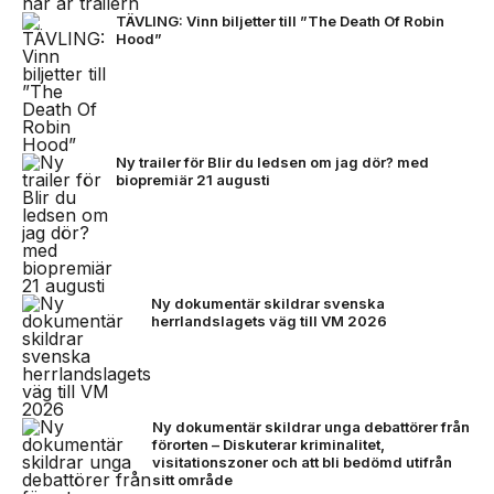
TÄVLING: Vinn biljetter till ”The Death Of Robin
Hood”
Ny trailer för Blir du ledsen om jag dör? med
biopremiär 21 augusti
Ny dokumentär skildrar svenska
herrlandslagets väg till VM 2026
Ny dokumentär skildrar unga debattörer från
förorten – Diskuterar kriminalitet,
visitationszoner och att bli bedömd utifrån
sitt område