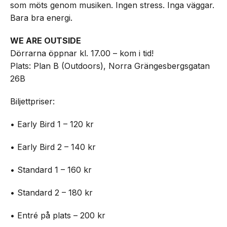
som möts genom musiken. Ingen stress. Inga väggar.
Bara bra energi.
WE ARE OUTSIDE
Dörrarna öppnar kl. 17.00 – kom i tid!
Plats: Plan B (Outdoors), Norra Grängesbergsgatan
26B
Biljettpriser:
• Early Bird 1 – 120 kr
• Early Bird 2 – 140 kr
• Standard 1 – 160 kr
• Standard 2 – 180 kr
• Entré på plats – 200 kr