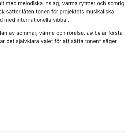
bhit med melodiska inslag, varma rytmer och somrig
k sätter låten tonen för projektets musikaliska
d med internationella vibbar.
nslan av sommar, värme och rörelse.
La La
är första
var det självklara valet för att sätta tonen” säger