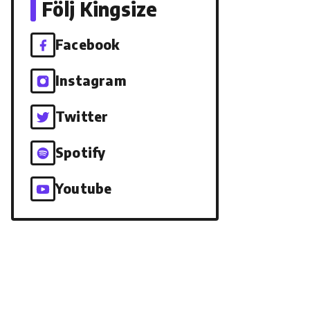
Följ Kingsize
Facebook
Instagram
Twitter
Spotify
Youtube