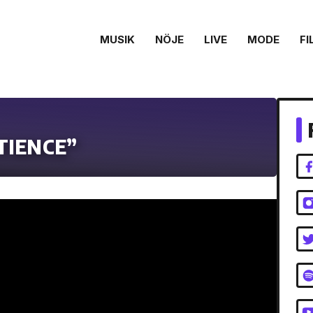
MUSIK
NÖJE
LIVE
MODE
FI
ATIENCE”