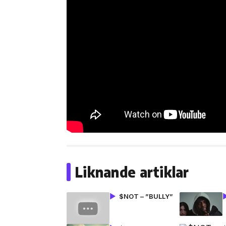
Liknande artiklar
$NOT – ”BULLY”