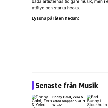
båda artisternas tidigare musik, men i 
attityd och starka hooks.
Lyssna på låten nedan:
Senaste från Musik
Donny Galal, Zera &
Yeled släpper ”JOHN
WICK”