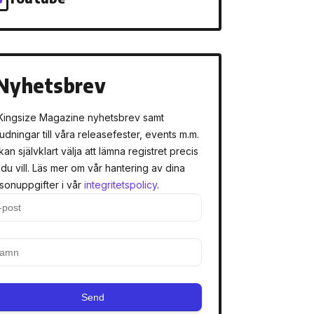
Nyhetsbrev
Kingsize Magazine nyhetsbrev samt
judningar till våra releasefester, events m.m.
kan självklart välja att lämna registret precis
 du vill. Läs mer om vår hantering av dina
sonuppgifter i vår
integritetspolicy
.
Send