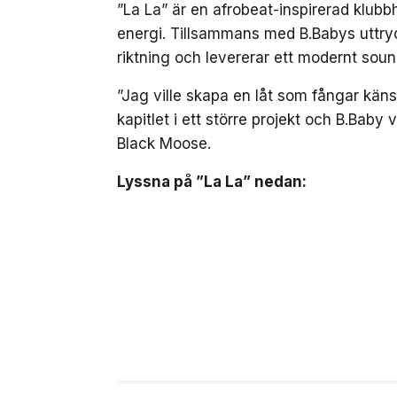
”La La” är en afrobeat-inspirerad klub
energi. Tillsammans med B.Babys uttryc
riktning och levererar ett modernt soun
”Jag ville skapa en låt som fångar kä
kapitlet i ett större projekt och B.Baby 
Black Moose.
Lyssna på ”La La” nedan: