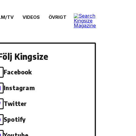
LM/TV
VIDEOS
ÖVRIGT
Följ Kingsize
Facebook
Instagram
Twitter
Spotify
Youtube