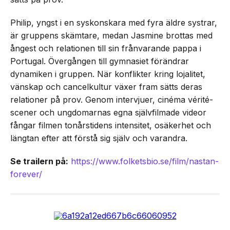
Philip, yngst i en syskonskara med fyra äldre systrar,
är gruppens skämtare, medan Jasmine brottas med
ångest och relationen till sin frånvarande pappa i
Portugal. Övergången till gymnasiet förändrar
dynamiken i gruppen. När konflikter kring lojalitet,
vänskap och cancelkultur växer fram sätts deras
relationer på prov. Genom intervjuer, cinéma vérité-
scener och ungdomarnas egna självfilmade videor
fångar filmen tonårstidens intensitet, osäkerhet och
längtan efter att förstå sig själv och varandra.
Se trailern på:
https://www.folketsbio.se/film/nastan-
forever/