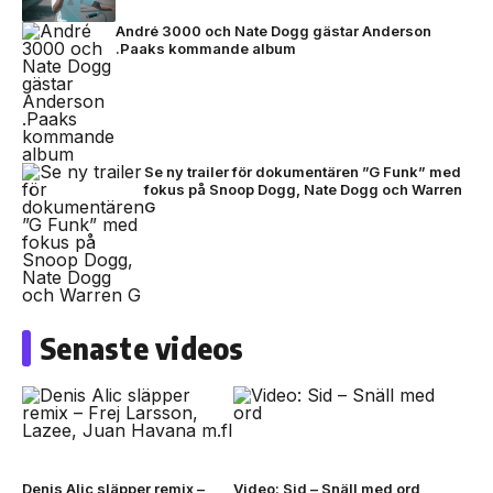
André 3000 och Nate Dogg gästar Anderson
.Paaks kommande album
Se ny trailer för dokumentären ”G Funk” med
fokus på Snoop Dogg, Nate Dogg och Warren
G
Senaste videos
Denis Alic släpper remix –
Video: Sid – Snäll med ord