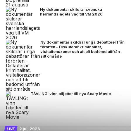
Ny dokumentär skildrar svenska
herrlandslagets väg till VM 2026
Ny dokumentär skildrar unga debattörer från
förorten – Diskuterar kriminalitet,
visitationszoner och att bli bedömd utifrån
sitt område
TÄVLING: vinn biljetter till nya Scary Movie
2 jul, 2026
LIVE