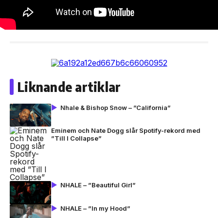
Liknande artiklar
Nhale & Bishop Snow – ”California”
Eminem och Nate Dogg slår Spotify-rekord med
”Till I Collapse”
NHALE – ”Beautiful Girl”
NHALE – ”In my Hood”