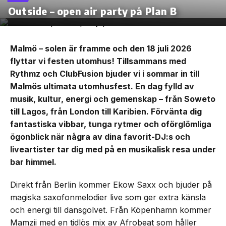
Outside – open air party på Plan B
Malmö – solen är framme och den 18 juli 2026
flyttar vi festen utomhus! Tillsammans med
Rythmz och ClubFusion bjuder vi i sommar in till
Malmös ultimata utomhusfest. En dag fylld av
musik, kultur, energi och gemenskap – från Soweto
till Lagos, från London till Karibien. Förvänta dig
fantastiska vibbar, tunga rytmer och oförglömliga
ögonblick när några av dina favorit-DJ:s och
liveartister tar dig med på en musikalisk resa under
bar himmel.
Direkt från Berlin kommer Ekow Saxx och bjuder på
magiska saxofonmelodier live som ger extra känsla
och energi till dansgolvet. Från Köpenhamn kommer
Mamzii med en tidlös mix av Afrobeat som håller