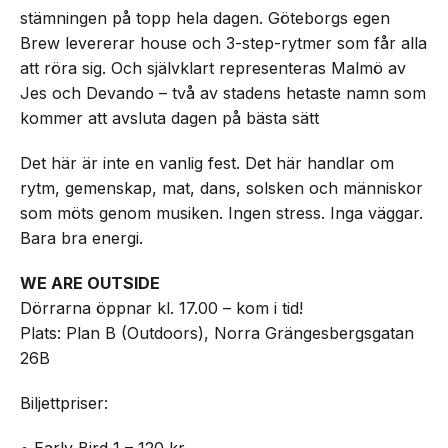
stämningen på topp hela dagen. Göteborgs egen
Brew levererar house och 3-step-rytmer som får alla
att röra sig. Och självklart representeras Malmö av
Jes och Devando – två av stadens hetaste namn som
kommer att avsluta dagen på bästa sätt
Det här är inte en vanlig fest. Det här handlar om
rytm, gemenskap, mat, dans, solsken och människor
som möts genom musiken. Ingen stress. Inga väggar.
Bara bra energi.
WE ARE OUTSIDE
Dörrarna öppnar kl. 17.00 – kom i tid!
Plats: Plan B (Outdoors), Norra Grängesbergsgatan
26B
Biljettpriser:
• Early Bird 1 – 120 kr