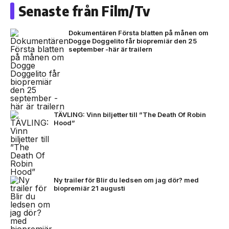
Senaste från Film/Tv
Dokumentären Första blatten på månen om
Dogge Doggelito får biopremiär den 25
september -här är trailern
TÄVLING: Vinn biljetter till ”The Death Of Robin
Hood”
Ny trailer för Blir du ledsen om jag dör? med
biopremiär 21 augusti