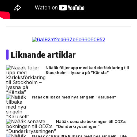
Liknande artiklar
Näääk följer upp med kärleksförklaring till
Stockholm – lyssna på ”Känsla”
Näääk tillbaka med nya singeln ”Karusell”
Näääk senaste bokningen till ODZ:s
”Dunderkryssningen”
Näääk och Kaliffa tillbaka med nya singeln ”Lite