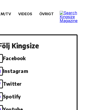
LM/TV
VIDEOS
ÖVRIGT
Följ Kingsize
Facebook
Instagram
Twitter
Spotify
Youtube