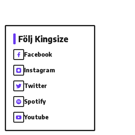
Följ Kingsize
Facebook
Instagram
Twitter
Spotify
Youtube