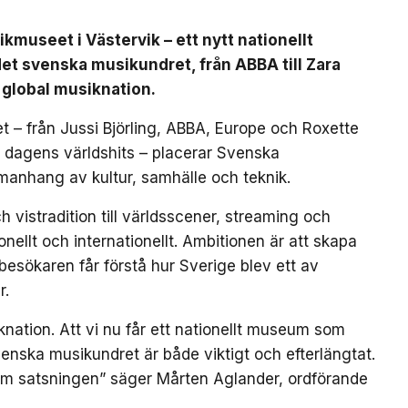
useet i Västervik – ett nytt nationellt
t svenska musikundret, från ABBA till Zara
 global musiknation.
 – från Jussi Björling, ABBA, Europe och Roxette
ch dagens världshits – placerar Svenska
manhang av kultur, samhälle och teknik.
 vistradition till världsscener, streaming och
ellt och internationellt. Ambitionen är att skapa
besökaren får förstå hur Sverige blev ett av
r.
nation. Att vi nu får ett nationellt museum som
enska musikundret är både viktigt och efterlängtat.
om satsningen” säger Mårten Aglander, ordförande