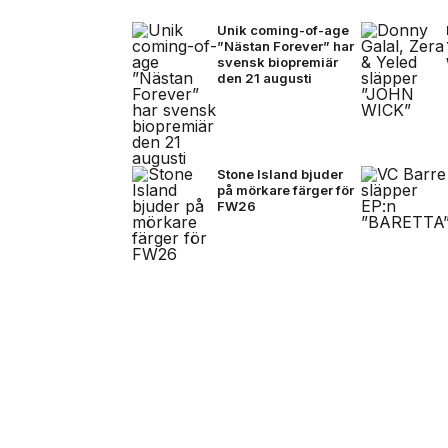
Unik coming-of-age
”Nästan Forever” har
svensk biopremiär
den 21 augusti
Stone Island bjuder
på mörkare färger för
FW26