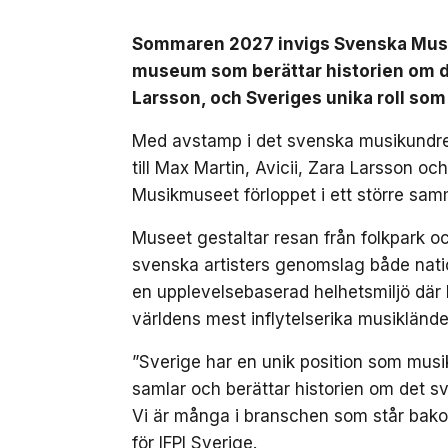
Sommaren 2027 invigs Svenska Musikm
museum som berättar historien om de
Larsson, och Sveriges unika roll som
Med avstamp i det svenska musikundret
till Max Martin, Avicii, Zara Larsson o
Musikmuseet förloppet i ett större sam
Museet gestaltar resan från folkpark och
svenska artisters genomslag både nation
en upplevelsebaserad helhetsmiljö där 
världens mest inflytelserika musiklände
”Sverige har en unik position som musik
samlar och berättar historien om det sv
Vi är många i branschen som står bak
för IFPI Sverige.