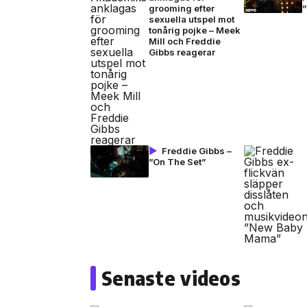
grooming efter
sexuella utspel mot
tonårig pojke – Meek
Mill och Freddie
Gibbs reagerar
Freddie Gibbs –
”On The Set”
Senaste videos