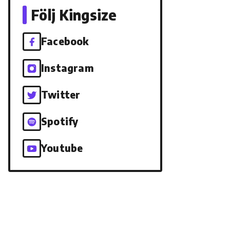
Följ Kingsize
Facebook
Instagram
Twitter
Spotify
Youtube