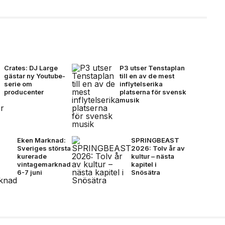
Crates: DJ Large
P3 utser Tenstaplan
gästar ny Youtube-
till en av de mest
serie om
inflytelserika
producenter
platserna för svensk
musik
Eken Marknad:
SPRINGBEAST
Sveriges största
2026: Tolv år av
kurerade
kultur – nästa
vintagemarknad
kapitel i
6-7 juni
Snösätra