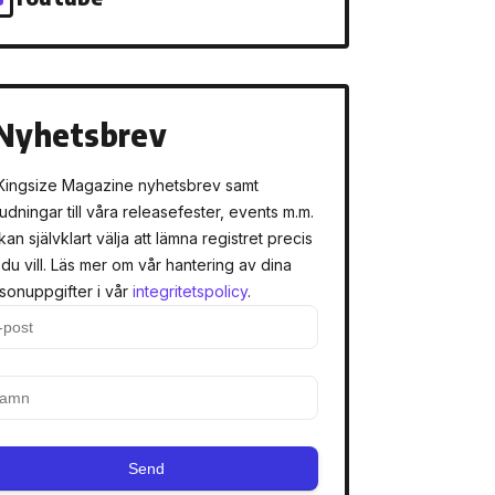
Nyhetsbrev
Kingsize Magazine nyhetsbrev samt
judningar till våra releasefester, events m.m.
kan självklart välja att lämna registret precis
 du vill. Läs mer om vår hantering av dina
sonuppgifter i vår
integritetspolicy
.
Send