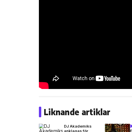
Liknande artiklar
DJ Akademiks
anklagas för