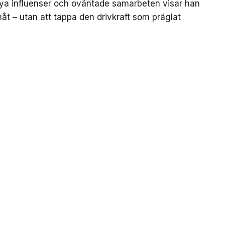
ya influenser och oväntade samarbeten visar han
amåt – utan att tappa den drivkraft som präglat