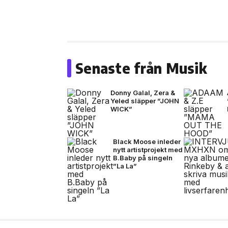
Senaste från Musik
Donny Galal, Zera &
Yeled släpper ”JOHN
WICK”
Black Moose inleder
nytt artistprojekt med
B.Baby på singeln
”La La”