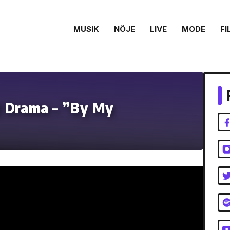
MUSIK
NÖJE
LIVE
MODE
FI
DJ Drama – ”By My