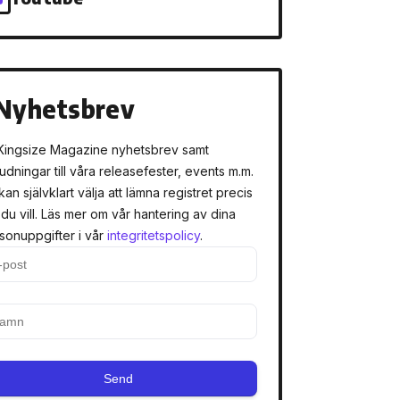
Nyhetsbrev
Kingsize Magazine nyhetsbrev samt
judningar till våra releasefester, events m.m.
kan självklart välja att lämna registret precis
 du vill. Läs mer om vår hantering av dina
sonuppgifter i vår
integritetspolicy
.
Send