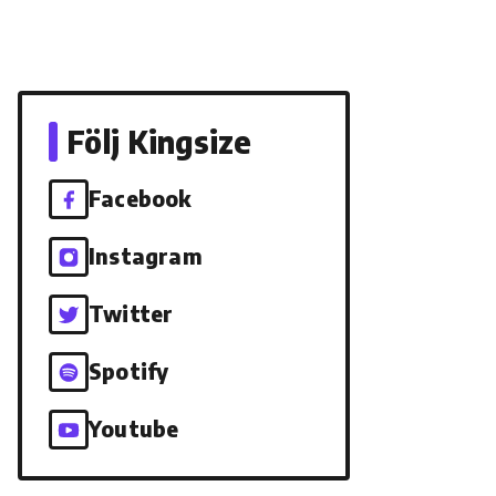
Följ Kingsize
Facebook
Instagram
Twitter
Spotify
Youtube