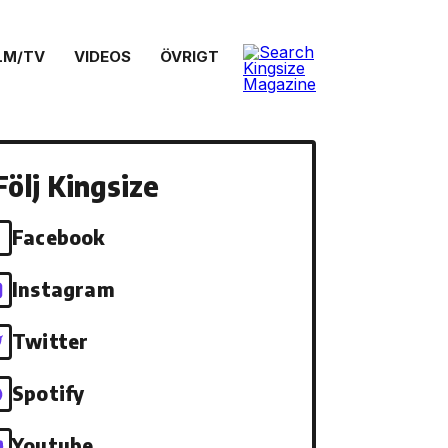
LM/TV
VIDEOS
ÖVRIGT
Följ Kingsize
Facebook
Instagram
Twitter
Spotify
Youtube