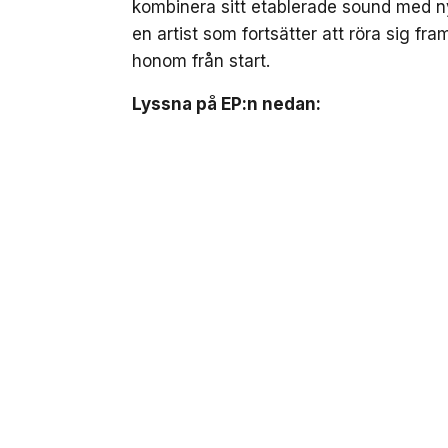
kombinera sitt etablerade sound med n
en artist som fortsätter att röra sig fr
honom från start.
Lyssna på EP:n nedan: