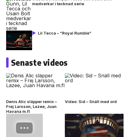
medverkar i tecknad serie
Lil Tecca – ”Royal Rumble”
Senaste videos
Denis Alic släpper remix –
Video: Sid – Snäll med ord
Frej Larsson, Lazee, Juan
Havana m.fl