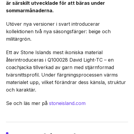
är särskilt utvecklade för att bäras under
sommarmånaderna.
Utöver nya versioner i svart introducerar
kollektionen två nya säsongsfärger: beige och
militärgrön.
Ett av Stone Islands mest ikoniska material
återintroduceras i Q100028 David Light-TC – en
coachjacka tillverkad av garn med stjärnformad
tvärsnittsprofil. Under färgningsprocessen värms
materialet upp, vilket förändrar dess känsla, struktur
och karaktär.
Se och läs mer på
stoneisland.com