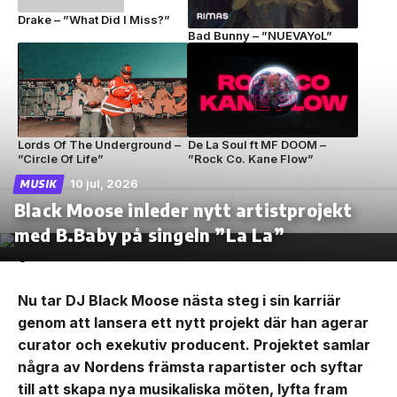
Drake – ”What Did I Miss?”
Bad Bunny – ”NUEVAYoL”
Lords Of The Underground –
De La Soul ft MF DOOM –
”Circle Of Life”
”Rock Co. Kane Flow”
10 jul, 2026
MUSIK
Black Moose inleder nytt artistprojekt
med B.Baby på singeln ”La La”
Nu tar DJ Black Moose nästa steg i sin karriär
genom att lansera ett nytt projekt där han agerar
curator och exekutiv producent. Projektet samlar
några av Nordens främsta rapartister och syftar
till att skapa nya musikaliska möten, lyfta fram