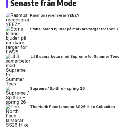
Senaste från Mode
Rasmus recenserar YEEZY
Stone Island bjuder på mörkare färger för FW26
Lil B samarbetar med Supreme för Summer Tees
Supreme / Spitfire – spring 26
The North Face lanserar SS26 Hike Collection