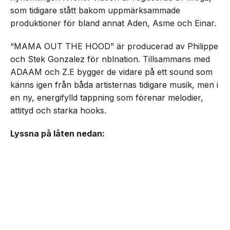
som tidigare stått bakom uppmärksammade
produktioner för bland annat Aden, Asme och Einar.
“MAMA OUT THE HOOD” är producerad av Philippe
och Stek Gonzalez för nblnation. Tillsammans med
ADAAM och Z.E bygger de vidare på ett sound som
känns igen från båda artisternas tidigare musik, men i
en ny, energifylld tappning som förenar melodier,
attityd och starka hooks.
Lyssna på låten nedan: