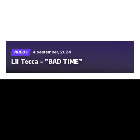
Skip
to
the
content
4 september, 2024
VIDEOS
Lil Tecca – ”BAD TIME”