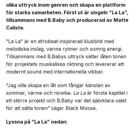
olika uttryck inom genren och skapa en plattform
för starka samarbeten. Först ut är singeln ”La La”,
tillsammans med B.Baby och producerad av Matte
Caliste.
”La La” är en afrobeat-inspirerad klubbhit med
melodiska inslag, varma rytmer och somrig energi.
Tillsammans med B.Babys uttryck sätter låten tonen
för projektets musikaliska riktning och levererar ett
modernt sound med internationella vibbar.
”Jag ville skapa en låt som fångar känslan av
sommar, värme och rörelse.
La La
är första kapitlet i
ett större projekt och B.Baby var det självklara valet
för att sätta tonen” säger Black Moose.
Lyssna på ”La La” nedan: