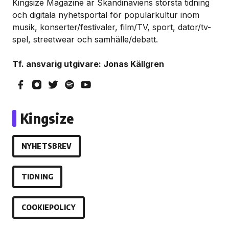
Kingsize Magazine är Skandinaviens största tidning
och digitala nyhetsportal för populärkultur inom
musik, konserter/festivaler, film/TV, sport, dator/tv-
spel, streetwear och samhälle/debatt.
Tf. ansvarig utgivare: Jonas Källgren
Kingsize
NYHETSBREV
TIDNING
COOKIEPOLICY