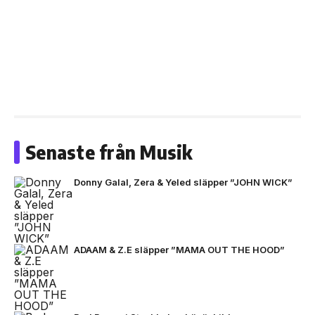
Senaste från Musik
Donny Galal, Zera & Yeled släpper ”JOHN WICK”
ADAAM & Z.E släpper ”MAMA OUT THE HOOD”