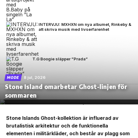
INTERVJU: MXHXN om nya albumet, Rinkeby &
att skriva musik med livserfarenhet
T.G Boogie släpper ”Prada”
8 jul, 2026
MODE
Stone Island omarbetar Ghost-linjen för
sommaren
Stone Islands Ghost-kollektion är influerad av
brutalistisk arkitektur och de funktionella
elementen i militärkläder, och består av plagg som