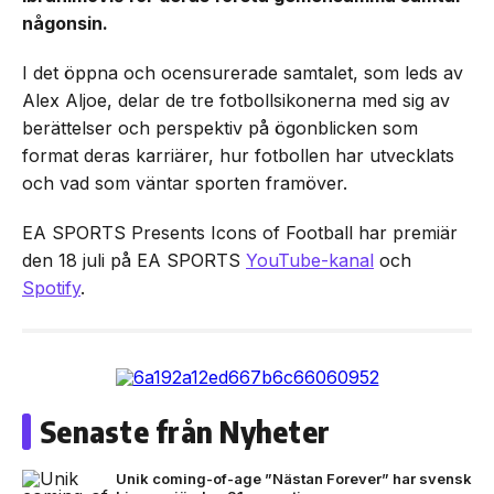
någonsin.
I det öppna och ocensurerade samtalet, som leds av
Alex Aljoe, delar de tre fotbollsikonerna med sig av
berättelser och perspektiv på ögonblicken som
format deras karriärer, hur fotbollen har utvecklats
och vad som väntar sporten framöver.
EA SPORTS Presents Icons of Football har premiär
den 18 juli på EA SPORTS
YouTube-kanal
och
Spotify
.
Senaste från Nyheter
Unik coming-of-age ”Nästan Forever” har svensk