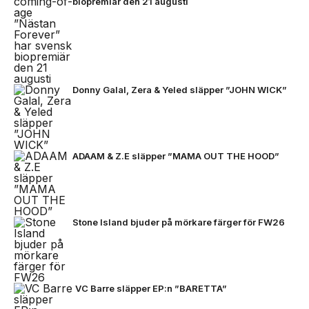
biopremiär den 21 augusti
Donny Galal, Zera & Yeled släpper ”JOHN WICK”
ADAAM & Z.E släpper ”MAMA OUT THE HOOD”
Stone Island bjuder på mörkare färger för FW26
VC Barre släpper EP:n ”BARETTA”