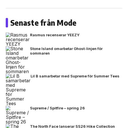
Senaste från Mode
Rasmus recenserar YEEZY
Stone Island omarbetar Ghost-linjen för
sommaren
Lil B samarbetar med Supreme för Summer Tees
Supreme / Spitfire – spring 26
The North Face lanserar SS26 Hike Collection