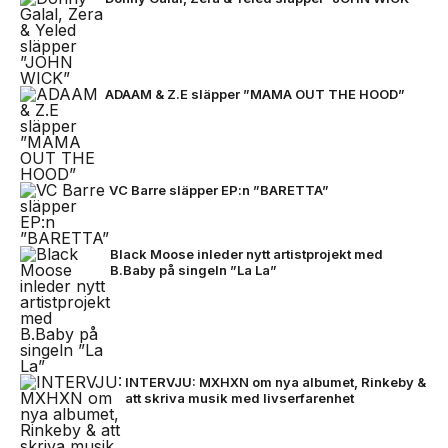
ADAAM & Z.E släpper ”MAMA OUT THE HOOD”
VC Barre släpper EP:n ”BARETTA”
Black Moose inleder nytt artistprojekt med
B.Baby på singeln ”La La”
INTERVJU: MXHXN om nya albumet, Rinkeby &
att skriva musik med livserfarenhet