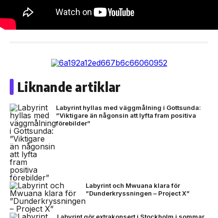
Liknande artiklar
Labyrint hyllas med väggmålning i Gottsunda:
”Viktigare än någonsin att lyfta fram positiva
förebilder”
Labyrint och Mwuana klara för
”Dunderkryssningen – Project X”
Labyrint gör extrakonsert i Stockholm i sommar