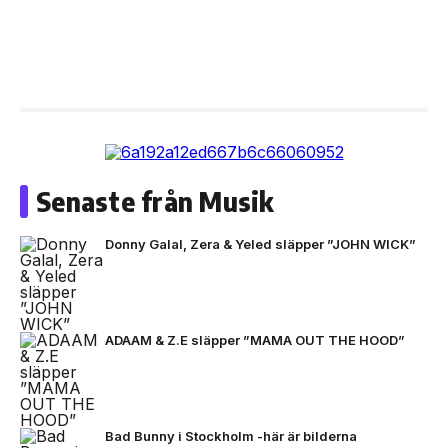
Senaste från Musik
Donny Galal, Zera & Yeled släpper ”JOHN WICK”
ADAAM & Z.E släpper ”MAMA OUT THE HOOD”
Bad Bunny i Stockholm -här är bilderna