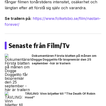
fångar filmen tonårstidens intensitet, osäkerhet och
längtan efter att förstå sig själv och varandra.
Se trailern på:
https://www.folketsbio.se/film/nastan-
forever/
Senaste från Film/Tv
Dokumentären Första blatten på månen om
Dogge Doggelito får biopremiär den 25
september -här är trailern
TÄVLING: Vinn biljetter till ”The Death Of Robin
Hood”