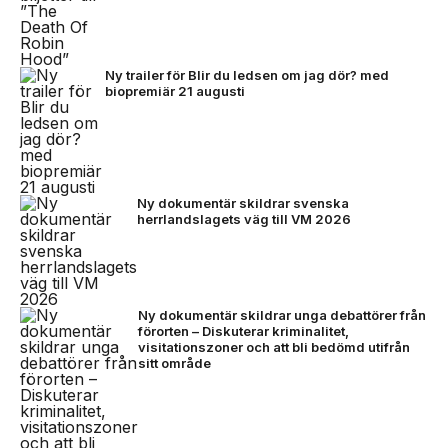
Ny trailer för Blir du ledsen om jag dör? med
biopremiär 21 augusti
Ny dokumentär skildrar svenska
herrlandslagets väg till VM 2026
Ny dokumentär skildrar unga debattörer från
förorten – Diskuterar kriminalitet,
visitationszoner och att bli bedömd utifrån
sitt område