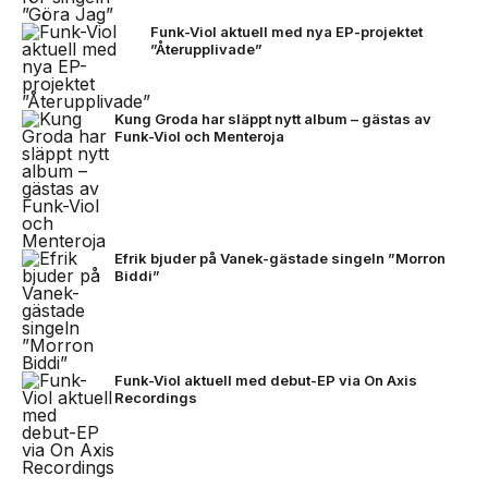
Funk-Viol aktuell med nya EP-projektet
”Återupplivade”
Kung Groda har släppt nytt album – gästas av
Funk-Viol och Menteroja
Efrik bjuder på Vanek-gästade singeln ”Morron
Biddi”
Funk-Viol aktuell med debut-EP via On Axis
Recordings