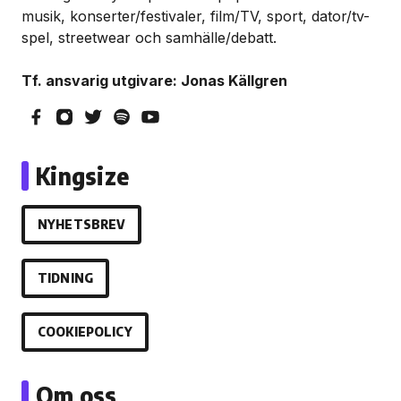
musik, konserter/festivaler, film/TV, sport, dator/tv-
spel, streetwear och samhälle/debatt.
Tf. ansvarig utgivare: Jonas Källgren
Kingsize
NYHETSBREV
TIDNING
COOKIEPOLICY
Om oss