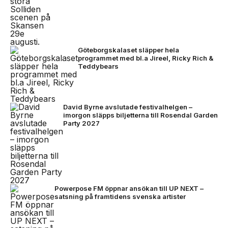
Göteborgskalaset släpper hela
programmet med bl.a Jireel, Ricky Rich &
Teddybears
David Byrne avslutade festivalhelgen –
imorgon släpps biljetterna till Rosendal Garden
Party 2027
Powerpose FM öppnar ansökan till UP NEXT –
satsning på framtidens svenska artister