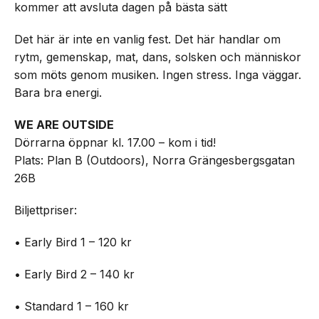
kommer att avsluta dagen på bästa sätt
Det här är inte en vanlig fest. Det här handlar om
rytm, gemenskap, mat, dans, solsken och människor
som möts genom musiken. Ingen stress. Inga väggar.
Bara bra energi.
WE ARE OUTSIDE
Dörrarna öppnar kl. 17.00 – kom i tid!
Plats: Plan B (Outdoors), Norra Grängesbergsgatan
26B
Biljettpriser:
• Early Bird 1 – 120 kr
• Early Bird 2 – 140 kr
• Standard 1 – 160 kr