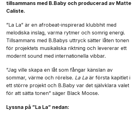
tillsammans med B.Baby och producerad av Matte
Caliste.
”La La” är en afrobeat-inspirerad klubbhit med
melodiska inslag, varma rytmer och somrig energi.
Tillsammans med B.Babys uttryck sätter låten tonen
för projektets musikaliska riktning och levererar ett
modernt sound med internationella vibbar.
”Jag ville skapa en låt som fångar känslan av
sommar, värme och rörelse.
La La
är första kapitlet i
ett större projekt och B.Baby var det självklara valet
för att sätta tonen” säger Black Moose.
Lyssna på ”La La” nedan: