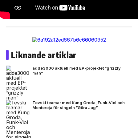
Liknande artiklar
adde3000 aktuell med EP-projektet ”grizzly
man”
Tevski teamar med Kung Groda, Funk-Viol och
Menteroja för singeln ”Göra Jag”