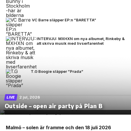
VC Barre släpper EP:n ”BARETTA”
INTERVJU: MXHXN om nya albumet, Rinkeby &
att skriva musik med livserfarenhet
T.G Boogie släpper ”Prada”
2 jul, 2026
LIVE
Outside – open air party på Plan B
Malmö – solen är framme och den 18 juli 2026