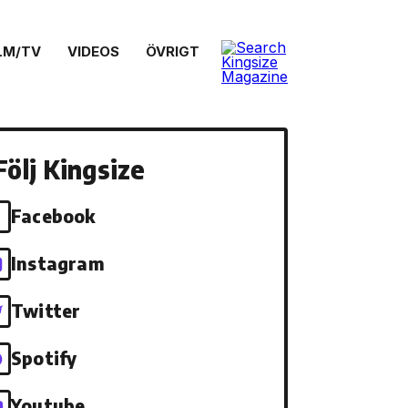
LM/TV
VIDEOS
ÖVRIGT
Följ Kingsize
Facebook
Instagram
Twitter
Spotify
Youtube