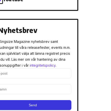
Nyhetsbrev
Kingsize Magazine nyhetsbrev samt
judningar till våra releasefester, events m.m.
kan självklart välja att lämna registret precis
 du vill. Läs mer om vår hantering av dina
sonuppgifter i vår
integritetspolicy
.
Send