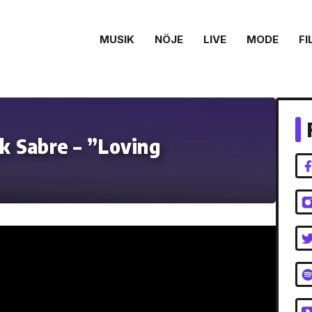
MUSIK
NÖJE
LIVE
MODE
FI
ck Sabre – ”Loving