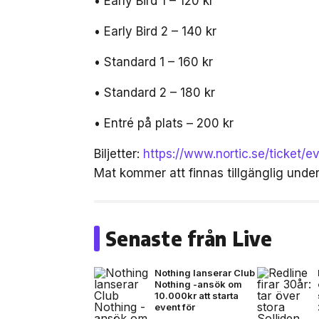
• Early Bird 1 – 120 kr
• Early Bird 2 – 140 kr
• Standard 1 – 160 kr
• Standard 2 – 180 kr
• Entré på plats – 200 kr
Biljetter:
https://www.nortic.se/ticket/
Mat kommer att finnas tillgänglig unde
Senaste från Live
Nothing lanserar Club
Nothing -ansök om
10.000kr att starta
event för