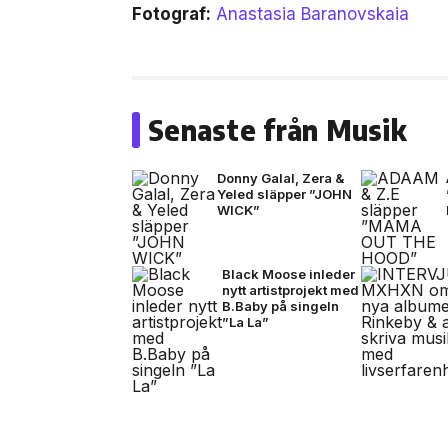
Fotograf:
Anastasia Baranovskaia
Senaste från Musik
Donny Galal, Zera &
Yeled släpper ”JOHN
WICK”
Black Moose inleder
nytt artistprojekt med
B.Baby på singeln
”La La”