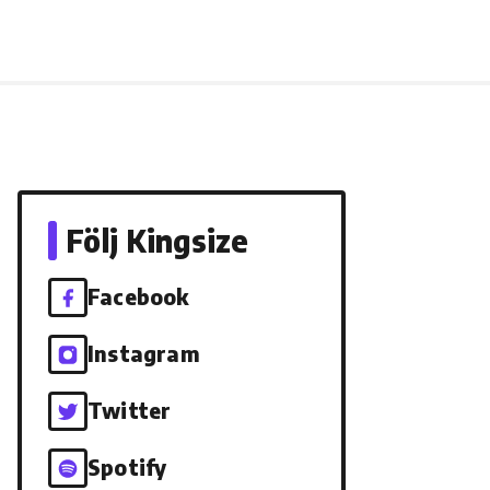
Följ Kingsize
Facebook
Instagram
Twitter
Spotify