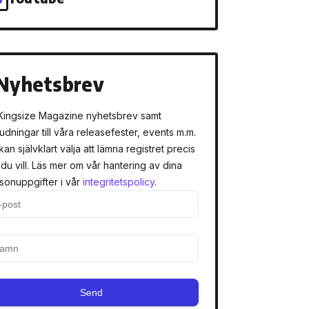
Nyhetsbrev
Kingsize Magazine nyhetsbrev samt
judningar till våra releasefester, events m.m.
kan självklart välja att lämna registret precis
 du vill. Läs mer om vår hantering av dina
sonuppgifter i vår
integritetspolicy
.
Send