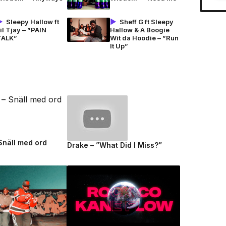
Sleepy Hallow ft
Sheff G ft Sleepy
il Tjay – ”PAIN
Hallow & A Boogie
TALK”
Wit da Hoodie – ”Run
It Up”
 Snäll med ord
Drake – ”What Did I Miss?”