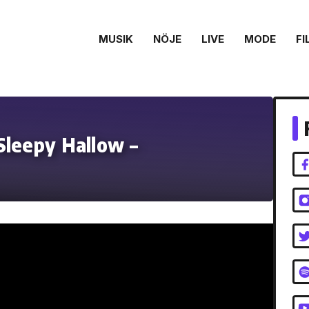
MUSIK
NÖJE
LIVE
MODE
FI
Sleepy Hallow –