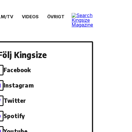
LM/TV
VIDEOS
ÖVRIGT
Följ Kingsize
Facebook
Instagram
Twitter
Spotify
Youtube