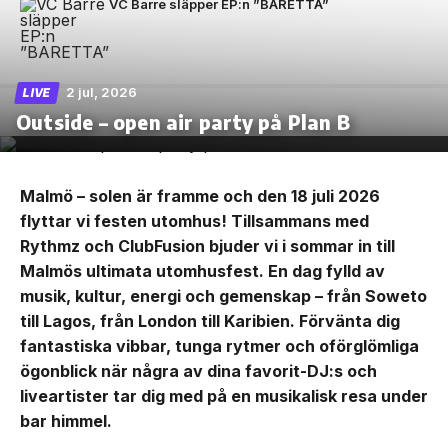
VC Barre släpper EP:n ”BARETTA”
2 jul, 2026
LIVE
Outside – open air party på Plan B
Malmö – solen är framme och den 18 juli 2026
flyttar vi festen utomhus! Tillsammans med
Rythmz och ClubFusion bjuder vi i sommar in till
Malmös ultimata utomhusfest. En dag fylld av
musik, kultur, energi och gemenskap – från Soweto
till Lagos, från London till Karibien. Förvänta dig
fantastiska vibbar, tunga rytmer och oförglömliga
ögonblick när några av dina favorit-DJ:s och
liveartister tar dig med på en musikalisk resa under
bar himmel.