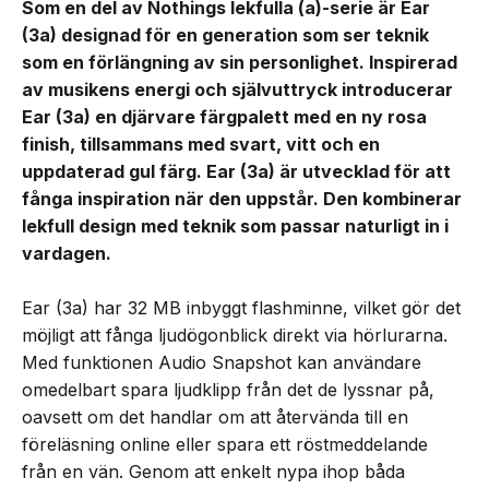
Som en del av Nothings lekfulla (a)-serie är Ear
(3a) designad för en generation som ser teknik
som en förlängning av sin personlighet. Inspirerad
av musikens energi och självuttryck introducerar
Ear (3a) en djärvare färgpalett med en ny rosa
finish, tillsammans med svart, vitt och en
uppdaterad gul färg. Ear (3a) är utvecklad för att
fånga inspiration när den uppstår. Den kombinerar
lekfull design med teknik som passar naturligt in i
vardagen.
Ear (3a) har 32 MB inbyggt flashminne, vilket gör det
möjligt att fånga ljudögonblick direkt via hörlurarna.
Med funktionen Audio Snapshot kan användare
omedelbart spara ljudklipp från det de lyssnar på,
oavsett om det handlar om att återvända till en
föreläsning online eller spara ett röstmeddelande
från en vän. Genom att enkelt nypa ihop båda