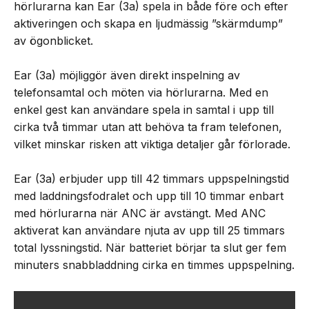
hörlurarna kan Ear (3a) spela in både före och efter
aktiveringen och skapa en ljudmässig ”skärmdump”
av ögonblicket.
Ear (3a) möjliggör även direkt inspelning av
telefonsamtal och möten via hörlurarna. Med en
enkel gest kan användare spela in samtal i upp till
cirka två timmar utan att behöva ta fram telefonen,
vilket minskar risken att viktiga detaljer går förlorade.
Ear (3a) erbjuder upp till 42 timmars uppspelningstid
med laddningsfodralet och upp till 10 timmar enbart
med hörlurarna när ANC är avstängt. Med ANC
aktiverat kan användare njuta av upp till 25 timmars
total lyssningstid. När batteriet börjar ta slut ger fem
minuters snabbladdning cirka en timmes uppspelning.