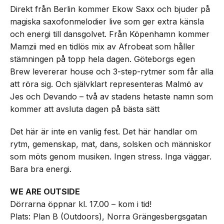
Direkt från Berlin kommer Ekow Saxx och bjuder på
magiska saxofonmelodier live som ger extra känsla
och energi till dansgolvet. Från Köpenhamn kommer
Mamzii med en tidlös mix av Afrobeat som håller
stämningen på topp hela dagen. Göteborgs egen
Brew levererar house och 3-step-rytmer som får alla
att röra sig. Och självklart representeras Malmö av
Jes och Devando – två av stadens hetaste namn som
kommer att avsluta dagen på bästa sätt
Det här är inte en vanlig fest. Det här handlar om
rytm, gemenskap, mat, dans, solsken och människor
som möts genom musiken. Ingen stress. Inga väggar.
Bara bra energi.
WE ARE OUTSIDE
Dörrarna öppnar kl. 17.00 – kom i tid!
Plats: Plan B (Outdoors), Norra Grängesbergsgatan