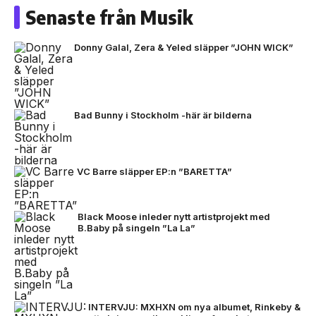
Senaste från Musik
Donny Galal, Zera & Yeled släpper ”JOHN WICK”
Bad Bunny i Stockholm -här är bilderna
VC Barre släpper EP:n ”BARETTA”
Black Moose inleder nytt artistprojekt med
B.Baby på singeln ”La La”
INTERVJU: MXHXN om nya albumet, Rinkeby &