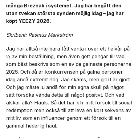
många Breznak i systemet. Jag har begått den
utan tvekan största synden möjlig idag – jag har
köpt YEEZY 2026.
Skribent: Rasmus Markström
Jag har alltså inte bara fått vänta i över ett halvår på
½ av min beställning, men även gett pengar till vad
som bäst beskrivs som en av de galnaste personerna
2026. Och då är konkurrensen på galna personer
idag ändå extremt hög. Jag skäms, men gjort är gjort.
Och jag måste ju ändå för min egna skull på något
sätt försöka vända detta till något positivt. Och vad
älskar alla? Hauls. Så det här blir mitt försök till social
redemption men också till att leva en kort sekvens av
mitt liv som en influencer genom ett försök till en
gammal hederlig haul.