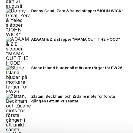
Donny Galal, Zera & Yeled släpper ”JOHN WICK”
ADAAM & Z.E släpper ”MAMA OUT THE HOOD”
Stone Island bjuder på mörkare färger för FW26
Zlatan, Beckham och Zidane möts för första
gången i ett unikt samtal