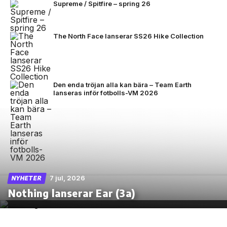
Supreme / Spitfire – spring 26
The North Face lanserar SS26 Hike Collection
Den enda tröjan alla kan bära – Team Earth
lanseras inför fotbolls-VM 2026
7 jul, 2026
NYHETER
Nothing lanserar Ear (3a)