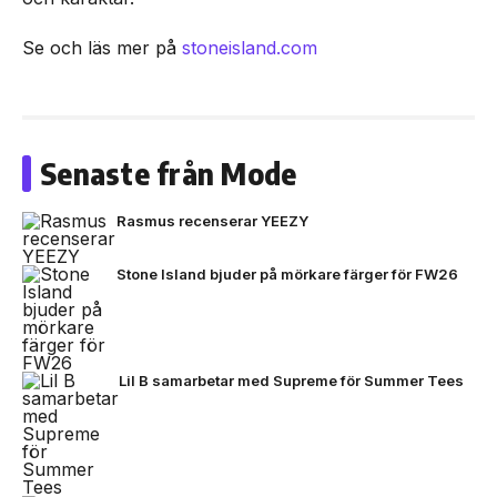
Se och läs mer på
stoneisland.com
Senaste från Mode
Rasmus recenserar YEEZY
Stone Island bjuder på mörkare färger för FW26
Lil B samarbetar med Supreme för Summer Tees