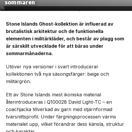
sommaren
Stone Islands Ghost-kollektion är influerad av
brutalistisk arkitektur och de funktionella
elementen i militärkläder, och består av plagg som
är särskilt utvecklade för att bäras under
sommarmånaderna.
Utöver nya versioner i svart introducerar
kollektionen två nya säsongsfärger: beige och
militärgrön.
Ett av Stone Islands mest ikoniska material
återintroduceras i Q100028 David Light-TC – en
coachjacka tillverkad av garn med stjärnformad
tvärsnittsprofil. Under färgningsprocessen värms
materialet upp, vilket förändrar dess känsla, struktur
och karaktär.