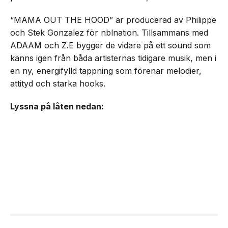
“MAMA OUT THE HOOD” är producerad av Philippe
och Stek Gonzalez för nblnation. Tillsammans med
ADAAM och Z.E bygger de vidare på ett sound som
känns igen från båda artisternas tidigare musik, men i
en ny, energifylld tappning som förenar melodier,
attityd och starka hooks.
Lyssna på låten nedan: