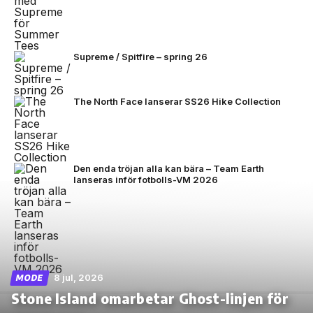
Supreme / Spitfire – spring 26
The North Face lanserar SS26 Hike Collection
Den enda tröjan alla kan bära – Team Earth
lanseras inför fotbolls-VM 2026
8 jul, 2026
MODE
Stone Island omarbetar Ghost-linjen för