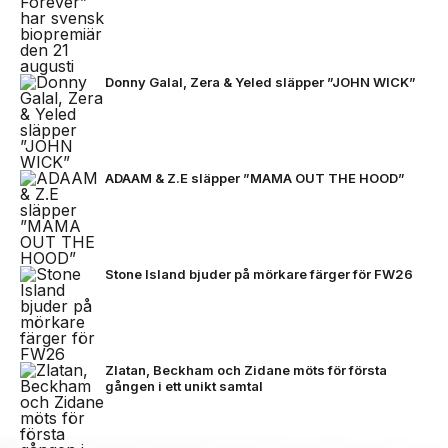
Donny Galal, Zera & Yeled släpper ”JOHN WICK”
ADAAM & Z.E släpper ”MAMA OUT THE HOOD”
Stone Island bjuder på mörkare färger för FW26
Zlatan, Beckham och Zidane möts för första
gången i ett unikt samtal