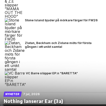
Stone Island bjuder på mörkare färger för FW26
Zlatan, Beckham och Zidane möts för första
gången i ett unikt samtal
VC Barre släpper EP:n ”BARETTA”
7 jul, 2026
NYHETER
Nothing lanserar Ear (3a)