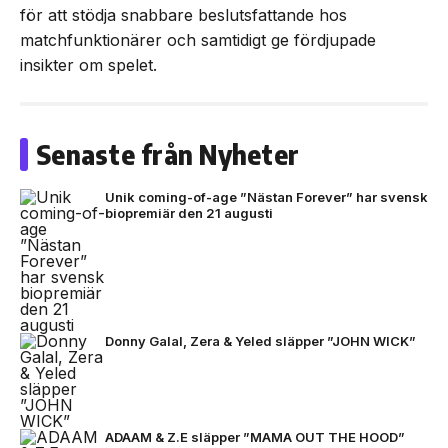
för att stödja snabbare beslutsfattande hos
matchfunktionärer och samtidigt ge fördjupade
insikter om spelet.
Senaste från Nyheter
Unik coming-of-age ”Nästan Forever” har svensk
biopremiär den 21 augusti
Donny Galal, Zera & Yeled släpper ”JOHN WICK”
ADAAM & Z.E släpper ”MAMA OUT THE HOOD”