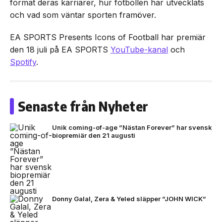
format deras karriärer, hur fotbollen har utvecklats
och vad som väntar sporten framöver.
EA SPORTS Presents Icons of Football har premiär
den 18 juli på EA SPORTS
YouTube-kanal
och
Spotify
.
Senaste från Nyheter
Unik coming-of-age ”Nästan Forever” har svensk
biopremiär den 21 augusti
Donny Galal, Zera & Yeled släpper ”JOHN WICK”