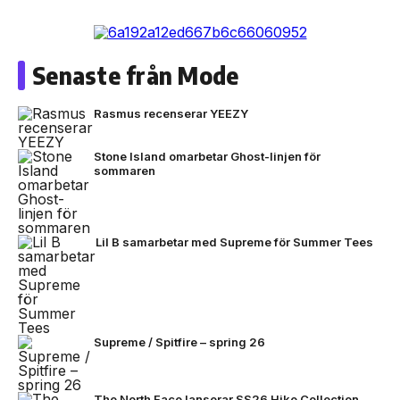
Senaste från Mode
Rasmus recenserar YEEZY
Stone Island omarbetar Ghost-linjen för
sommaren
Lil B samarbetar med Supreme för Summer Tees
Supreme / Spitfire – spring 26
The North Face lanserar SS26 Hike Collection