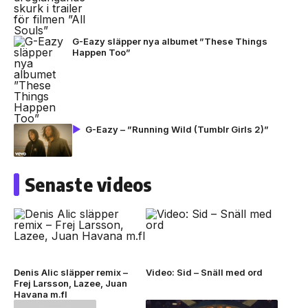
G-Eazy släpper nya albumet ”These Things
Happen Too”
G-Eazy – ”Running Wild (Tumblr Girls 2)”
Senaste videos
Denis Alic släpper remix –
Video: Sid – Snäll med ord
Frej Larsson, Lazee, Juan
Havana m.fl