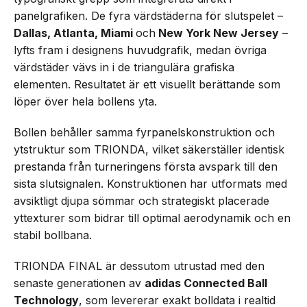
panelgrafiken. De fyra värdstäderna för slutspelet –
Dallas, Atlanta, Miami
och
New York New Jersey
–
lyfts fram i designens huvudgrafik, medan övriga
värdstäder vävs in i de triangulära grafiska
elementen. Resultatet är ett visuellt berättande som
löper över hela bollens yta.
Bollen behåller samma fyrpanelskonstruktion och
ytstruktur som TRIONDA, vilket säkerställer identisk
prestanda från turneringens första avspark till den
sista slutsignalen. Konstruktionen har utformats med
avsiktligt djupa sömmar och strategiskt placerade
yttexturer som bidrar till optimal aerodynamik och en
stabil bollbana.
TRIONDA FINAL är dessutom utrustad med den
senaste generationen av
adidas Connected Ball
Technology
, som levererar exakt bolldata i realtid