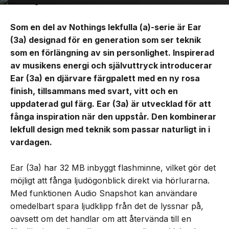
Som en del av Nothings lekfulla (a)-serie är Ear
(3a) designad för en generation som ser teknik
som en förlängning av sin personlighet. Inspirerad
av musikens energi och självuttryck introducerar
Ear (3a) en djärvare färgpalett med en ny rosa
finish, tillsammans med svart, vitt och en
uppdaterad gul färg. Ear (3a) är utvecklad för att
fånga inspiration när den uppstår. Den kombinerar
lekfull design med teknik som passar naturligt in i
vardagen.
Ear (3a) har 32 MB inbyggt flashminne, vilket gör det
möjligt att fånga ljudögonblick direkt via hörlurarna.
Med funktionen Audio Snapshot kan användare
omedelbart spara ljudklipp från det de lyssnar på,
oavsett om det handlar om att återvända till en