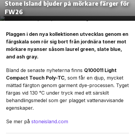
Stone Island bjuder på mörkare färger för
FW26
Plaggen i den nya kollektionen utvecklas genom en
färgskala som rör sig bort från jordnära toner mot
mörkare nyanser såsom laurel green, slate blue,
and ash gray.
Bland de senaste nyheterna finns
Q100011 Light
Compact Touch Poly-TC
, som får en djup, mycket
mättad färgton genom garment dye-processen. Tyget
färgas vid 130 °C under tryck med ett särskilt
behandlingsmedel som ger plagget vattenavvisande
egenskaper.
Se mer på
stoneisland.com