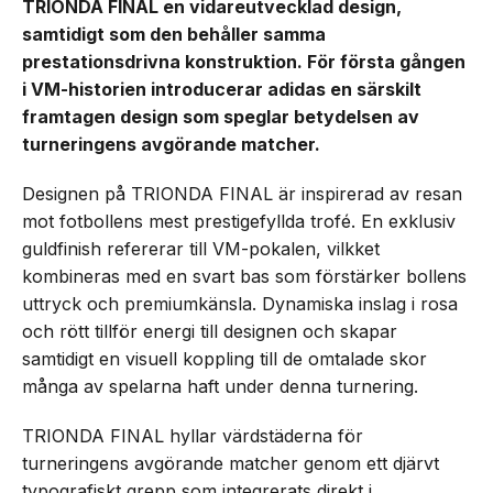
TRIONDA FINAL en vidareutvecklad design,
samtidigt som den behåller samma
prestationsdrivna konstruktion. För första gången
i VM-historien introducerar adidas en särskilt
framtagen design som speglar betydelsen av
turneringens avgörande matcher.
Designen på TRIONDA FINAL är inspirerad av resan
mot fotbollens mest prestigefyllda trofé. En exklusiv
guldfinish refererar till VM-pokalen, vilkket
kombineras med en svart bas som förstärker bollens
uttryck och premiumkänsla. Dynamiska inslag i rosa
och rött tillför energi till designen och skapar
samtidigt en visuell koppling till de omtalade skor
många av spelarna haft under denna turnering.
TRIONDA FINAL hyllar värdstäderna för
turneringens avgörande matcher genom ett djärvt
typografiskt grepp som integrerats direkt i