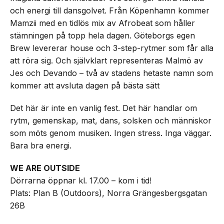
och energi till dansgolvet. Från Köpenhamn kommer
Mamzii med en tidlös mix av Afrobeat som håller
stämningen på topp hela dagen. Göteborgs egen
Brew levererar house och 3-step-rytmer som får alla
att röra sig. Och självklart representeras Malmö av
Jes och Devando – två av stadens hetaste namn som
kommer att avsluta dagen på bästa sätt
Det här är inte en vanlig fest. Det här handlar om
rytm, gemenskap, mat, dans, solsken och människor
som möts genom musiken. Ingen stress. Inga väggar.
Bara bra energi.
WE ARE OUTSIDE
Dörrarna öppnar kl. 17.00 – kom i tid!
Plats: Plan B (Outdoors), Norra Grängesbergsgatan
26B