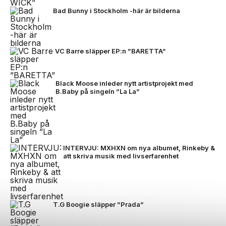
Bad Bunny i Stockholm -här är bilderna
VC Barre släpper EP:n ”BARETTA”
Black Moose inleder nytt artistprojekt med
B.Baby på singeln ”La La”
INTERVJU: MXHXN om nya albumet, Rinkeby &
att skriva musik med livserfarenhet
T.G Boogie släpper ”Prada”