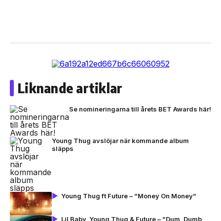
Liknande artiklar
Se nomineringarna till årets BET Awards här!
Young Thug avslöjar när kommande album
släpps
Young Thug ft Future – ”Money On Money”
Lil Baby, Young Thug & Future – ”Dum, Dumb,