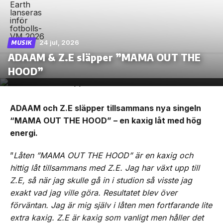
24 jul, 2026
MUSIK
ADAAM & Z.E släpper ”MAMA OUT THE
HOOD”
ADAAM och Z.E släpper tillsammans nya singeln
“MAMA OUT THE HOOD” – en kaxig låt med hög
energi.
”
Låten ”MAMA OUT THE HOOD” är en kaxig och
hittig låt tillsammans med Z.E. Jag har växt upp till
Z.E, så när jag skulle gå in i studion så visste jag
exakt vad jag ville göra. Resultatet blev över
förväntan. Jag är mig själv i låten men fortfarande lite
extra kaxig. Z.E är kaxig som vanligt men håller det