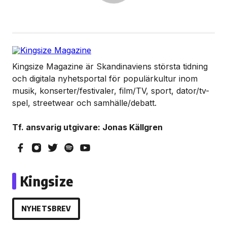
Kingsize Magazine är Skandinaviens största tidning
och digitala nyhetsportal för populärkultur inom
musik, konserter/festivaler, film/TV, sport, dator/tv-
spel, streetwear och samhälle/debatt.
Tf. ansvarig utgivare: Jonas Källgren
Kingsize
NYHETSBREV