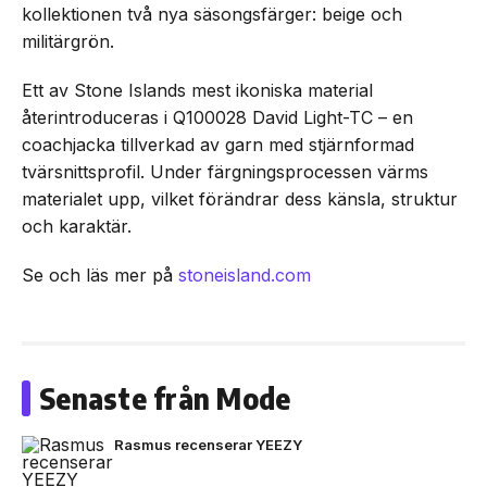
kollektionen två nya säsongsfärger: beige och
militärgrön.
Ett av Stone Islands mest ikoniska material
återintroduceras i Q100028 David Light-TC – en
coachjacka tillverkad av garn med stjärnformad
tvärsnittsprofil. Under färgningsprocessen värms
materialet upp, vilket förändrar dess känsla, struktur
och karaktär.
Se och läs mer på
stoneisland.com
Senaste från Mode
Rasmus recenserar YEEZY