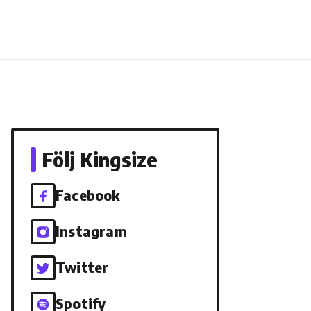
Följ Kingsize
Facebook
Instagram
Twitter
Spotify