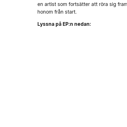
en artist som fortsätter att röra sig fr
honom från start.
Lyssna på EP:n nedan: