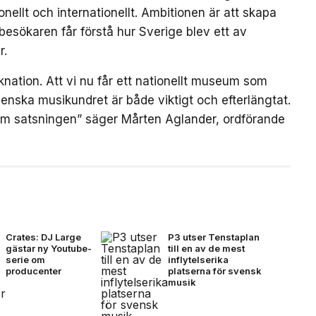
ellt och internationellt. Ambitionen är att skapa
besökaren får förstå hur Sverige blev ett av
r.
nation. Att vi nu får ett nationellt museum som
enska musikundret är både viktigt och efterlängtat.
om satsningen” säger Mårten Aglander, ordförande
Crates: DJ Large
P3 utser Tenstaplan
gästar ny Youtube-
till en av de mest
serie om
inflytelserika
producenter
platserna för svensk
musik