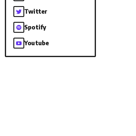
Twitter
Spotify
Youtube