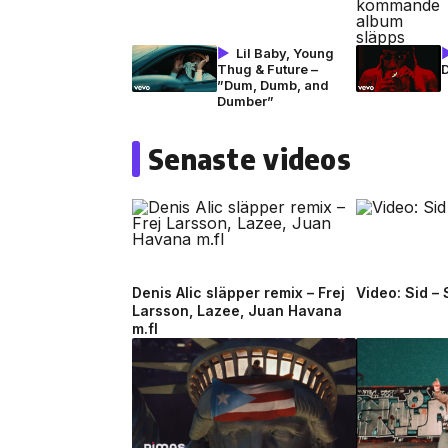
Lil Baby, Young
Thug & Future –
”Dum, Dumb, and
Dumber”
Senaste videos
Denis Alic släpper remix – Frej
Video: Sid –
Larsson, Lazee, Juan Havana
m.fl