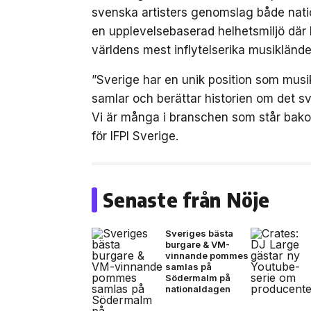
svenska artisters genomslag både nation
en upplevelsebaserad helhetsmiljö där 
världens mest inflytelserika musiklände
”Sverige har en unik position som musik
samlar och berättar historien om det sv
Vi är många i branschen som står bak
för IFPI Sverige.
Senaste från Nöje
Sveriges bästa
burgare & VM-
vinnande pommes
samlas på
Södermalm på
nationaldagen