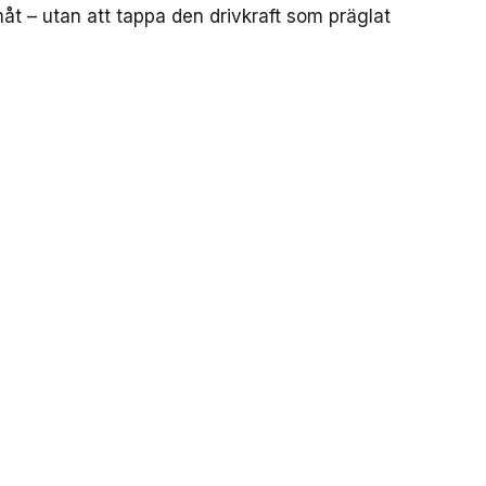
amåt – utan att tappa den drivkraft som präglat