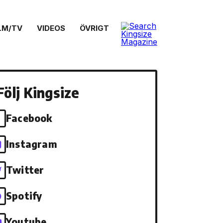
LM/TV
VIDEOS
ÖVRIGT
Följ Kingsize
Facebook
Instagram
Twitter
Spotify
Youtube