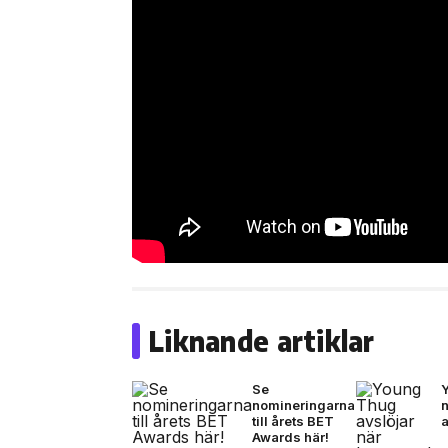
Liknande artiklar
Se
nomineringarna
till årets BET
Awards här!