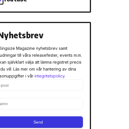
Nyhetsbrev
Kingsize Magazine nyhetsbrev samt
judningar till våra releasefester, events m.m.
kan självklart välja att lämna registret precis
 du vill. Läs mer om vår hantering av dina
sonuppgifter i vår
integritetspolicy
.
Send