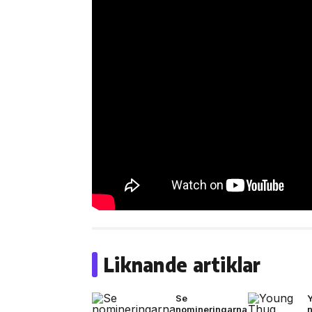
Liknande artiklar
Se
nomineringarna