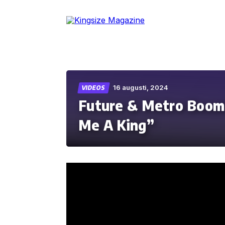
Skip
to
the
content
16 augusti, 2024
VIDEOS
Future & Metro Boom
Me A King”