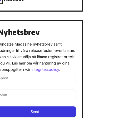
Nyhetsbrev
Kingsize Magazine nyhetsbrev samt
judningar till våra releasefester, events m.m.
kan självklart välja att lämna registret precis
 du vill. Läs mer om vår hantering av dina
sonuppgifter i vår
integritetspolicy
.
Send