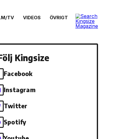
LM/TV
VIDEOS
ÖVRIGT
Följ Kingsize
Facebook
Instagram
Twitter
Spotify
Youtube