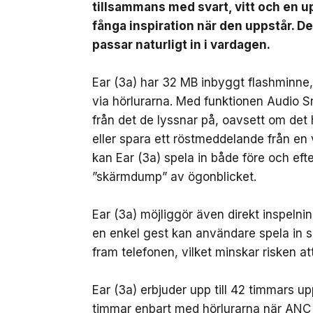
tillsammans med svart, vitt och en up
fånga inspiration när den uppstår. D
passar naturligt in i vardagen.
Ear (3a) har 32 MB inbyggt flashminne, v
via hörlurarna. Med funktionen Audio 
från det de lyssnar på, oavsett om det 
eller spara ett röstmeddelande från en
kan Ear (3a) spela in både före och ef
”skärmdump” av ögonblicket.
Ear (3a) möjliggör även direkt inspeln
en enkel gest kan användare spela in sa
fram telefonen, vilket minskar risken att
Ear (3a) erbjuder upp till 42 timmars u
timmar enbart med hörlurarna när ANC