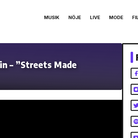
MUSIK
NÖJE
LIVE
MODE
FI
in – ”Streets Made