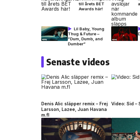
till årets BET
Awards här!
Lil Baby, Young
Thug & Future –
”Dum, Dumb, and
Dumber”
Senaste videos
Denis Alic släpper remix – Frej
Video: Sid –
Larsson, Lazee, Juan Havana
m.fl