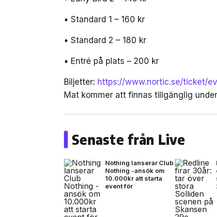
• Standard 1 – 160 kr
• Standard 2 – 180 kr
• Entré på plats – 200 kr
Biljetter:
https://www.nortic.se/ticket/
Mat kommer att finnas tillgänglig unde
Senaste från Live
Nothing lanserar Club
Nothing -ansök om
10.000kr att starta
event för