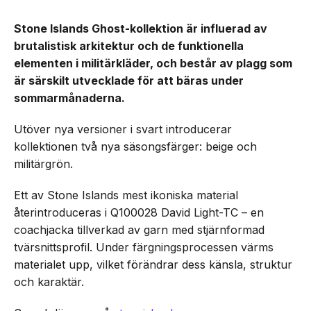
Stone Islands Ghost-kollektion är influerad av
brutalistisk arkitektur och de funktionella
elementen i militärkläder, och består av plagg som
är särskilt utvecklade för att bäras under
sommarmånaderna.
Utöver nya versioner i svart introducerar
kollektionen två nya säsongsfärger: beige och
militärgrön.
Ett av Stone Islands mest ikoniska material
återintroduceras i Q100028 David Light-TC – en
coachjacka tillverkad av garn med stjärnformad
tvärsnittsprofil. Under färgningsprocessen värms
materialet upp, vilket förändrar dess känsla, struktur
och karaktär.