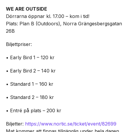
WE ARE OUTSIDE
Dörrarna öppnar kl. 17.00 – kom i tid!
Plats: Plan B (Outdoors), Norra Grängesbergsgatan
26B
Biljettpriser:
• Early Bird 1 – 120 kr
• Early Bird 2 – 140 kr
• Standard 1 – 160 kr
• Standard 2 – 180 kr
• Entré på plats – 200 kr
Biljetter:
https://www.nortic.se/ticket/event/82699
Mat kommer att finnas tillgänglig under hela dagen.