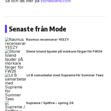
Se och läs mer på
stoneisland.com
Senaste från Mode
Rasmus recenserar YEEZY
Stone Island bjuder på mörkare färger för FW26
Lil B samarbetar med Supreme för Summer Tees
Supreme / Spitfire – spring 26