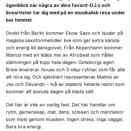
ögonblick när några av dina favorit-DJ:s och
liveartister tar dig med på en musikalisk resa under
bar himmel.
Direkt från Berlin kommer Ekow Saxx och bjuder på
magiska saxofonmelodier live som ger extra känsla
och energi till dansgolvet. Från Köpenhamn kommer
Mamzii med en tidlös mix av Afrobeat som håller
stämningen på topp hela dagen. Göteborgs egen
Brew levererar house och 3-step-rytmer som får alla
att röra sig. Och självklart representeras Malmö av
Jes och Devando – två av stadens hetaste namn som
kommer att avsluta dagen på bästa sätt
Det här är inte en vanlig fest. Det här handlar om
rytm, gemenskap, mat, dans, solsken och människor
som möts genom musiken. Ingen stress. Inga väggar.
Bara bra energi.