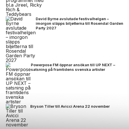
David Byrne avslutade festivalhelgen –
imorgon släpps biljetterna till Rosendal Garden
Party 2027
Powerpose FM öppnar ansökan till UP NEXT –
satsning på framtidens svenska artister
Bryson Tiller till Avicci Arena 22 november