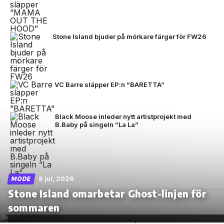
Stone Island bjuder på mörkare färger för FW26
VC Barre släpper EP:n ”BARETTA”
Black Moose inleder nytt artistprojekt med
B.Baby på singeln ”La La”
8 jul, 2026
MODE
Stone Island omarbetar Ghost-linjen för
sommaren