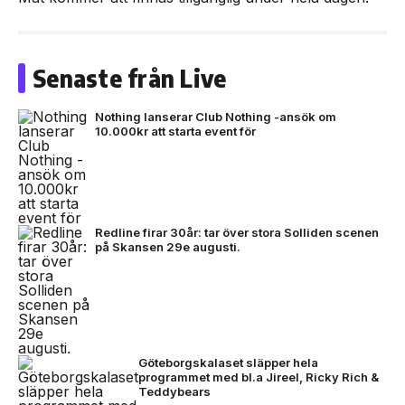
Senaste från Live
Nothing lanserar Club Nothing -ansök om
10.000kr att starta event för
Redline firar 30år: tar över stora Solliden scenen
på Skansen 29e augusti.
Göteborgskalaset släpper hela
programmet med bl.a Jireel, Ricky Rich &
Teddybears