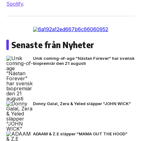
Spotify
.
Senaste från Nyheter
Unik coming-of-age ”Nästan Forever” har svensk
biopremiär den 21 augusti
Donny Galal, Zera & Yeled släpper ”JOHN WICK”
ADAAM & Z.E släpper ”MAMA OUT THE HOOD”