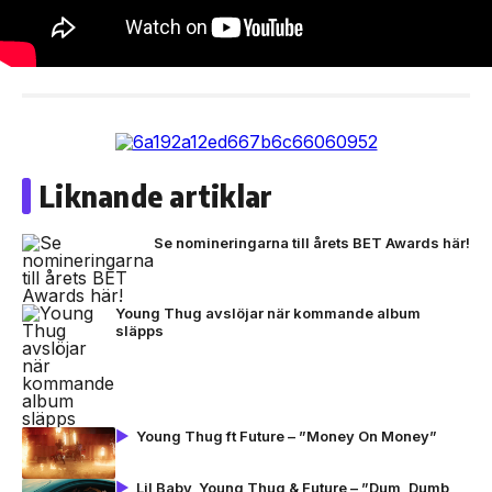
Liknande artiklar
Se nomineringarna till årets BET Awards här!
Young Thug avslöjar när kommande album
släpps
Young Thug ft Future – ”Money On Money”
Lil Baby, Young Thug & Future – ”Dum, Dumb,