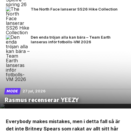
The North Face lanserar SS26 Hike Collection
Den enda tröjan alla kan bära – Team Earth
lanseras inför fotbolls-VM 2026
27 jul, 2026
MODE
Rasmus recenserar YEEZY
Everybody makes mistakes, men i detta fall så är
det inte Britney Spears som rakat av allt sitt hår