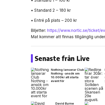
• Standard 1 – 160 kr
• Standard 2 – 180 kr
• Entré på plats – 200 kr
Biljetter:
https://www.nortic.se/ticket/
Mat kommer att finnas tillgänglig unde
Senaste från Live
Nothing lanserar Club
Nothing -ansök om
10.000kr att starta
event för
David Byrne