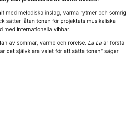
bhit med melodiska inslag, varma rytmer och somrig
k sätter låten tonen för projektets musikaliska
d med internationella vibbar.
nslan av sommar, värme och rörelse.
La La
är första
var det självklara valet för att sätta tonen” säger