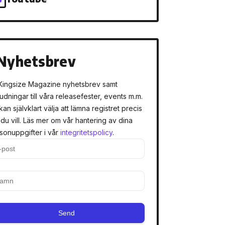
Nyhetsbrev
Kingsize Magazine nyhetsbrev samt
judningar till våra releasefester, events m.m.
kan självklart välja att lämna registret precis
 du vill. Läs mer om vår hantering av dina
sonuppgifter i vår
integritetspolicy
.
Send