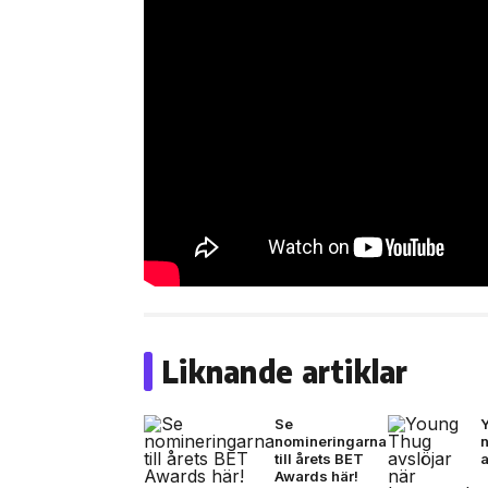
Liknande artiklar
Se
nomineringarna
till årets BET
Awards här!