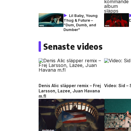
Lil Baby, Young
Thug & Future –
”Dum, Dumb, and
Dumber”
Senaste videos
Denis Alic släpper remix – Frej
Video: Sid –
Larsson, Lazee, Juan Havana
m.fl