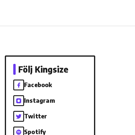
Följ Kingsize
Facebook
Instagram
Twitter
Spotify