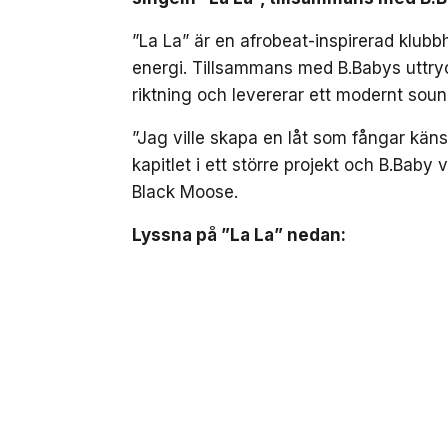
”La La” är en afrobeat-inspirerad klub
energi. Tillsammans med B.Babys uttryc
riktning och levererar ett modernt soun
”Jag ville skapa en låt som fångar kä
kapitlet i ett större projekt och B.Baby 
Black Moose.
Lyssna på ”La La” nedan: