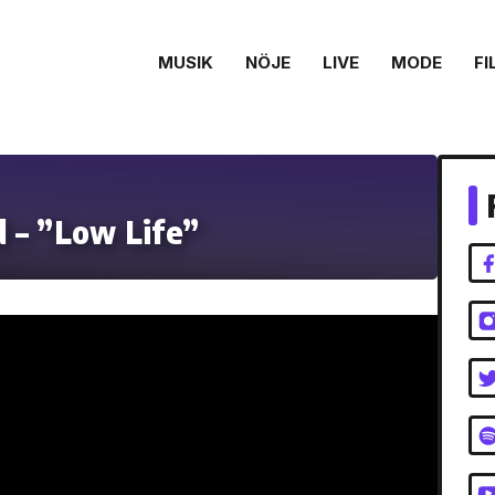
MUSIK
NÖJE
LIVE
MODE
FI
 – ”Low Life”