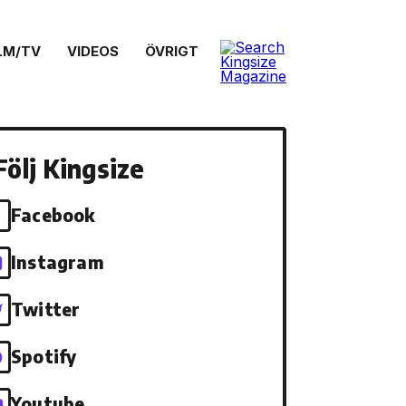
LM/TV
VIDEOS
ÖVRIGT
Följ Kingsize
Facebook
Instagram
Twitter
Spotify
Youtube