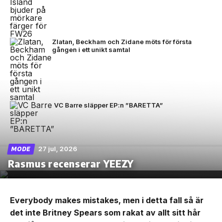
Zlatan, Beckham och Zidane möts för första
gången i ett unikt samtal
VC Barre släpper EP:n ”BARETTA”
27 jul, 2026
MODE
Rasmus recenserar YEEZY
Everybody makes mistakes, men i detta fall så är
det inte Britney Spears som rakat av allt sitt hår