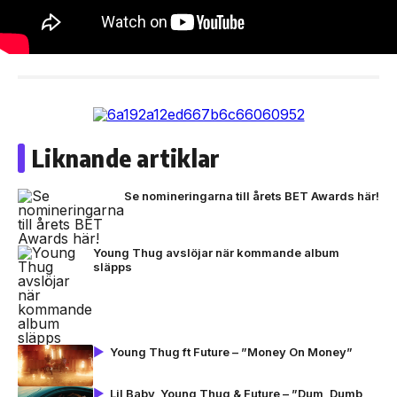
Liknande artiklar
Se nomineringarna till årets BET Awards här!
Young Thug avslöjar när kommande album
släpps
Young Thug ft Future – ”Money On Money”
Lil Baby, Young Thug & Future – ”Dum, Dumb,