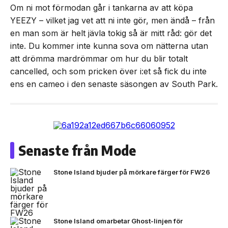
Om ni mot förmodan går i tankarna av att köpa
YEEZY – vilket jag vet att ni inte gör, men ändå – från
en man som är helt jävla tokig så är mitt råd: gör det
inte. Du kommer inte kunna sova om nätterna utan
att drömma mardrömmar om hur du blir totalt
cancelled, och som pricken över i:et så fick du inte
ens en cameo i den senaste säsongen av South Park.
Senaste från Mode
Stone Island bjuder på mörkare färger för FW26
Stone Island omarbetar Ghost-linjen för