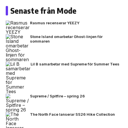
Senaste från Mode
Rasmus recenserar YEEZY
Stone Island omarbetar Ghost-linjen för
sommaren
Lil B samarbetar med Supreme för Summer Tees
Supreme / Spitfire – spring 26
The North Face lanserar SS26 Hike Collection