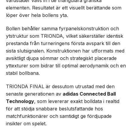
värdstäder vävs in i de triangulära grafiska
elementen. Resultatet är ett visuellt berättande som
löper över hela bollens yta.
Bollen behåller samma fyrpanelskonstruktion och
ytstruktur som TRIONDA, vilket säkerställer identisk
prestanda från turneringens första avspark till den
sista slutsignalen. Konstruktionen har utformats med
avsiktligt djupa sömmar och strategiskt placerade
yttexturer som bidrar till optimal aerodynamik och en
stabil bollbana.
TRIONDA FINAL är dessutom utrustad med den
senaste generationen av
adidas Connected Ball
Technology
, som levererar exakt bolldata i realtid
för att stödja snabbare beslutsfattande hos
matchfunktionärer och samtidigt ge fördjupade
insikter om spelet.