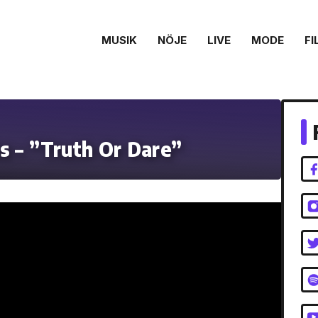
MUSIK
NÖJE
LIVE
MODE
FI
s – ”Truth Or Dare”