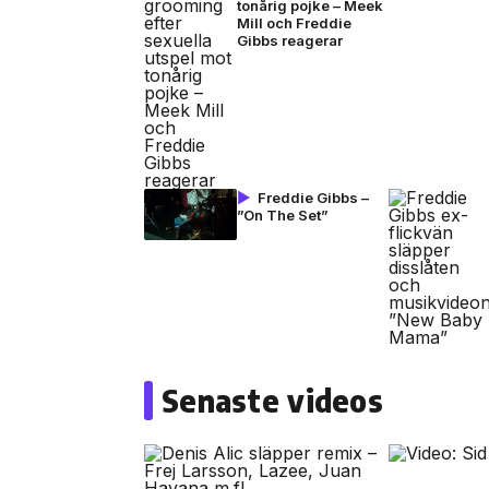
tonårig pojke – Meek
Mill och Freddie
Gibbs reagerar
Freddie Gibbs –
”On The Set”
Senaste videos