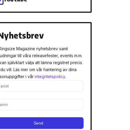
Nyhetsbrev
Kingsize Magazine nyhetsbrev samt
judningar till våra releasefester, events m.m.
kan självklart välja att lämna registret precis
 du vill. Läs mer om vår hantering av dina
sonuppgifter i vår
integritetspolicy
.
Send