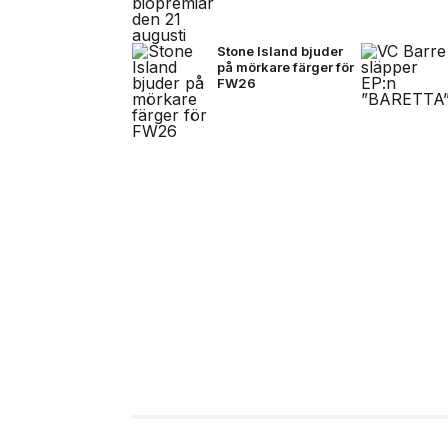
Stone Island bjuder
på mörkare färger för
FW26