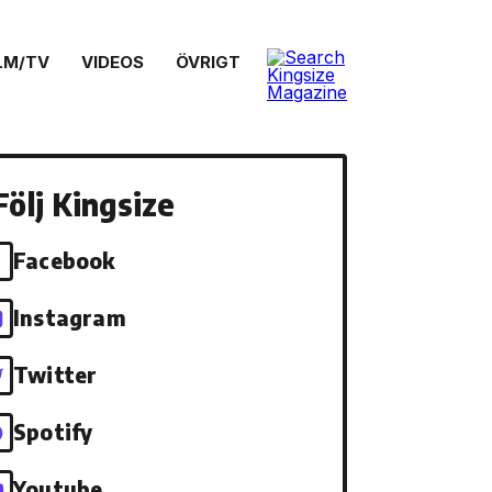
LM/TV
VIDEOS
ÖVRIGT
Följ Kingsize
Facebook
Instagram
Twitter
Spotify
Youtube