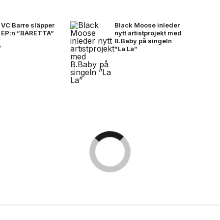
VC Barre släpper
Black Moose inleder
EP:n ”BARETTA”
nytt artistprojekt med
B.Baby på singeln
”La La”