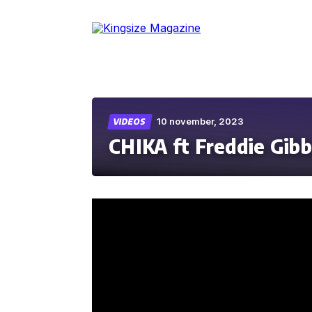
Skip
to
the
content
10 november, 2023
VIDEOS
CHIKA ft Freddie Gibb