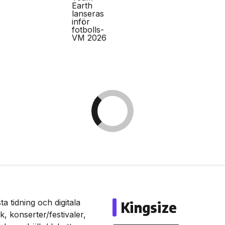
a tidning och digitala
Kingsize
, konserter/festivaler,