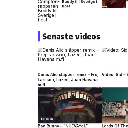
Buddy till Sverige i
höst
Senaste videos
Denis Alic släpper remix – Frej
Video: Sid –
Larsson, Lazee, Juan Havana
m.fl
Bad Bunny – ”NUEVAYoL”
Lords Of Th