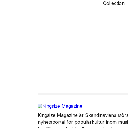
Kingsize Magazine är Skandinaviens störst
nyhetsportal för populärkultur inom musik