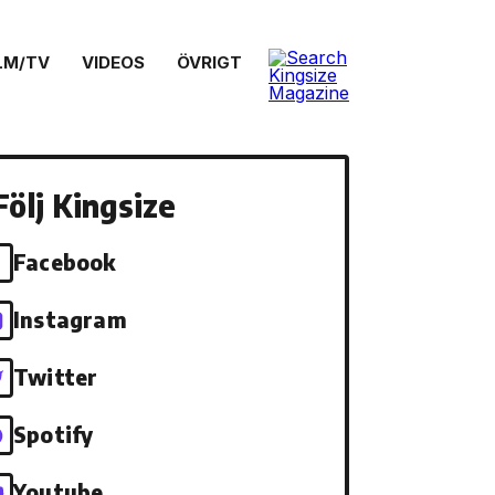
LM/TV
VIDEOS
ÖVRIGT
Följ Kingsize
Facebook
Instagram
Twitter
Spotify
Youtube