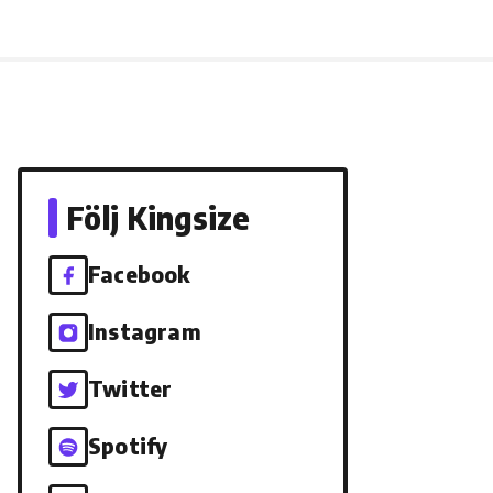
Följ Kingsize
Facebook
Instagram
Twitter
Spotify