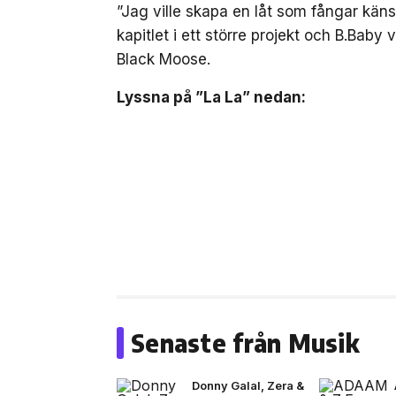
”Jag ville skapa en låt som fångar kä
kapitlet i ett större projekt och B.Baby 
Black Moose.
Lyssna på ”La La” nedan:
Senaste från Musik
Donny Galal, Zera &