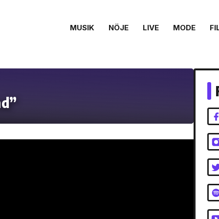
MUSIK
NÖJE
LIVE
MODE
FI
nd”