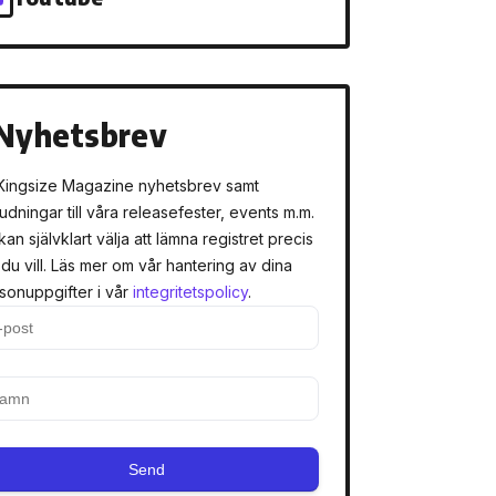
Nyhetsbrev
Kingsize Magazine nyhetsbrev samt
judningar till våra releasefester, events m.m.
kan självklart välja att lämna registret precis
 du vill. Läs mer om vår hantering av dina
sonuppgifter i vår
integritetspolicy
.
Send