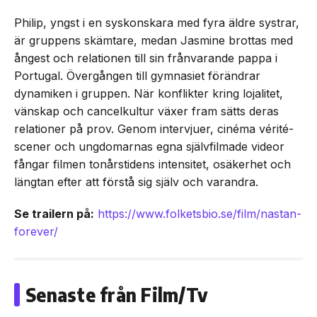
Philip, yngst i en syskonskara med fyra äldre systrar,
är gruppens skämtare, medan Jasmine brottas med
ångest och relationen till sin frånvarande pappa i
Portugal. Övergången till gymnasiet förändrar
dynamiken i gruppen. När konflikter kring lojalitet,
vänskap och cancelkultur växer fram sätts deras
relationer på prov. Genom intervjuer, cinéma vérité-
scener och ungdomarnas egna självfilmade videor
fångar filmen tonårstidens intensitet, osäkerhet och
längtan efter att förstå sig själv och varandra.
Se trailern på:
https://www.folketsbio.se/film/nastan-
forever/
Senaste från Film/Tv