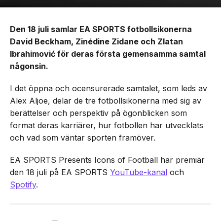
Den 18 juli samlar EA SPORTS fotbollsikonerna
David Beckham, Zinédine Zidane och Zlatan
Ibrahimović för deras första gemensamma samtal
någonsin.
I det öppna och ocensurerade samtalet, som leds av
Alex Aljoe, delar de tre fotbollsikonerna med sig av
berättelser och perspektiv på ögonblicken som
format deras karriärer, hur fotbollen har utvecklats
och vad som väntar sporten framöver.
EA SPORTS Presents Icons of Football har premiär
den 18 juli på EA SPORTS
YouTube-kanal
och
Spotify
.