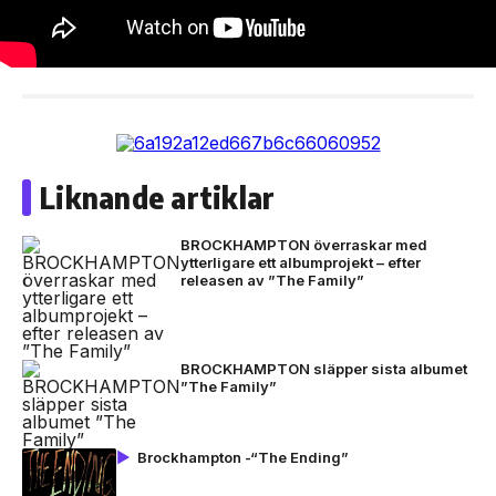
Liknande artiklar
BROCKHAMPTON överraskar med
ytterligare ett albumprojekt – efter
releasen av ”The Family”
BROCKHAMPTON släpper sista albumet
”The Family”
Brockhampton -“The Ending”