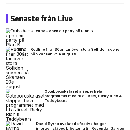
Senaste från Live
Outside – open air party på Plan B
Redline firar 30år: tar över stora Solliden scenen
på Skansen 29e augusti.
Göteborgskalaset släpper hela
programmet med bl.a Jireel, Ricky Rich &
Teddybears
David Byrne avslutade festivalhelgen –
imorgon släpps biljetterna till Rosendal Garden