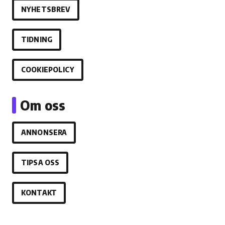
NYHETSBREV
TIDNING
COOKIEPOLICY
Om oss
ANNONSERA
TIPSA OSS
KONTAKT