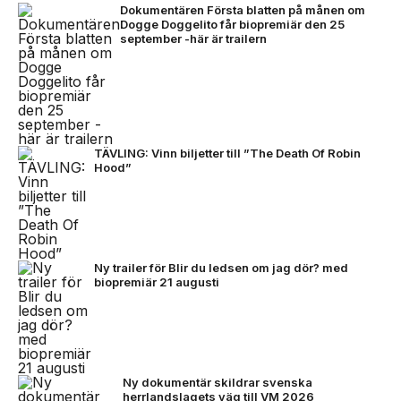
Dokumentären Första blatten på månen om
Dogge Doggelito får biopremiär den 25
september -här är trailern
TÄVLING: Vinn biljetter till ”The Death Of Robin
Hood”
Ny trailer för Blir du ledsen om jag dör? med
biopremiär 21 augusti
Ny dokumentär skildrar svenska
herrlandslagets väg till VM 2026