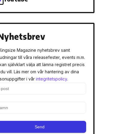
Nyhetsbrev
Kingsize Magazine nyhetsbrev samt
judningar till våra releasefester, events m.m.
kan självklart välja att lämna registret precis
 du vill. Läs mer om vår hantering av dina
sonuppgifter i vår
integritetspolicy
.
Send