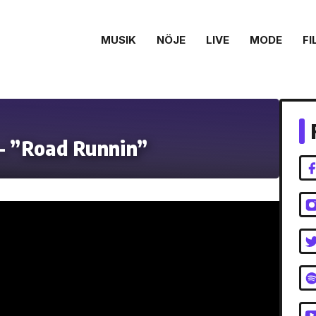
MUSIK
NÖJE
LIVE
MODE
FI
 – ”Road Runnin”