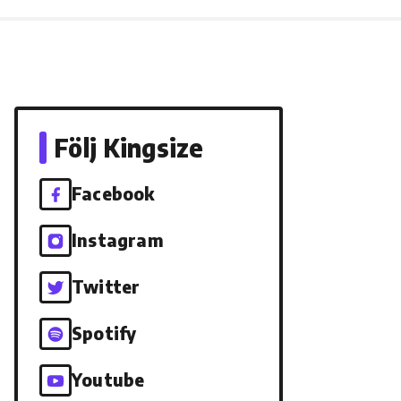
Följ Kingsize
Facebook
Instagram
Twitter
Spotify
Youtube