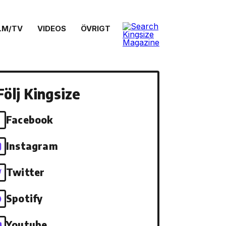
LM/TV
VIDEOS
ÖVRIGT
Följ Kingsize
Facebook
Instagram
Twitter
Spotify
Youtube