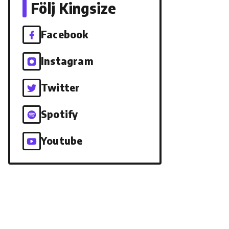
Följ Kingsize
Facebook
Instagram
Twitter
Spotify
Youtube