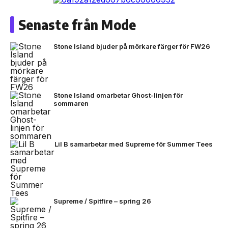
Senaste från Mode
Stone Island bjuder på mörkare färger för FW26
Stone Island omarbetar Ghost-linjen för
sommaren
Lil B samarbetar med Supreme för Summer Tees
Supreme / Spitfire – spring 26