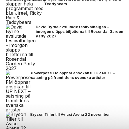
Teddybears
David Byrne avslutade festivalhelgen –
imorgon släpps biljetterna till Rosendal Garden
Party 2027
Powerpose FM öppnar ansökan till UP NEXT –
satsning på framtidens svenska artister
Bryson Tiller till Avicci Arena 22 november