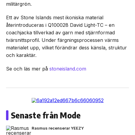
militärgrön.
Ett av Stone Islands mest ikoniska material
återintroduceras i Q100028 David Light-TC – en
coachjacka tillverkad av garn med stjärnformad
tvärsnittsprofil. Under färgningsprocessen värms
materialet upp, vilket förändrar dess känsla, struktur
och karaktär.
Se och läs mer på
stoneisland.com
Senaste från Mode
Rasmus recenserar YEEZY