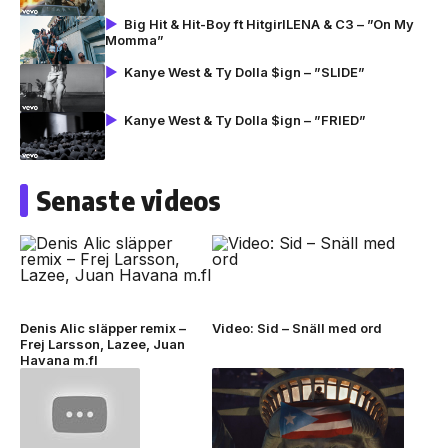
Big Hit & Hit-Boy ft HitgirlLENA & C3 – ”On My
Momma”
Kanye West & Ty Dolla $ign – ”SLIDE”
Kanye West & Ty Dolla $ign – ”FRIED”
Senaste videos
Denis Alic släpper remix –
Video: Sid – Snäll med ord
Frej Larsson, Lazee, Juan
Havana m.fl