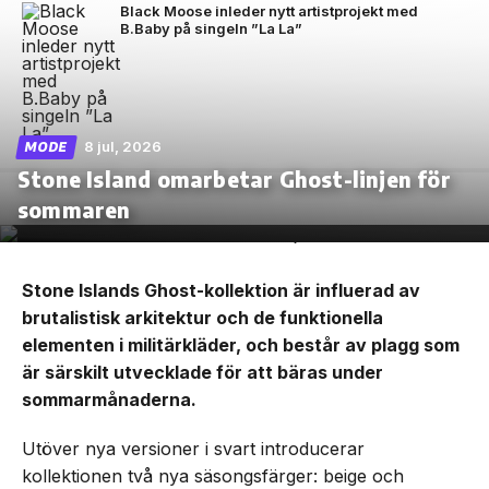
Black Moose inleder nytt artistprojekt med
B.Baby på singeln ”La La”
8 jul, 2026
MODE
Stone Island omarbetar Ghost-linjen för
sommaren
Stone Islands Ghost-kollektion är influerad av
brutalistisk arkitektur och de funktionella
elementen i militärkläder, och består av plagg som
är särskilt utvecklade för att bäras under
sommarmånaderna.
Utöver nya versioner i svart introducerar
kollektionen två nya säsongsfärger: beige och