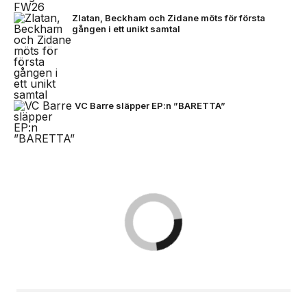
Zlatan, Beckham och Zidane möts för första
gången i ett unikt samtal
VC Barre släpper EP:n ”BARETTA”