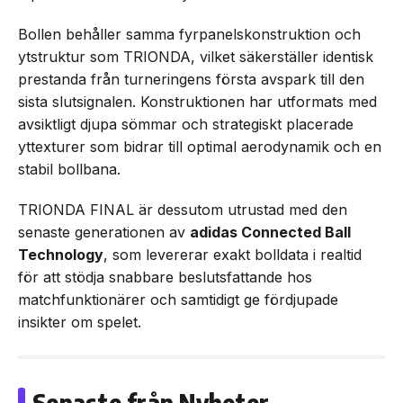
Bollen behåller samma fyrpanelskonstruktion och
ytstruktur som TRIONDA, vilket säkerställer identisk
prestanda från turneringens första avspark till den
sista slutsignalen. Konstruktionen har utformats med
avsiktligt djupa sömmar och strategiskt placerade
yttexturer som bidrar till optimal aerodynamik och en
stabil bollbana.
TRIONDA FINAL är dessutom utrustad med den
senaste generationen av
adidas Connected Ball
Technology
, som levererar exakt bolldata i realtid
för att stödja snabbare beslutsfattande hos
matchfunktionärer och samtidigt ge fördjupade
insikter om spelet.
Senaste från Nyheter