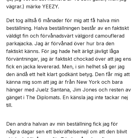
vägrar.) märke YEEZY.
Det tog alltså 6 månader för mig att få halva min
beställning. Halva beställningen består av en faktiskt
väldigt fin och förvånadsvärt välgjord camouflerad
parkajacka. Jag är förvånad över hur bra den
faktiskt känns. För jag hade helt ärligt jävligt låga
förväntningar, jag är faktiskt chockad över att jag ens
fick en jacka levererad. Men, i sin helhet så ger jag
den ändå ett helt klart godkänt betyg. Den får mig att
känna mig som att jag är från New York och bara
hänger med Juelz Santana, Jim Jones och resten av
gänget i The Diplomats. En känsla jag inte tackar nej
till.
Den andra halvan av min beställning fick jag för
några dagar sen ett bekräftelsemejl om att den blivit