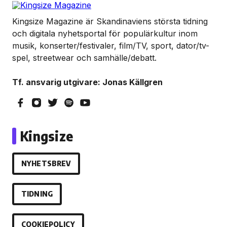
Kingsize Magazine är Skandinaviens största tidning
och digitala nyhetsportal för populärkultur inom
musik, konserter/festivaler, film/TV, sport, dator/tv-
spel, streetwear och samhälle/debatt.
Tf. ansvarig utgivare: Jonas Källgren
Kingsize
NYHETSBREV
TIDNING
COOKIEPOLICY