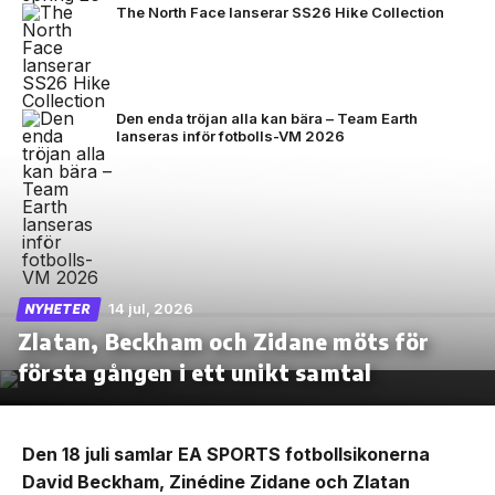
The North Face lanserar SS26 Hike Collection
Den enda tröjan alla kan bära – Team Earth
lanseras inför fotbolls-VM 2026
14 jul, 2026
NYHETER
Zlatan, Beckham och Zidane möts för
första gången i ett unikt samtal
Den 18 juli samlar EA SPORTS fotbollsikonerna
David Beckham, Zinédine Zidane och Zlatan