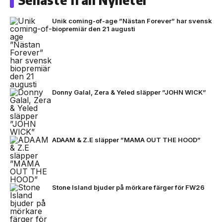
Unik coming-of-age ”Nästan Forever” har svensk
biopremiär den 21 augusti
Donny Galal, Zera & Yeled släpper ”JOHN WICK”
ADAAM & Z.E släpper ”MAMA OUT THE HOOD”
Stone Island bjuder på mörkare färger för FW26