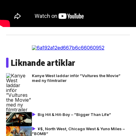
Liknande artiklar
Kanye West laddar inför ”Vultures the Movie”
med ny filmtrailer
Big Hit & Hit-Boy – ”Bigger Than Life”
¥$, North West, Chicago West & Yuno Miles –
”BOMB”