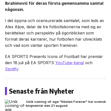
Ibrahimović för deras första gemensamma samtal
någonsin.
I det öppna och ocensurerade samtalet, som leds av
Alex Aljoe, delar de tre fotbollsikonerna med sig av
berättelser och perspektiv på ögonblicken som
format deras karriärer, hur fotbollen har utvecklats
och vad som väntar sporten framöver.
EA SPORTS Presents Icons of Football har premiär
den 18 juli på EA SPORTS
YouTube-kanal
och
Spotify
.
Senaste från Nyheter
Unik coming-of-age ”Nästan Forever” har svensk
biopremiär den 21 augusti