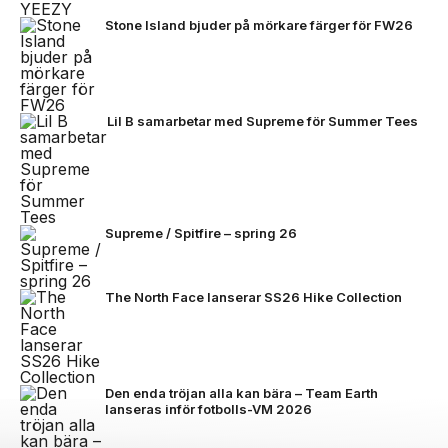
Stone Island bjuder på mörkare färger för FW26
Lil B samarbetar med Supreme för Summer Tees
Supreme / Spitfire – spring 26
The North Face lanserar SS26 Hike Collection
Den enda tröjan alla kan bära – Team Earth
lanseras inför fotbolls-VM 2026