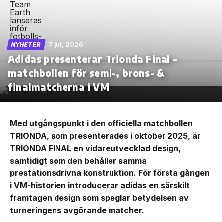
7 jul, 2026
NYHETER
Adidas presenterar Trionda Final –
matchbollen för semi-, brons- &
finalmatcherna i VM
Med utgångspunkt i den officiella matchbollen
TRIONDA, som presenterades i oktober 2025, är
TRIONDA FINAL en vidareutvecklad design,
samtidigt som den behåller samma
prestationsdrivna konstruktion. För första gången
i VM-historien introducerar adidas en särskilt
framtagen design som speglar betydelsen av
turneringens avgörande matcher.