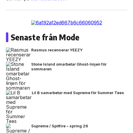
Senaste från Mode
Rasmus recenserar YEEZY
Stone Island omarbetar Ghost-linjen för
sommaren
Lil B samarbetar med Supreme för Summer Tees
Supreme / Spitfire – spring 26