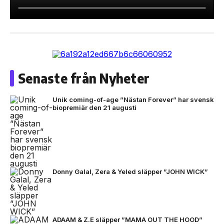
Senaste från Nyheter
Unik coming-of-age ”Nästan Forever” har svensk
biopremiär den 21 augusti
Donny Galal, Zera & Yeled släpper ”JOHN WICK”
ADAAM & Z.E släpper ”MAMA OUT THE HOOD”