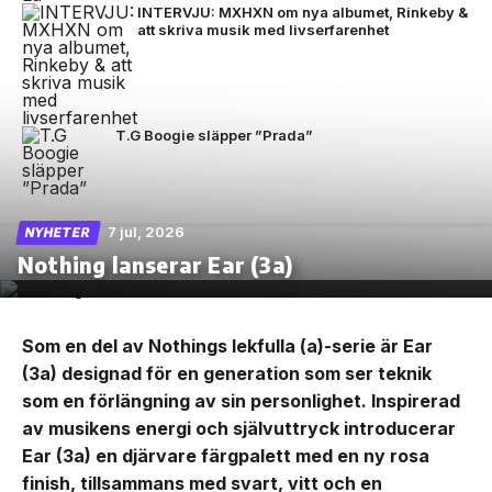
INTERVJU: MXHXN om nya albumet, Rinkeby &
att skriva musik med livserfarenhet
T.G Boogie släpper ”Prada”
7 jul, 2026
NYHETER
Nothing lanserar Ear (3a)
Som en del av Nothings lekfulla (a)-serie är Ear
(3a) designad för en generation som ser teknik
som en förlängning av sin personlighet. Inspirerad
av musikens energi och självuttryck introducerar
Ear (3a) en djärvare färgpalett med en ny rosa
finish, tillsammans med svart, vitt och en