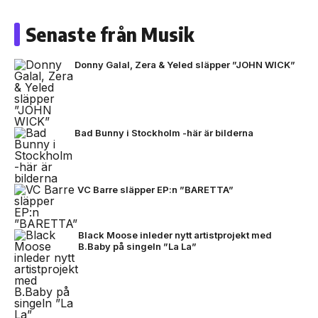
Senaste från Musik
Donny Galal, Zera & Yeled släpper ”JOHN WICK”
Bad Bunny i Stockholm -här är bilderna
VC Barre släpper EP:n ”BARETTA”
Black Moose inleder nytt artistprojekt med
B.Baby på singeln ”La La”