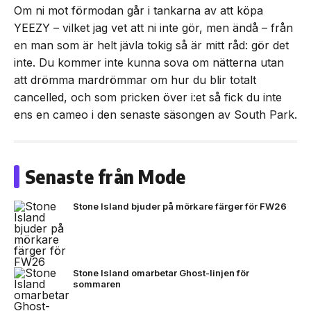
Om ni mot förmodan går i tankarna av att köpa
YEEZY – vilket jag vet att ni inte gör, men ändå – från
en man som är helt jävla tokig så är mitt råd: gör det
inte. Du kommer inte kunna sova om nätterna utan
att drömma mardrömmar om hur du blir totalt
cancelled, och som pricken över i:et så fick du inte
ens en cameo i den senaste säsongen av South Park.
Senaste från Mode
Stone Island bjuder på mörkare färger för FW26
Stone Island omarbetar Ghost-linjen för
sommaren