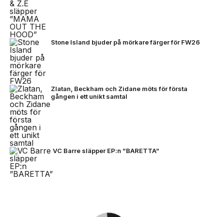
Stone Island bjuder på mörkare färger för FW26
Zlatan, Beckham och Zidane möts för första
gången i ett unikt samtal
VC Barre släpper EP:n ”BARETTA”