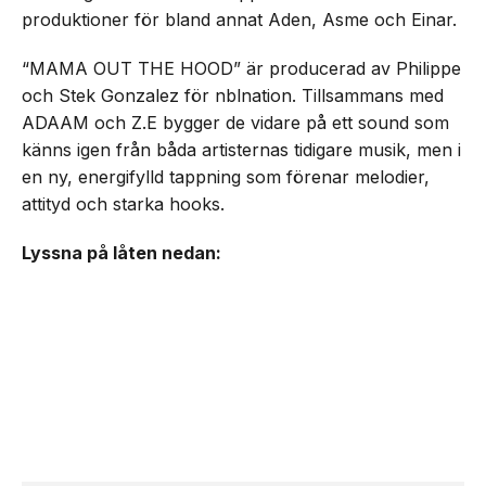
produktioner för bland annat Aden, Asme och Einar.
“MAMA OUT THE HOOD” är producerad av Philippe
och Stek Gonzalez för nblnation. Tillsammans med
ADAAM och Z.E bygger de vidare på ett sound som
känns igen från båda artisternas tidigare musik, men i
en ny, energifylld tappning som förenar melodier,
attityd och starka hooks.
Lyssna på låten nedan: