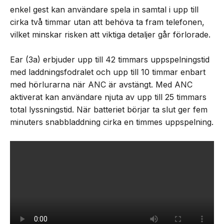
enkel gest kan användare spela in samtal i upp till
cirka två timmar utan att behöva ta fram telefonen,
vilket minskar risken att viktiga detaljer går förlorade.
Ear (3a) erbjuder upp till 42 timmars uppspelningstid
med laddningsfodralet och upp till 10 timmar enbart
med hörlurarna när ANC är avstängt. Med ANC
aktiverat kan användare njuta av upp till 25 timmars
total lyssningstid. När batteriet börjar ta slut ger fem
minuters snabbladdning cirka en timmes uppspelning.