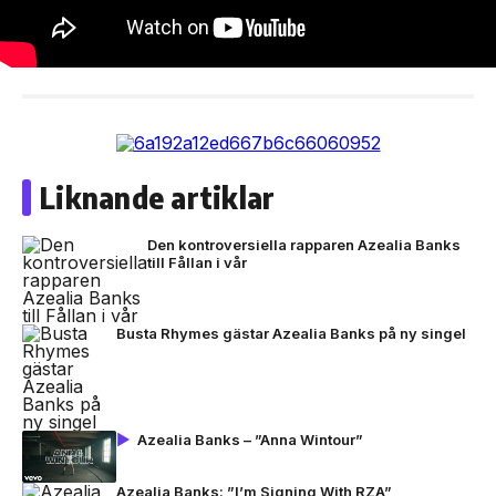
Liknande artiklar
Den kontroversiella rapparen Azealia Banks
till Fållan i vår
Busta Rhymes gästar Azealia Banks på ny singel
Azealia Banks – ”Anna Wintour”
Azealia Banks: ”I’m Signing With RZA”