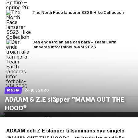
The North Face lanserar SS26 Hike Collection
Den enda tröjan alla kan bära – Team Earth
lanseras inför fotbolls-VM 2026
24 jul, 2026
MUSIK
ADAAM & Z.E släpper ”MAMA OUT THE
HOOD”
ADAAM och Z.E släpper tillsammans nya singeln