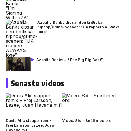
Azealia Banks dissar den brittiska
hiphop/grime-scenen: ”UK rappers ALWAYS
lose”
Azealia Banks – ”The Big Big Beat”
Senaste videos
Denis Alic släpper remix –
Video: Sid – Snäll med ord
Frej Larsson, Lazee, Juan
Havana m.fl