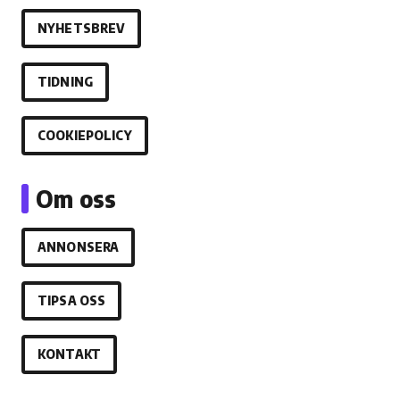
NYHETSBREV
TIDNING
COOKIEPOLICY
Om oss
ANNONSERA
TIPSA OSS
KONTAKT