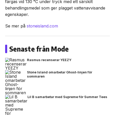
färgas vid 130 °C under tryck med ett särskilt
behandlingsmedel som ger plagget vattenavvisande
egenskaper.
Se mer på
stoneisland.com
Senaste från Mode
Rasmus recenserar YEEZY
Stone Island omarbetar Ghost-linjen för
sommaren
Lil B samarbetar med Supreme för Summer Tees