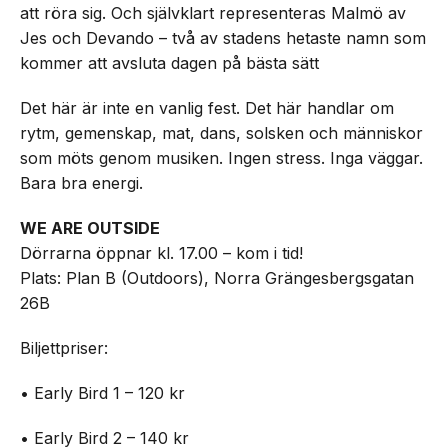
att röra sig. Och självklart representeras Malmö av
Jes och Devando – två av stadens hetaste namn som
kommer att avsluta dagen på bästa sätt
Det här är inte en vanlig fest. Det här handlar om
rytm, gemenskap, mat, dans, solsken och människor
som möts genom musiken. Ingen stress. Inga väggar.
Bara bra energi.
WE ARE OUTSIDE
Dörrarna öppnar kl. 17.00 – kom i tid!
Plats: Plan B (Outdoors), Norra Grängesbergsgatan
26B
Biljettpriser:
• Early Bird 1 – 120 kr
• Early Bird 2 – 140 kr