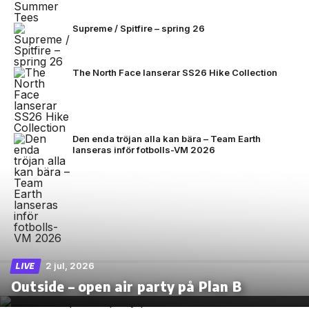
Supreme / Spitfire – spring 26
The North Face lanserar SS26 Hike Collection
Den enda tröjan alla kan bära – Team Earth
lanseras inför fotbolls-VM 2026
2 jul, 2026
LIVE
Outside – open air party på Plan B