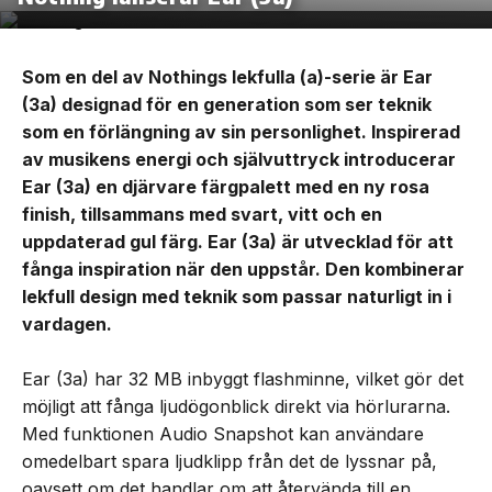
Som en del av Nothings lekfulla (a)-serie är Ear
(3a) designad för en generation som ser teknik
som en förlängning av sin personlighet. Inspirerad
av musikens energi och självuttryck introducerar
Ear (3a) en djärvare färgpalett med en ny rosa
finish, tillsammans med svart, vitt och en
uppdaterad gul färg. Ear (3a) är utvecklad för att
fånga inspiration när den uppstår. Den kombinerar
lekfull design med teknik som passar naturligt in i
vardagen.
Ear (3a) har 32 MB inbyggt flashminne, vilket gör det
möjligt att fånga ljudögonblick direkt via hörlurarna.
Med funktionen Audio Snapshot kan användare
omedelbart spara ljudklipp från det de lyssnar på,
oavsett om det handlar om att återvända till en