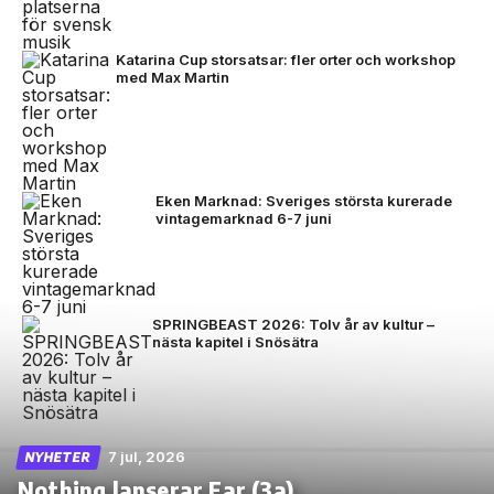
Katarina Cup storsatsar: fler orter och workshop
med Max Martin
Eken Marknad: Sveriges största kurerade
vintagemarknad 6-7 juni
SPRINGBEAST 2026: Tolv år av kultur –
nästa kapitel i Snösätra
7 jul, 2026
NYHETER
Nothing lanserar Ear (3a)