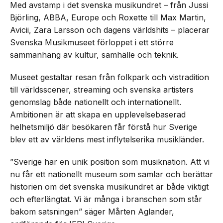
Med avstamp i det svenska musikundret – från Jussi
Björling, ABBA, Europe och Roxette till Max Martin,
Avicii, Zara Larsson och dagens världshits – placerar
Svenska Musikmuseet förloppet i ett större
sammanhang av kultur, samhälle och teknik.
Museet gestaltar resan från folkpark och vistradition
till världsscener, streaming och svenska artisters
genomslag både nationellt och internationellt.
Ambitionen är att skapa en upplevelsebaserad
helhetsmiljö där besökaren får förstå hur Sverige
blev ett av världens mest inflytelserika musikländer.
”Sverige har en unik position som musiknation. Att vi
nu får ett nationellt museum som samlar och berättar
historien om det svenska musikundret är både viktigt
och efterlängtat. Vi är många i branschen som står
bakom satsningen” säger Mårten Aglander,