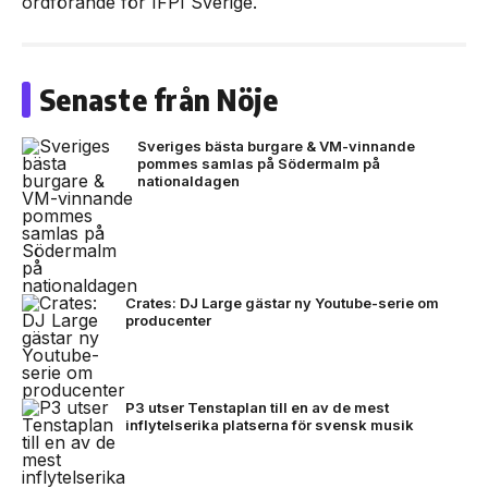
ordförande för IFPI Sverige.
Senaste från Nöje
Sveriges bästa burgare & VM-vinnande
pommes samlas på Södermalm på
nationaldagen
Crates: DJ Large gästar ny Youtube-serie om
producenter
P3 utser Tenstaplan till en av de mest
inflytelserika platserna för svensk musik