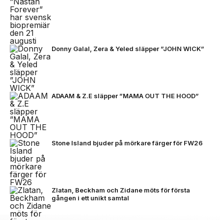
Donny Galal, Zera & Yeled släpper ”JOHN WICK”
ADAAM & Z.E släpper ”MAMA OUT THE HOOD”
Stone Island bjuder på mörkare färger för FW26
Zlatan, Beckham och Zidane möts för första
gången i ett unikt samtal