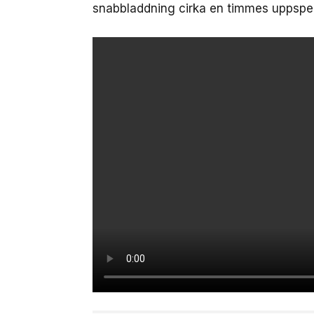
snabbladdning cirka en timmes uppspel