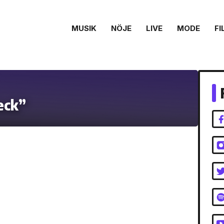
MUSIK
NÖJE
LIVE
MODE
FI
eck”