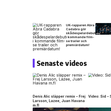
UK-rapparen Abra
Cadabra gör
skådespelardebut
i kommande film-
se trailer och
premiärdatum!
Senaste videos
Denis Alic släpper remix – Frej
Video: Sid –
Larsson, Lazee, Juan Havana
m.fl