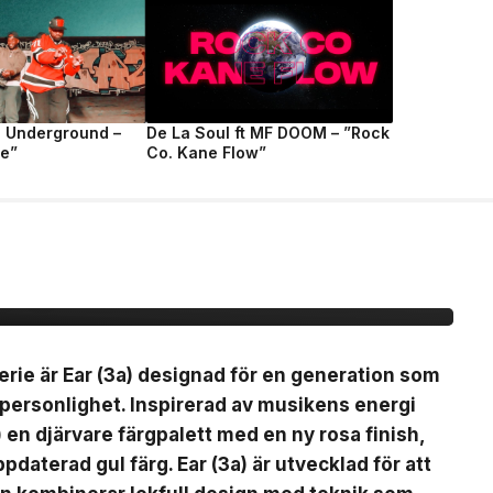
e Underground –
De La Soul ft MF DOOM – ”Rock
fe”
Co. Kane Flow”
(3a)
erie är Ear (3a) designad för en generation som
 personlighet. Inspirerad av musikens energi
) en djärvare färgpalett med en ny rosa finish,
pdaterad gul färg. Ear (3a) är utvecklad för att