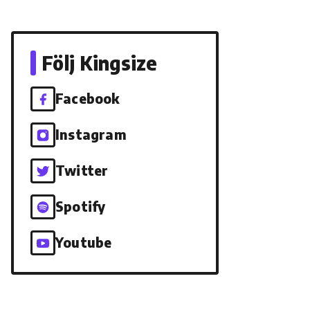
Följ Kingsize
Facebook
Instagram
Twitter
Spotify
Youtube