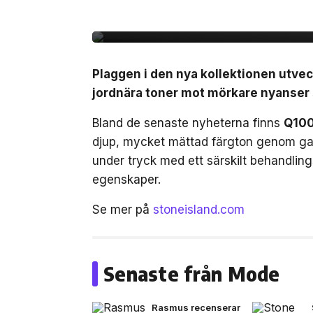
FW26
Plaggen i den nya kollektionen utvec
jordnära toner mot mörkare nyanser s
Bland de senaste nyheterna finns
Q100
djup, mycket mättad färgton genom ga
under tryck med ett särskilt behandli
egenskaper.
Se mer på
stoneisland.com
Senaste från Mode
Rasmus recenserar