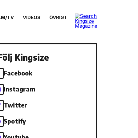
LM/TV
VIDEOS
ÖVRIGT
Följ Kingsize
Facebook
Instagram
Twitter
Spotify
Youtube