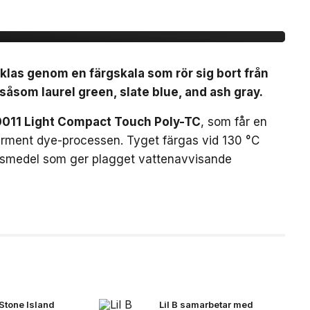
klas genom en färgskala som rör sig bort från
åsom laurel green, slate blue, and ash gray.
011 Light Compact Touch Poly-TC
, som får en
rment dye-processen. Tyget färgas vid 130 °C
ngsmedel som ger plagget vattenavvisande
Stone Island
Lil B samarbetar med