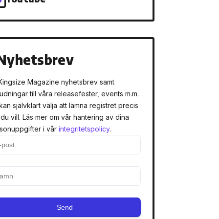
Nyhetsbrev
Kingsize Magazine nyhetsbrev samt
judningar till våra releasefester, events m.m.
kan självklart välja att lämna registret precis
 du vill. Läs mer om vår hantering av dina
sonuppgifter i vår
integritetspolicy
.
Send