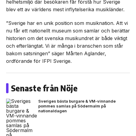
helhetsmiljö där besökaren får förstå hur Sverige
blev ett av världens mest inflytelserika musikländer.
”Sverige har en unik position som musiknation. Att vi
nu får ett nationellt museum som samlar och berättar
historien om det svenska musikundret är både viktigt
och efterlängtat. Vi är många i branschen som står
bakom satsningen” säger Mårten Aglander,
ordförande för IFPI Sverige.
Senaste från Nöje
Sveriges bästa burgare & VM-vinnande
pommes samlas på Södermalm på
nationaldagen