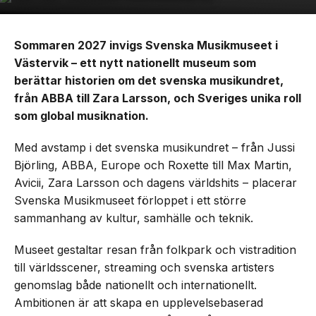
Sommaren 2027 invigs Svenska Musikmuseet i
Västervik – ett nytt nationellt museum som
berättar historien om det svenska musikundret,
från ABBA till Zara Larsson, och Sveriges unika roll
som global musiknation.
Med avstamp i det svenska musikundret – från Jussi
Björling, ABBA, Europe och Roxette till Max Martin,
Avicii, Zara Larsson och dagens världshits – placerar
Svenska Musikmuseet förloppet i ett större
sammanhang av kultur, samhälle och teknik.
Museet gestaltar resan från folkpark och vistradition
till världsscener, streaming och svenska artisters
genomslag både nationellt och internationellt.
Ambitionen är att skapa en upplevelsebaserad