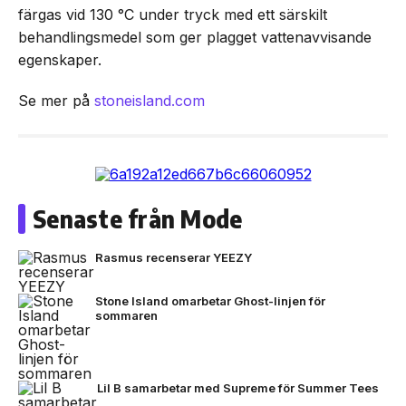
färgas vid 130 °C under tryck med ett särskilt
behandlingsmedel som ger plagget vattenavvisande
egenskaper.
Se mer på
stoneisland.com
Senaste från Mode
Rasmus recenserar YEEZY
Stone Island omarbetar Ghost-linjen för
sommaren
Lil B samarbetar med Supreme för Summer Tees