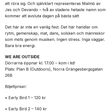
att röra sig. Och självklart representeras Malmö av
Jes och Devando – två av stadens hetaste namn som
kommer att avsluta dagen på bästa sätt
Det här är inte en vanlig fest. Det här handlar om
rytm, gemenskap, mat, dans, solsken och människor
som möts genom musiken. Ingen stress. Inga väggar.
Bara bra energi.
WE ARE OUTSIDE
Dörrarna öppnar kl. 17.00 – kom i tid!
Plats: Plan B (Outdoors), Norra Grängesbergsgatan
26B
Biljettpriser:
• Early Bird 1 – 120 kr
• Early Bird 2 – 140 kr