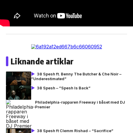
Liknande artiklar
38 Spesh ft. Benny The Butcher & Che Noir –
”Underestimated”
38 Spesh – ”Spesh Is Back”
Philadelphia-rapparen Freeway i båset med DJ
Premier
38 Spesh ft Clemm Rishad – “Sacrifice”