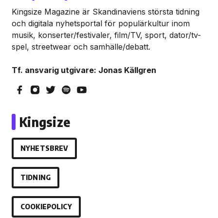
Kingsize Magazine är Skandinaviens största tidning
och digitala nyhetsportal för populärkultur inom
musik, konserter/festivaler, film/TV, sport, dator/tv-
spel, streetwear och samhälle/debatt.
Tf. ansvarig utgivare: Jonas Källgren
Kingsize
NYHETSBREV
TIDNING
COOKIEPOLICY