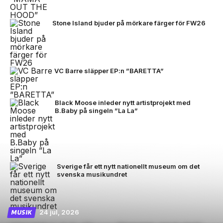
Stone Island bjuder på mörkare färger för FW26
VC Barre släpper EP:n ”BARETTA”
Black Moose inleder nytt artistprojekt med
B.Baby på singeln ”La La”
Sverige får ett nytt nationellt museum om det
svenska musikundret
24 jul, 2026
MUSIK