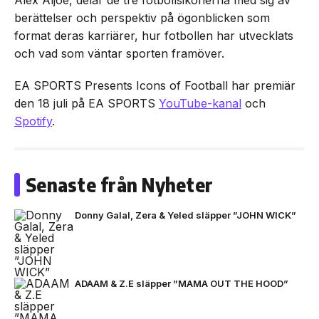
Alex Aljoe, delar de tre fotbollsikonerna med sig av
berättelser och perspektiv på ögonblicken som
format deras karriärer, hur fotbollen har utvecklats
och vad som väntar sporten framöver.
EA SPORTS Presents Icons of Football har premiär
den 18 juli på EA SPORTS
YouTube-kanal
och
Spotify
.
Senaste från Nyheter
Donny Galal, Zera & Yeled släpper ”JOHN WICK”
ADAAM & Z.E släpper ”MAMA OUT THE HOOD”