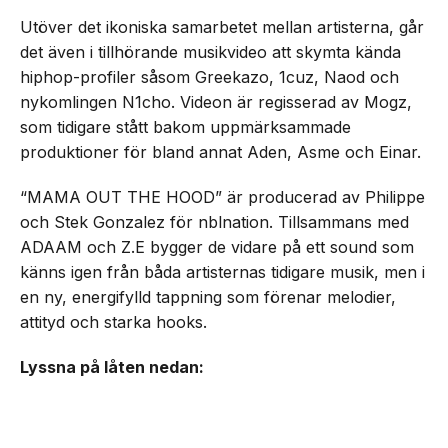
Utöver det ikoniska samarbetet mellan artisterna, går
det även i tillhörande musikvideo att skymta kända
hiphop-profiler såsom Greekazo, 1cuz, Naod och
nykomlingen N1cho. Videon är regisserad av Mogz,
som tidigare stått bakom uppmärksammade
produktioner för bland annat Aden, Asme och Einar.
“MAMA OUT THE HOOD” är producerad av Philippe
och Stek Gonzalez för nblnation. Tillsammans med
ADAAM och Z.E bygger de vidare på ett sound som
känns igen från båda artisternas tidigare musik, men i
en ny, energifylld tappning som förenar melodier,
attityd och starka hooks.
Lyssna på låten nedan: