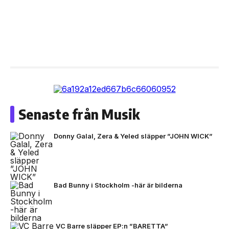
Senaste från Musik
Donny Galal, Zera & Yeled släpper ”JOHN WICK”
Bad Bunny i Stockholm -här är bilderna
VC Barre släpper EP:n ”BARETTA”