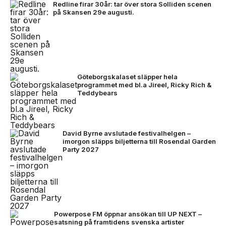
Redline firar 30år: tar över stora Solliden scenen
på Skansen 29e augusti.
Göteborgskalaset släpper hela
programmet med bl.a Jireel, Ricky Rich &
Teddybears
David Byrne avslutade festivalhelgen –
imorgon släpps biljetterna till Rosendal Garden
Party 2027
Powerpose FM öppnar ansökan till UP NEXT –
satsning på framtidens svenska artister