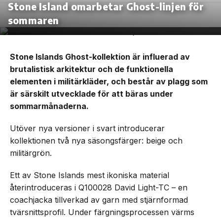
Stone Island omarbetar Ghost-linjen för
sommaren
Stone Islands Ghost-kollektion är influerad av
brutalistisk arkitektur och de funktionella
elementen i militärkläder, och består av plagg som
är särskilt utvecklade för att bäras under
sommarmånaderna.
Utöver nya versioner i svart introducerar
kollektionen två nya säsongsfärger: beige och
militärgrön.
Ett av Stone Islands mest ikoniska material
återintroduceras i Q100028 David Light-TC – en
coachjacka tillverkad av garn med stjärnformad
tvärsnittsprofil. Under färgningsprocessen värms