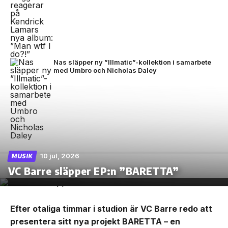
Nas släpper ny ”Illmatic”-kollektion i samarbete
med Umbro och Nicholas Daley
10 jul, 2026
MUSIK
VC Barre släpper EP:n ”BARETTA”
Efter otaliga timmar i studion är VC Barre redo att
presentera sitt nya projekt BARETTA – en