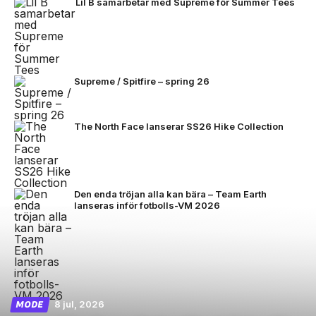
Lil B samarbetar med Supreme för Summer Tees
Supreme / Spitfire – spring 26
The North Face lanserar SS26 Hike Collection
Den enda tröjan alla kan bära – Team Earth
lanseras inför fotbolls-VM 2026
8 jul, 2026
MODE