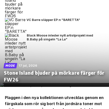
VC Barre släpper EP:n ”BARETTA”
Black Moose inleder nytt artistprojekt med
B.Baby på singeln ”La La”
17 jul, 2026
MODE
Stone Island bjuder på mörkare färger för
FW26
Plaggen i den nya kollektionen utvecklas genom en
färgskala som rör sig bort från jordnära toner mot