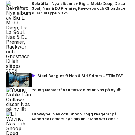
Bekräftat: Nya album av Big L, Mobb Deep, De La
Soul, Nas & DJ Premier, Raekwon och Ghostface
Killah släpps 2025
Steel Banglez ft Nas & Sid Sriram – ”TIMES”
Young Noble från Outlawz dissar Nas på ny låt
Lil Wayne, Nas och Snoop Dogg reagerar på
Kendrick Lamars nya album: ”Man wtf I do?!”