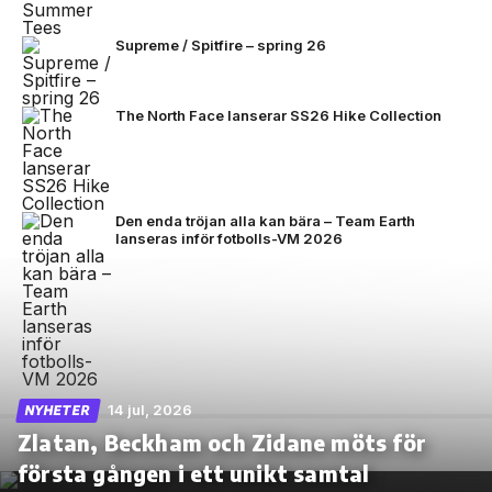
Supreme / Spitfire – spring 26
The North Face lanserar SS26 Hike Collection
Den enda tröjan alla kan bära – Team Earth
lanseras inför fotbolls-VM 2026
14 jul, 2026
NYHETER
Zlatan, Beckham och Zidane möts för
första gången i ett unikt samtal