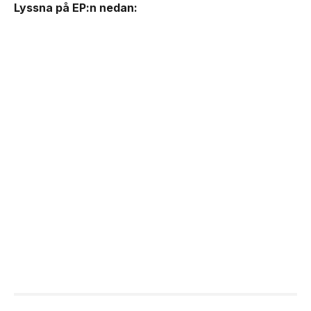
Lyssna på EP:n nedan: