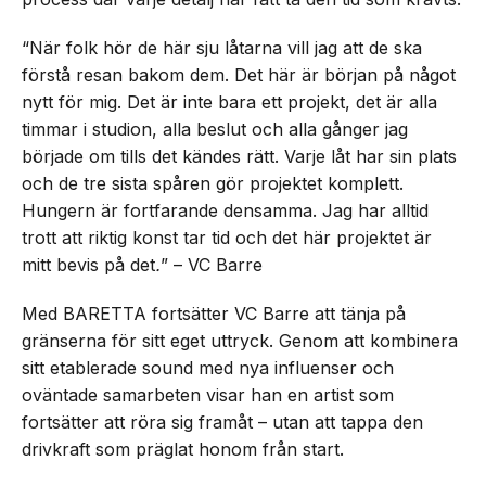
“När folk hör de här sju låtarna vill jag att de ska
förstå resan bakom dem. Det här är början på något
nytt för mig. Det är inte bara ett projekt, det är alla
timmar i studion, alla beslut och alla gånger jag
började om tills det kändes rätt. Varje låt har sin plats
och de tre sista spåren gör projektet komplett.
Hungern är fortfarande densamma. Jag har alltid
trott att riktig konst tar tid och det här projektet är
mitt bevis på det
.
” – VC Barre
Med BARETTA fortsätter VC Barre att tänja på
gränserna för sitt eget uttryck. Genom att kombinera
sitt etablerade sound med nya influenser och
oväntade samarbeten visar han en artist som
fortsätter att röra sig framåt – utan att tappa den
drivkraft som präglat honom från start.