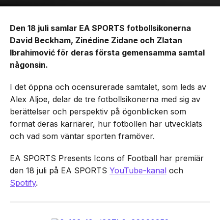
Den 18 juli samlar EA SPORTS fotbollsikonerna
David Beckham, Zinédine Zidane och Zlatan
Ibrahimović för deras första gemensamma samtal
någonsin.
I det öppna och ocensurerade samtalet, som leds av
Alex Aljoe, delar de tre fotbollsikonerna med sig av
berättelser och perspektiv på ögonblicken som
format deras karriärer, hur fotbollen har utvecklats
och vad som väntar sporten framöver.
EA SPORTS Presents Icons of Football har premiär
den 18 juli på EA SPORTS
YouTube-kanal
och
Spotify
.