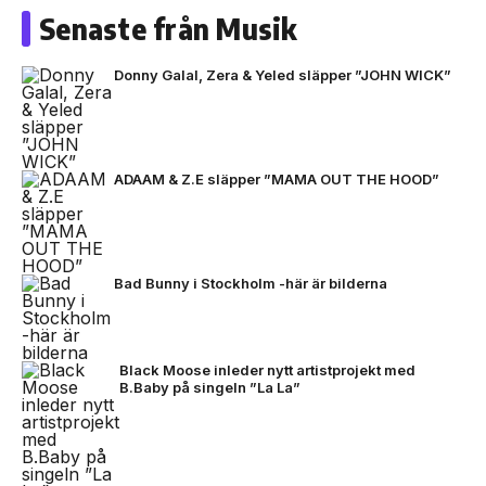
Senaste från Musik
Donny Galal, Zera & Yeled släpper ”JOHN WICK”
ADAAM & Z.E släpper ”MAMA OUT THE HOOD”
Bad Bunny i Stockholm -här är bilderna
Black Moose inleder nytt artistprojekt med
B.Baby på singeln ”La La”