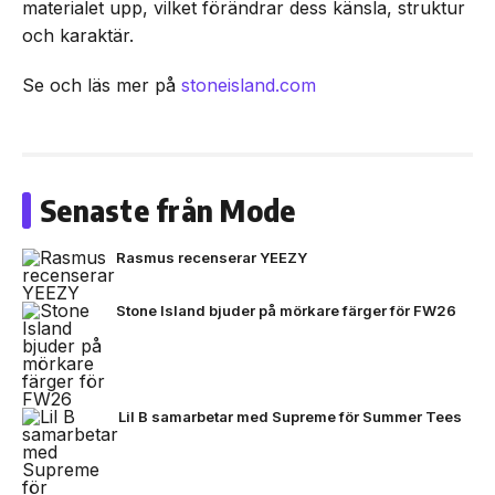
materialet upp, vilket förändrar dess känsla, struktur
och karaktär.
Se och läs mer på
stoneisland.com
Senaste från Mode
Rasmus recenserar YEEZY
Stone Island bjuder på mörkare färger för FW26
Lil B samarbetar med Supreme för Summer Tees