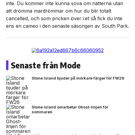
inte. Du kommer inte kunna sova om nätterna utan
att drömma mardrömmar om hur du blir totalt
cancelled, och som pricken över i:et så fick du inte
ens en cameo i den senaste säsongen av South Park.
Senaste från Mode
Stone Island bjuder på mörkare färger för FW26
Stone Island omarbetar Ghost-linjen för
sommaren