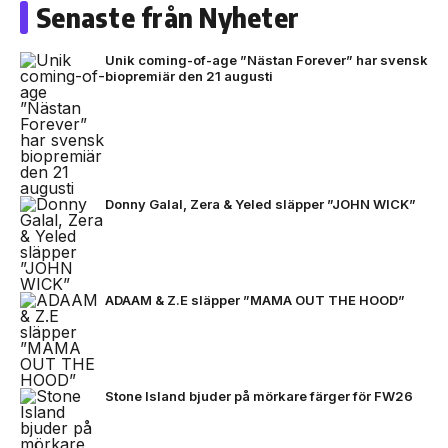
Senaste från Nyheter
Unik coming-of-age ”Nästan Forever” har svensk
biopremiär den 21 augusti
Donny Galal, Zera & Yeled släpper ”JOHN WICK”
ADAAM & Z.E släpper ”MAMA OUT THE HOOD”
Stone Island bjuder på mörkare färger för FW26