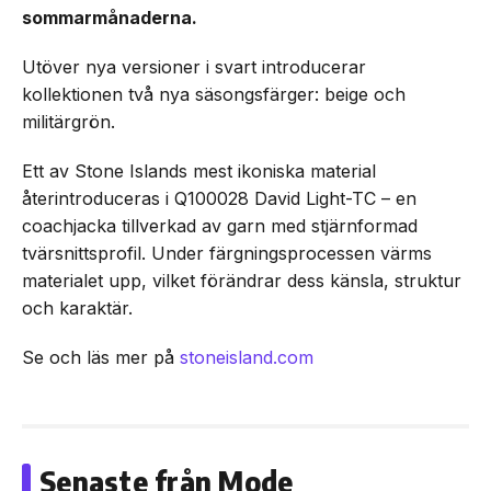
sommarmånaderna.
Utöver nya versioner i svart introducerar
kollektionen två nya säsongsfärger: beige och
militärgrön.
Ett av Stone Islands mest ikoniska material
återintroduceras i Q100028 David Light-TC – en
coachjacka tillverkad av garn med stjärnformad
tvärsnittsprofil. Under färgningsprocessen värms
materialet upp, vilket förändrar dess känsla, struktur
och karaktär.
Se och läs mer på
stoneisland.com
Senaste från Mode