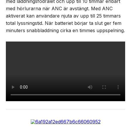
med laddningsfodralet och upp till 10 timmar enbart
med hörlurarna när ANC är avstängt. Med ANC
aktiverat kan användare njuta av upp till 25 timmars
total lyssningstid. När batteriet börjar ta slut ger fem
minuters snabbladdning cirka en timmes uppspelning.