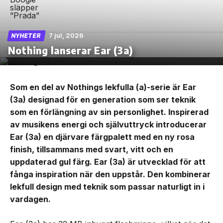
7 jul, 2026
NYHETER
Nothing lanserar Ear (3a)
Som en del av Nothings lekfulla (a)-serie är Ear
(3a) designad för en generation som ser teknik
som en förlängning av sin personlighet. Inspirerad
av musikens energi och självuttryck introducerar
Ear (3a) en djärvare färgpalett med en ny rosa
finish, tillsammans med svart, vitt och en
uppdaterad gul färg. Ear (3a) är utvecklad för att
fånga inspiration när den uppstår. Den kombinerar
lekfull design med teknik som passar naturligt in i
vardagen.