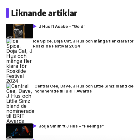
Liknande artiklar
J Hus ft Asake – ”Gold”
Ice Spice, Doja Cat, J Hus och många fler klara för
Roskilde Festival 2024
Central Cee, Dave, J Hus och Little Simz bland de
nominerade till BRIT Awards
Jorja Smith ft J Hus – ”Feelings”