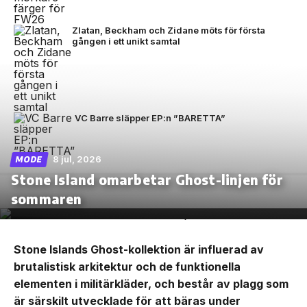
Zlatan, Beckham och Zidane möts för första
gången i ett unikt samtal
VC Barre släpper EP:n ”BARETTA”
8 jul, 2026
MODE
Stone Island omarbetar Ghost-linjen för
sommaren
Stone Islands Ghost-kollektion är influerad av
brutalistisk arkitektur och de funktionella
elementen i militärkläder, och består av plagg som
är särskilt utvecklade för att bäras under