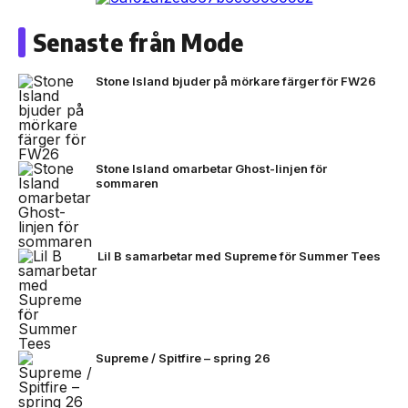
Senaste från Mode
Stone Island bjuder på mörkare färger för FW26
Stone Island omarbetar Ghost-linjen för
sommaren
Lil B samarbetar med Supreme för Summer Tees
Supreme / Spitfire – spring 26