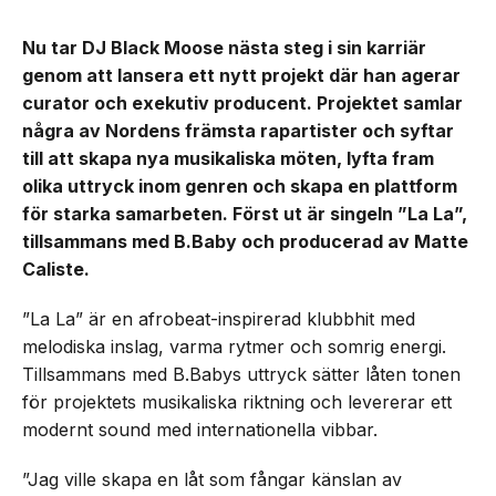
Nu tar DJ Black Moose nästa steg i sin karriär
genom att lansera ett nytt projekt där han agerar
curator och exekutiv producent. Projektet samlar
några av Nordens främsta rapartister och syftar
till att skapa nya musikaliska möten, lyfta fram
olika uttryck inom genren och skapa en plattform
för starka samarbeten. Först ut är singeln ”La La”,
tillsammans med B.Baby och producerad av Matte
Caliste.
”La La” är en afrobeat-inspirerad klubbhit med
melodiska inslag, varma rytmer och somrig energi.
Tillsammans med B.Babys uttryck sätter låten tonen
för projektets musikaliska riktning och levererar ett
modernt sound med internationella vibbar.
”Jag ville skapa en låt som fångar känslan av