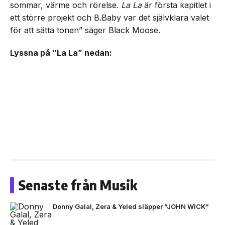
sommar, värme och rörelse.
La La
är första kapitlet i
ett större projekt och B.Baby var det självklara valet
för att sätta tonen” säger Black Moose.
Lyssna på ”La La” nedan:
Senaste från Musik
Donny Galal, Zera & Yeled släpper ”JOHN WICK”