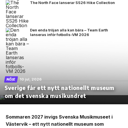
The North Face lanserar SS26 Hike Collection
Den enda tröjan alla kan bära – Team Earth
lanseras inför fotbolls-VM 2026
10 jul, 2026
NÖJE
Sverige får ett nytt nationellt museum
om det svenska musikundret
Sommaren 2027 invigs Svenska Musikmuseet i
Västervik – ett nytt nationellt museum som