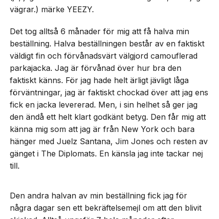
vägrar.) märke YEEZY.
Det tog alltså 6 månader för mig att få halva min
beställning. Halva beställningen består av en faktiskt
väldigt fin och förvånadsvärt välgjord camouflerad
parkajacka. Jag är förvånad över hur bra den
faktiskt känns. För jag hade helt ärligt jävligt låga
förväntningar, jag är faktiskt chockad över att jag ens
fick en jacka levererad. Men, i sin helhet så ger jag
den ändå ett helt klart godkänt betyg. Den får mig att
känna mig som att jag är från New York och bara
hänger med Juelz Santana, Jim Jones och resten av
gänget i The Diplomats. En känsla jag inte tackar nej
till.
Den andra halvan av min beställning fick jag för
några dagar sen ett bekräftelsemejl om att den blivit