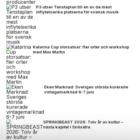
P3 utser Tenstaplan till en av de mest
inflytelserika platserna för svensk musik
Katarina Cup storsatsar: fler orter och workshop
med Max Martin
Eken Marknad: Sveriges största kurerade
vintagemarknad 6-7 juni
SPRINGBEAST 2026: Tolv år av kultur –
nästa kapitel i Snösätra