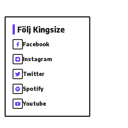
Följ Kingsize
Facebook
Instagram
Twitter
Spotify
Youtube