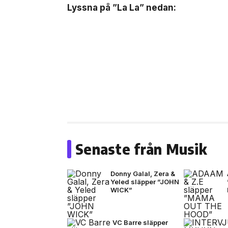
Lyssna på ”La La” nedan:
Senaste från Musik
Donny Galal, Zera &
Yeled släpper ”JOHN
WICK”
VC Barre släpper