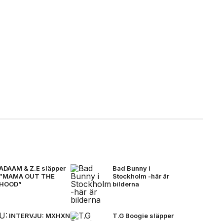
ADAAM & Z.E släpper
Bad Bunny i
”MAMA OUT THE
Stockholm -här är
HOOD”
bilderna
INTERVJU: MXHXN
T.G Boogie släpper