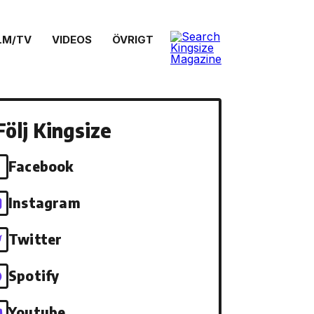
LM/TV
VIDEOS
ÖVRIGT
Följ Kingsize
Facebook
Instagram
Twitter
Spotify
Youtube