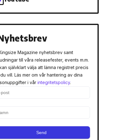
Nyhetsbrev
Kingsize Magazine nyhetsbrev samt
judningar till våra releasefester, events m.m.
kan självklart välja att lämna registret precis
 du vill. Läs mer om vår hantering av dina
sonuppgifter i vår
integritetspolicy
.
Send