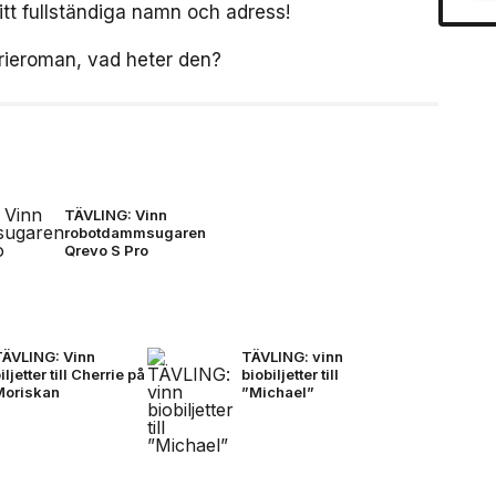
tt fullständiga namn och adress!
rieroman, vad heter den?
TÄVLING: Vinn
robotdammsugaren
Qrevo S Pro
TÄVLING: Vinn
TÄVLING: vinn
iljetter till Cherrie på
biobiljetter till
Moriskan
”Michael”