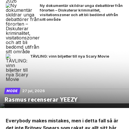
Ny dokumentär skildrar unga debattörer från
förorten – Diskuterar kriminalitet,
visitationszoner och att bli bedömd utifrån
sitt område
TÄVLING: vinn biljetter till nya Scary Movie
27 jul, 2026
MODE
Rasmus recenserar YEEZY
Everybody makes mistakes, men i detta fall så är
det inte Britney Spears som rakat av allt sitt hår