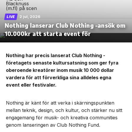
2 jul, 2026
LIVE
Nothing lanserar Club Nothing -ansök om
10.000kr att starta event för
Nothing har precis lanserat Club Nothing -
företagets senaste kultursatsning som ger fyra
oberoende kreatörer inom musik 10 000 dollar
vardera för att förverkliga sina alldeles egna
event eller festivaler.
Nothing är känt för att verka i skärningspunkten
mellan teknik, design, och kultur, och stärker nu sitt
engagemang för musik- och kreativa communities
genom lanseringen av Club Nothing Fund.