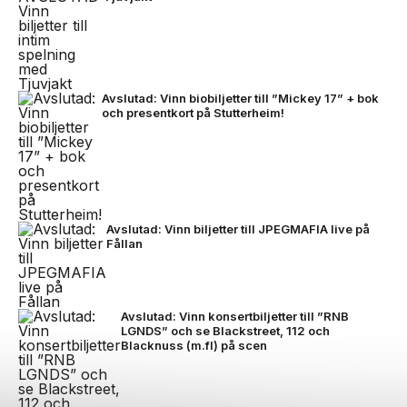
Avslutad: Vinn biobiljetter till ”Mickey 17” + bok
och presentkort på Stutterheim!
Avslutad: Vinn biljetter till JPEGMAFIA live på
Fållan
Avslutad: Vinn konsertbiljetter till ”RNB
LGNDS” och se Blackstreet, 112 och
Blacknuss (m.fl) på scen