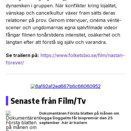
dynamiken i gruppen. När konflikter kring lojalitet,
vänskap och cancelkultur växer fram sätts deras
relationer på prov. Genom intervjuer, cinéma vérité-
scener och ungdomarnas egna självfilmade videor
fångar filmen tonårstidens intensitet, osäkerhet och
längtan efter att förstå sig själv och varandra.
Se trailern på:
https://www.folketsbio.se/film/nastan-
forever/
Senaste från Film/Tv
Dokumentären Första blatten på månen om
Dogge Doggelito får biopremiär den 25
september -här är trailern