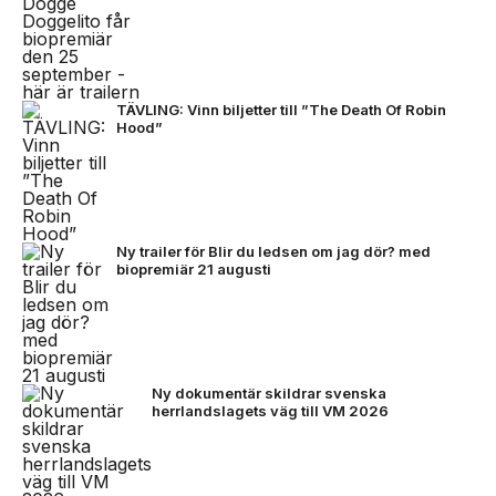
TÄVLING: Vinn biljetter till ”The Death Of Robin
Hood”
Ny trailer för Blir du ledsen om jag dör? med
biopremiär 21 augusti
Ny dokumentär skildrar svenska
herrlandslagets väg till VM 2026