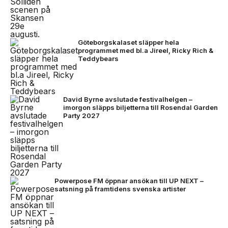
Göteborgskalaset släpper hela
programmet med bl.a Jireel, Ricky Rich &
Teddybears
David Byrne avslutade festivalhelgen –
imorgon släpps biljetterna till Rosendal Garden
Party 2027
Powerpose FM öppnar ansökan till UP NEXT –
satsning på framtidens svenska artister