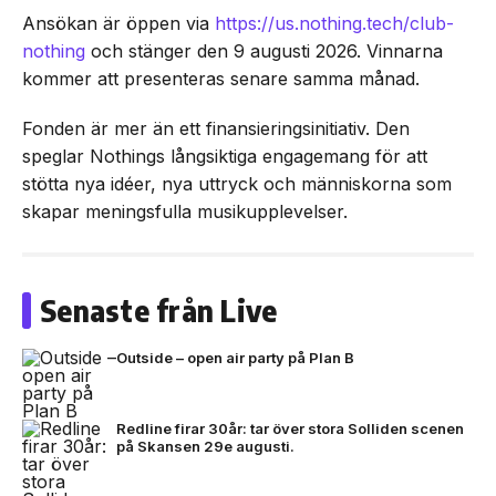
Ansökan är öppen via
https://us.nothing.tech/club-
nothing
och stänger den 9 augusti 2026. Vinnarna
kommer att presenteras senare samma månad.
Fonden är mer än ett finansieringsinitiativ. Den
speglar Nothings långsiktiga engagemang för att
stötta nya idéer, nya uttryck och människorna som
skapar meningsfulla musikupplevelser.
Senaste från Live
Outside – open air party på Plan B
Redline firar 30år: tar över stora Solliden scenen
på Skansen 29e augusti.