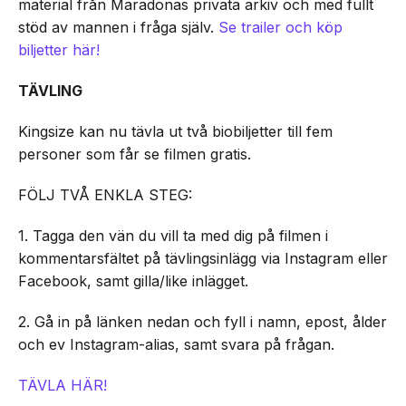
material från Maradonas privata arkiv och med fullt
stöd av mannen i fråga själv.
Se trailer och köp
biljetter här!
TÄVLING
Kingsize kan nu tävla ut två biobiljetter till fem
personer som får se filmen gratis.
FÖLJ TVÅ ENKLA STEG:
1. Tagga den vän du vill ta med dig på filmen i
kommentarsfältet på tävlingsinlägg via Instagram eller
Facebook, samt gilla/like inlägget.
2. Gå in på länken nedan och fyll i namn, epost, ålder
och ev Instagram-alias, samt svara på frågan.
TÄVLA HÄR!