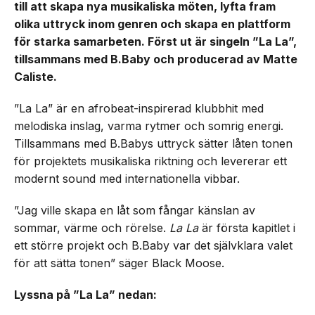
till att skapa nya musikaliska möten, lyfta fram
olika uttryck inom genren och skapa en plattform
för starka samarbeten. Först ut är singeln ”La La”,
tillsammans med B.Baby och producerad av Matte
Caliste.
”La La” är en afrobeat-inspirerad klubbhit med
melodiska inslag, varma rytmer och somrig energi.
Tillsammans med B.Babys uttryck sätter låten tonen
för projektets musikaliska riktning och levererar ett
modernt sound med internationella vibbar.
”Jag ville skapa en låt som fångar känslan av
sommar, värme och rörelse.
La La
är första kapitlet i
ett större projekt och B.Baby var det självklara valet
för att sätta tonen” säger Black Moose.
Lyssna på ”La La” nedan: