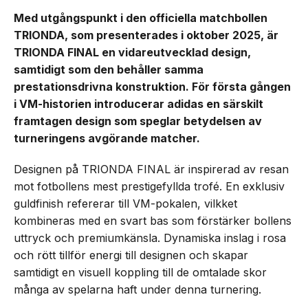
Med utgångspunkt i den officiella matchbollen
TRIONDA, som presenterades i oktober 2025, är
TRIONDA FINAL en vidareutvecklad design,
samtidigt som den behåller samma
prestationsdrivna konstruktion. För första gången
i VM-historien introducerar adidas en särskilt
framtagen design som speglar betydelsen av
turneringens avgörande matcher.
Designen på TRIONDA FINAL är inspirerad av resan
mot fotbollens mest prestigefyllda trofé. En exklusiv
guldfinish refererar till VM-pokalen, vilkket
kombineras med en svart bas som förstärker bollens
uttryck och premiumkänsla. Dynamiska inslag i rosa
och rött tillför energi till designen och skapar
samtidigt en visuell koppling till de omtalade skor
många av spelarna haft under denna turnering.