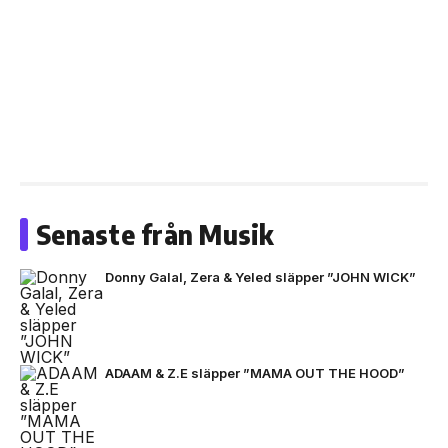
Senaste från Musik
Donny Galal, Zera & Yeled släpper ”JOHN WICK”
ADAAM & Z.E släpper ”MAMA OUT THE HOOD”