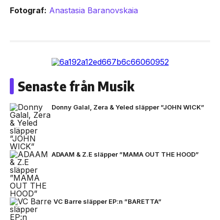
Fotograf:
Anastasia Baranovskaia
Senaste från Musik
Donny Galal, Zera & Yeled släpper ”JOHN WICK”
ADAAM & Z.E släpper ”MAMA OUT THE HOOD”
VC Barre släpper EP:n ”BARETTA”