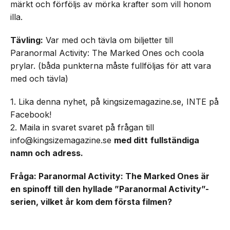
märkt och förföljs av mörka krafter som vill honom
illa.
Tävling:
Var med och tävla om biljetter till
Paranormal Activity: The Marked Ones och coola
prylar. (båda punkterna måste fullföljas för att vara
med och tävla)
1. Lika denna nyhet, på kingsizemagazine.se, INTE på
Facebook!
2. Maila in svaret svaret på frågan till
info@kingsizemagazine.se
med ditt
fullständiga
namn och adress.
Fråga: Paranormal Activity: The Marked Ones är
en spinoff till den hyllade ”Paranormal Activity”-
serien, vilket år kom dem första filmen?