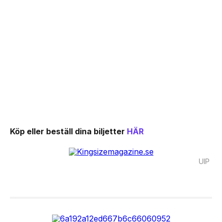
Köp eller beställ dina biljetter
HÄR
UIP