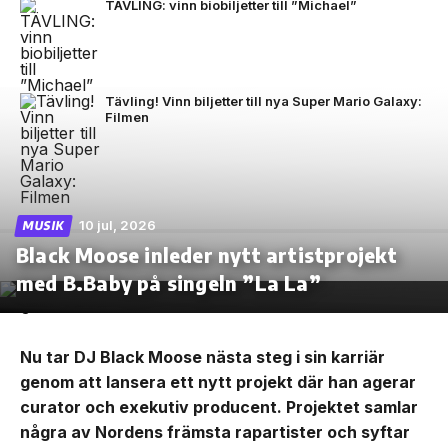
TÄVLING: vinn biobiljetter till ”Michael”
Tävling! Vinn biljetter till nya Super Mario Galaxy:
Filmen
10 jul, 2026
MUSIK
Black Moose inleder nytt artistprojekt
med B.Baby på singeln ”La La”
Nu tar DJ Black Moose nästa steg i sin karriär
genom att lansera ett nytt projekt där han agerar
curator och exekutiv producent. Projektet samlar
några av Nordens främsta rapartister och syftar