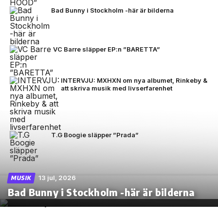
Bad Bunny i Stockholm -här är bilderna
VC Barre släpper EP:n ”BARETTA”
INTERVJU: MXHXN om nya albumet, Rinkeby &
att skriva musik med livserfarenhet
T.G Boogie släpper ”Prada”
13 jul, 2026
MUSIK
Bad Bunny i Stockholm -här är bilderna